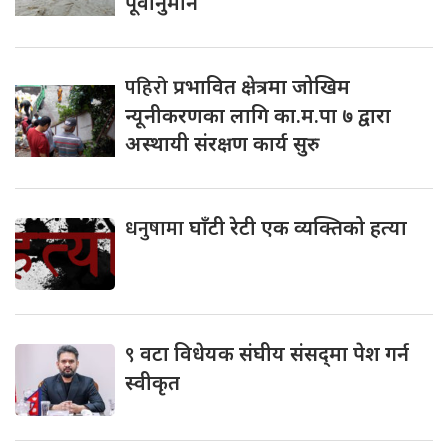
पूर्वानुमान
पहिरो
प्रभावित क्षेत्रमा जोखिम
न्यूनीकरणका लागि का.म.पा ७ द्वारा
अस्थायी संरक्षण कार्य सुरु
धनुषामा
घाँटी रेटी एक व्यक्तिको हत्या
९
वटा विधेयक संघीय संसद्‌मा पेश गर्न
स्वीकृत