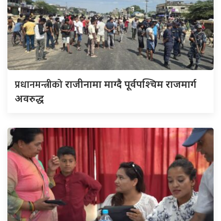
प्रधानमन्त्रीको
राजीनामा माग्दै पूर्वपश्चिम राजमार्ग
अवरुद्ध