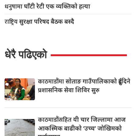
धनुषामा
घाँटी रेटी एक व्यक्तिको हत्या
राष्ट्रिय
सुरक्षा परिषद बैठक बस्दै
धेरै पढिएको
काठमाडौंमा
सोताङ गाउँपालिकाको दुईदिने
प्रशासनिक सेवा शिविर सुरु
काठमाडौंसहित
यी चार जिल्लामा आज
आकस्मिक बाढीको ‘उच्च’ जोखिमको