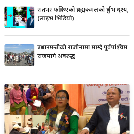
रातभर
फक्रिएको ब्रह्मकमलको दुर्लभ दृश्य,
(लाइभ भिडियो)
प्रधानमन्त्रीको
राजीनामा माग्दै पूर्वपश्चिम
राजमार्ग अवरुद्ध