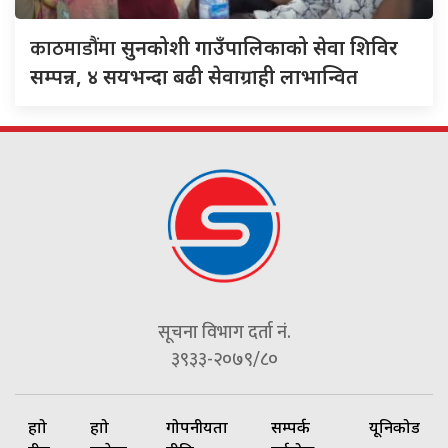
काठमाडौंमा
सुनकोशी गाउँपालिकाको सेवा शिविर
सम्पन्न, ४ सयभन्दा बढी सेवाग्राही लाभान्वित
सूचना विभाग दर्ता नं.
३९३३-२०७९/८०
हाम्रो
हाम्रो
गोपनीयता
सम्पर्क
यूनिकोड