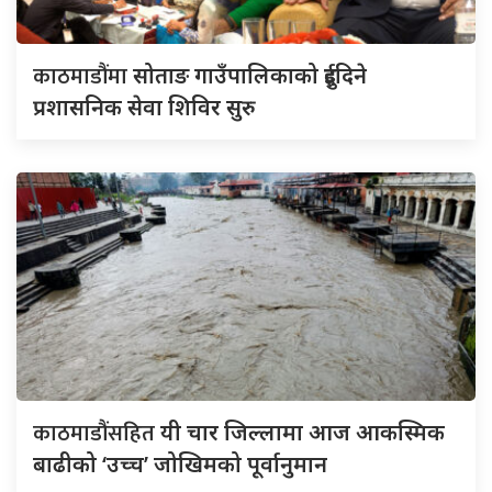
काठमाडौंमा
सोताङ गाउँपालिकाको दुईदिने
प्रशासनिक सेवा शिविर सुरु
काठमाडौंसहित
यी चार जिल्लामा आज आकस्मिक
बाढीको ‘उच्च’ जोखिमको पूर्वानुमान