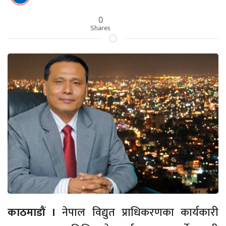
0
Shares
काठमाडौं ।
नेपाल विद्युत प्राधिकरणका कार्यकारी