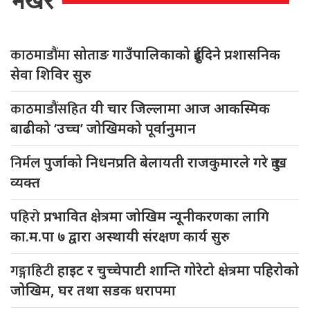
भर्खरै
काठमाडौंमा
सोताङ गाउँपालिकाको दुईदिने प्रशासनिक
सेवा शिविर सुरु
काठमाडौंसहित
यी चार जिल्लामा आज आकस्मिक
बाढीको ‘उच्च’ जोखिमको पूर्वानुमान
निर्मल
पुर्जाको निधनप्रति बेलायती राजकुमारले गरे दुःख
व्यक्त
पहिरो
प्रभावित क्षेत्रमा जोखिम न्यूनीकरणका लागि
का.म.पा ७ द्वारा अस्थायी संरक्षण कार्य सुरु
गङ्गाहिटी
हाइट र चुच्चेपाटी शान्ति गोरेटो क्षेत्रमा पहिरोको
जोखिम, घर तथा सडक धरापमा