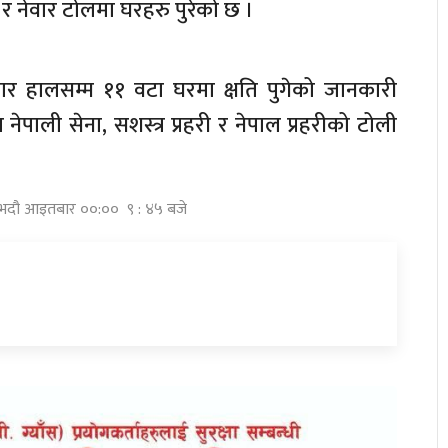
 र नेवार टोलमा घरहरु पुरेको छ ।
र हालसम्म ११ वटा घरमा क्षति पुगेको जानकारी
नेपाली सेना, सशस्त्र प्रहरी र नेपाल प्रहरीको टोली
८ भदौ आइतबार ००:०० ९ : ४५ बजे