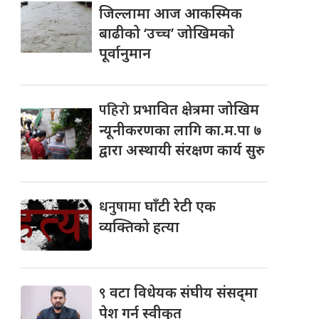
जिल्लामा आज आकस्मिक
बाढीको ‘उच्च’ जोखिमको
पूर्वानुमान
पहिरो
प्रभावित क्षेत्रमा जोखिम
न्यूनीकरणका लागि का.म.पा ७
द्वारा अस्थायी संरक्षण कार्य सुरु
धनुषामा
घाँटी रेटी एक
व्यक्तिको हत्या
९
वटा विधेयक संघीय संसद्‌मा
पेश गर्न स्वीकृत