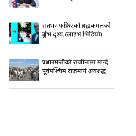
रातभर
फक्रिएको ब्रह्मकमलको
दुर्लभ दृश्य,(लाइभ भिडियो)
प्रधानमन्त्रीको
राजीनामा माग्दै
पूर्वपश्चिम राजमार्ग अवरुद्ध