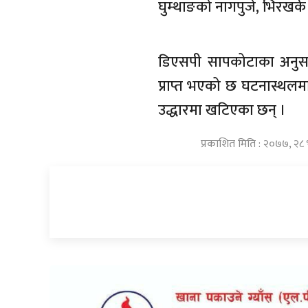
घुम्थाङको नागपुजे, भिरखर्क
डिएसपी सापकोटाका अनुसा
प्राप्त भएको छ घटनास्थलमा 
उद्धारमा खटिएका छन् ।
प्रकाशित मिति : २०७७, २