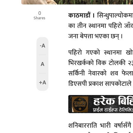
0
काठमाडौं ।
सिन्धुपाल्चोक
Shares
का तीन स्थानमा पहिरो जाँद
जना बेपत्ता भएका छन् ।
-A
पहिरो गएको स्थानमा खोजी 
भिरखर्कको विक टोलकी २३ व
A
सर्किनी नेवारको शव फेला 
+A
डिएसपी प्रकाश सापकोटाले
शनिबारराति भारी वर्षासँग