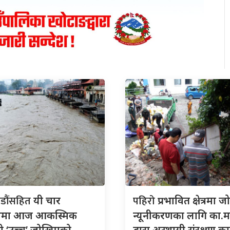
डौंसहित
पहिरो
यी चार
प्रभावित क्षेत्रमा 
लामा आज आकस्मिक
न्यूनीकरणका लागि का.म
ो ‘उच्च’ जोखिमको
द्वारा अस्थायी संरक्षण कार