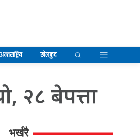
अन्तराष्ट्रिय
खेलकुद
ो, २८ बेपत्ता
भर्खरै