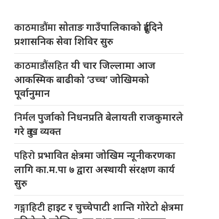
काठमाडौंमा
सोताङ गाउँपालिकाको दुईदिने
प्रशासनिक सेवा शिविर सुरु
काठमाडौंसहित
यी चार जिल्लामा आज
आकस्मिक बाढीको ‘उच्च’ जोखिमको
पूर्वानुमान
निर्मल
पुर्जाको निधनप्रति बेलायती राजकुमारले
गरे दुःख व्यक्त
पहिरो
प्रभावित क्षेत्रमा जोखिम न्यूनीकरणका
लागि का.म.पा ७ द्वारा अस्थायी संरक्षण कार्य
सुरु
गङ्गाहिटी
हाइट र चुच्चेपाटी शान्ति गोरेटो क्षेत्रमा