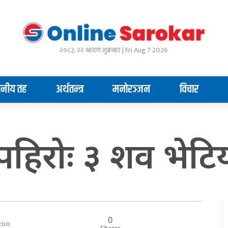
२०८३, २२ श्रावण शुक्रबार | Fri Aug 7 2026
ानीय तह
अर्थतन्त्र
मनोरञ्जन
विचार
ी पहिरोः ३ शव भेटिय
0
०:००