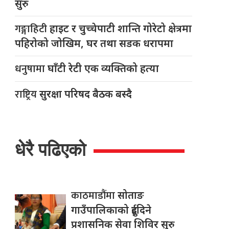
सुरु
गङ्गाहिटी
हाइट र चुच्चेपाटी शान्ति गोरेटो क्षेत्रमा
पहिरोको जोखिम, घर तथा सडक धरापमा
धनुषामा
घाँटी रेटी एक व्यक्तिको हत्या
राष्ट्रिय
सुरक्षा परिषद बैठक बस्दै
धेरै पढिएको
काठमाडौंमा
सोताङ
गाउँपालिकाको दुईदिने
प्रशासनिक सेवा शिविर सुरु