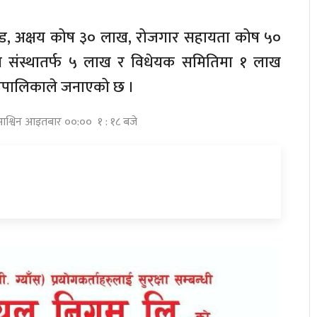
रोड, अक्षय कोष ३० लाख, रोजगार सहायता कोष ५०
य संस्थातर्फ ५ लाख र विधेयक समितिमा १ लाख
ाउँपालिकाले जनाएको छ ।
आश्विन आइतबार ००:०० १ : १८ बजे