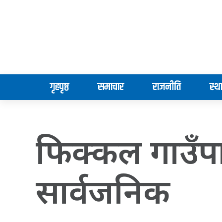
गृहपृष्ठ
समाचार
राजनीति
स्थ
फिक्कल गाउँप
सार्वजनिक