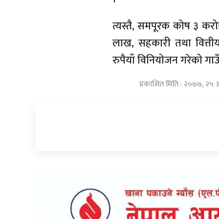
त्यस्तै, समपूरक कोष ३ क
लाख, सहकारी तथा वित्ती
रुपैयाँ विनियोजन गरेको ग
प्रकाशित मिति : २०७७, २५ 