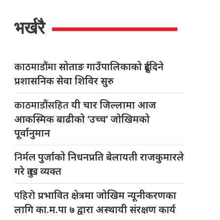
भर्खरै
काठमाडौंमा
सोताङ गाउँपालिकाको दुईदिने
प्रशासनिक सेवा शिविर सुरु
काठमाडौंसहित
यी चार जिल्लामा आज
आकस्मिक बाढीको ‘उच्च’ जोखिमको
पूर्वानुमान
निर्मल
पुर्जाको निधनप्रति बेलायती राजकुमारले
गरे दुःख व्यक्त
पहिरो
प्रभावित क्षेत्रमा जोखिम न्यूनीकरणका
लागि का.म.पा ७ द्वारा अस्थायी संरक्षण कार्य