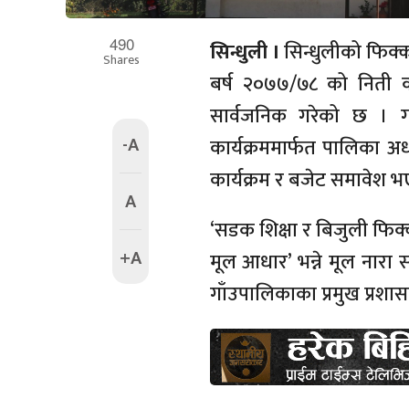
490
सिन्धुली ।
सिन्धुलीको फिक्
Shares
बर्ष २०७७/७८ को निती का
सार्वजनिक गरेको छ । 
-A
कार्यक्रममार्फत पालिका अध
कार्यक्रम र बजेट समावेश भए
A
‘सडक शिक्षा र बिजुली फिक्
+A
मूल आधार’ भन्ने मूल नार
गाँउपालिकाका प्रमुख प्रशास