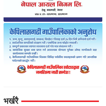
भर्खरै