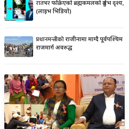
रातभर
फक्रिएको ब्रह्मकमलको दुर्लभ दृश्य,
(लाइभ भिडियो)
प्रधानमन्त्रीको
राजीनामा माग्दै पूर्वपश्चिम
राजमार्ग अवरुद्ध