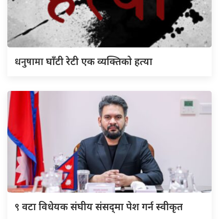
धनुषामा
घाँटी रेटी एक व्यक्तिको हत्या
९
वटा विधेयक संघीय संसद्‌मा पेश गर्न स्वीकृत