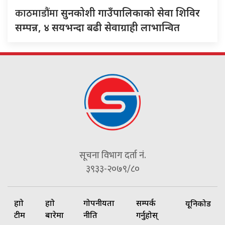
काठमाडौंमा
सुनकोशी गाउँपालिकाको सेवा शिविर
सम्पन्न, ४ सयभन्दा बढी सेवाग्राही लाभान्वित
सूचना विभाग दर्ता नं.
३९३३-२०७९/८०
हाम्रो
हाम्रो
गोपनीयता
सम्पर्क
यूनिकोड
टीम
बारेमा
नीति
गर्नुहोस्