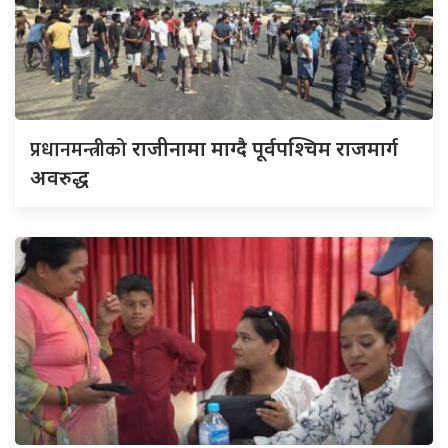
प्रधानमन्त्रीको
राजीनामा माग्दै पूर्वपश्चिम राजमार्ग
अवरुद्ध