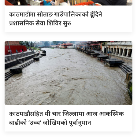
काठमाडौंमा
सोताङ गाउँपालिकाको दुईदिने
प्रशासनिक सेवा शिविर सुरु
काठमाडौंसहित
यी चार जिल्लामा आज आकस्मिक
बाढीको ‘उच्च’ जोखिमको पूर्वानुमान