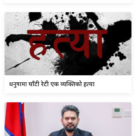
धनुषामा
घाँटी रेटी एक व्यक्तिको हत्या