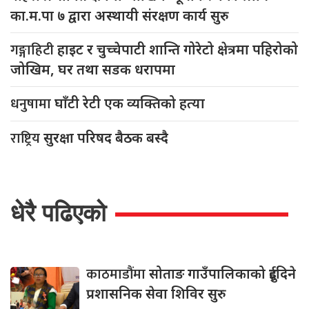
का.म.पा ७ द्वारा अस्थायी संरक्षण कार्य सुरु
गङ्गाहिटी
हाइट र चुच्चेपाटी शान्ति गोरेटो क्षेत्रमा पहिरोको
जोखिम, घर तथा सडक धरापमा
धनुषामा
घाँटी रेटी एक व्यक्तिको हत्या
राष्ट्रिय
सुरक्षा परिषद बैठक बस्दै
धेरै पढिएको
काठमाडौंमा
सोताङ गाउँपालिकाको दुईदिने
प्रशासनिक सेवा शिविर सुरु