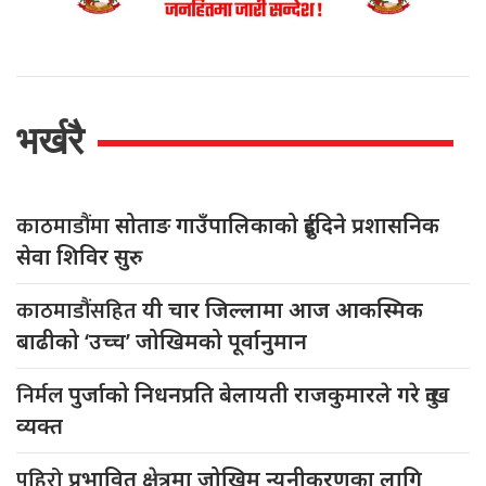
भर्खरै
काठमाडौंमा
सोताङ गाउँपालिकाको दुईदिने प्रशासनिक
सेवा शिविर सुरु
काठमाडौंसहित
यी चार जिल्लामा आज आकस्मिक
बाढीको ‘उच्च’ जोखिमको पूर्वानुमान
निर्मल
पुर्जाको निधनप्रति बेलायती राजकुमारले गरे दुःख
व्यक्त
पहिरो
प्रभावित क्षेत्रमा जोखिम न्यूनीकरणका लागि