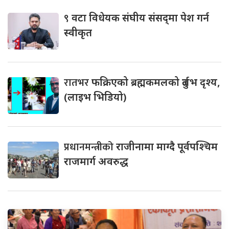
९
वटा विधेयक संघीय संसद्‌मा पेश गर्न
स्वीकृत
रातभर
फक्रिएको ब्रह्मकमलको दुर्लभ दृश्य,
(लाइभ भिडियो)
प्रधानमन्त्रीको
राजीनामा माग्दै पूर्वपश्चिम
राजमार्ग अवरुद्ध