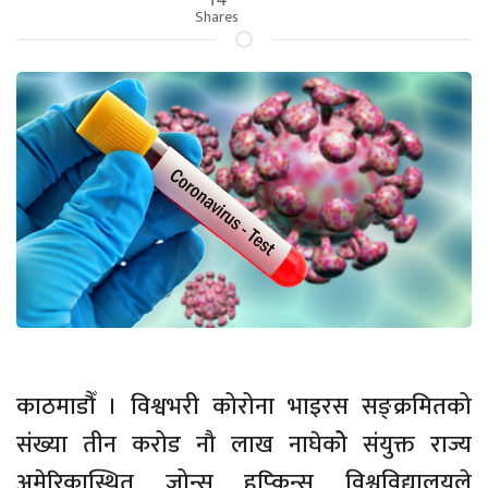
Shares
काठमाडौँ । विश्वभरी कोरोना भाइरस सङ्क्रमितको
संख्या तीन करोड नौ लाख नाघेकोे संयुक्त राज्य
अमेरिकास्थित जोन्स हप्किन्स विश्वविद्यालयले