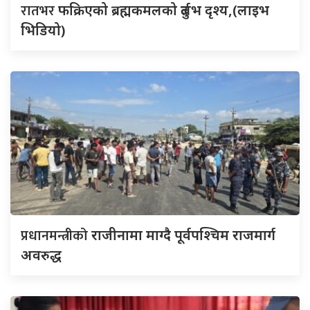
रातभर
फक्रिएको ब्रह्मकमलको दुर्लभ दृश्य,(लाइभ
भिडियो)
प्रधानमन्त्रीको
राजीनामा माग्दै पूर्वपश्चिम राजमार्ग
अवरुद्ध