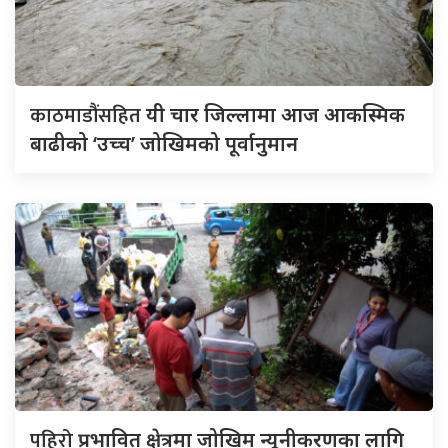
काठमाडौंसहित
यी चार जिल्लामा आज आकस्मिक
बाढीको ‘उच्च’ जोखिमको पूर्वानुमान
पहिरो
प्रभावित क्षेत्रमा जोखिम न्यूनीकरणका लागि