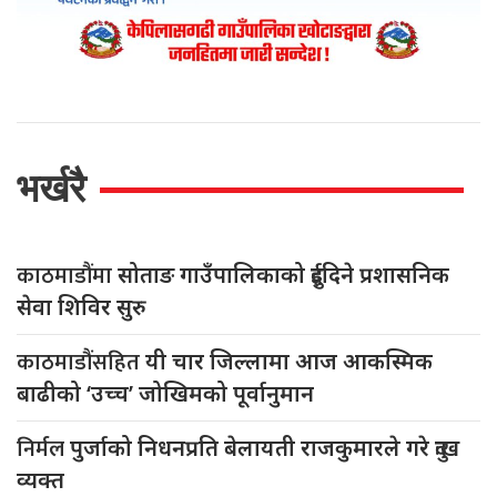
भर्खरै
काठमाडौंमा
सोताङ गाउँपालिकाको दुईदिने प्रशासनिक
सेवा शिविर सुरु
काठमाडौंसहित
यी चार जिल्लामा आज आकस्मिक
बाढीको ‘उच्च’ जोखिमको पूर्वानुमान
निर्मल
पुर्जाको निधनप्रति बेलायती राजकुमारले गरे दुःख
व्यक्त