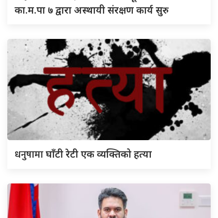
का.म.पा ७ द्वारा अस्थायी संरक्षण कार्य सुरु
धनुषामा
घाँटी रेटी एक व्यक्तिको हत्या