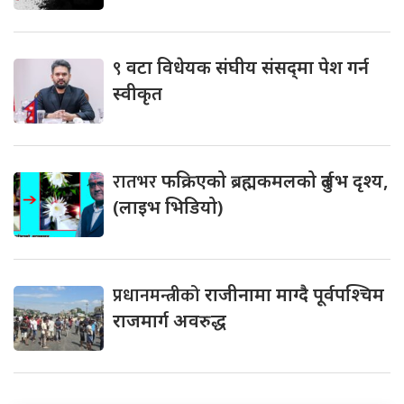
९
वटा विधेयक संघीय संसद्‌मा पेश गर्न
स्वीकृत
रातभर
फक्रिएको ब्रह्मकमलको दुर्लभ दृश्य,
(लाइभ भिडियो)
प्रधानमन्त्रीको
राजीनामा माग्दै पूर्वपश्चिम
राजमार्ग अवरुद्ध