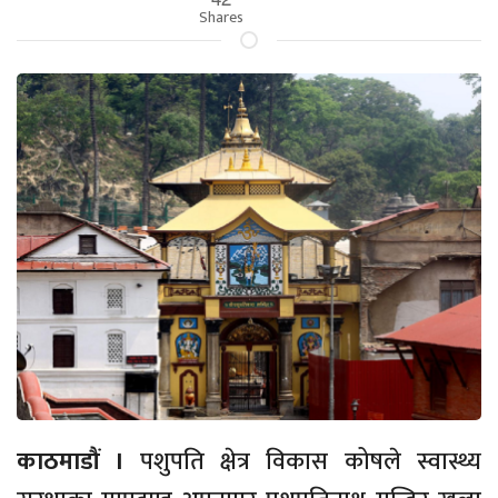
Shares
काठमाडौं ।
पशुपति क्षेत्र विकास कोषले स्वास्थ्य