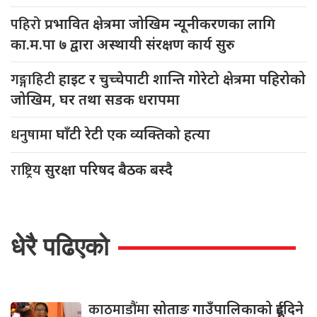
पहिरो
प्रभावित क्षेत्रमा जोखिम न्यूनीकरणका लागि
का.म.पा ७ द्वारा अस्थायी संरक्षण कार्य सुरु
गङ्गाहिटी
हाइट र चुच्चेपाटी शान्ति गोरेटो क्षेत्रमा पहिरोको
जोखिम, घर तथा सडक धरापमा
धनुषामा
घाँटी रेटी एक व्यक्तिको हत्या
राष्ट्रिय
सुरक्षा परिषद बैठक बस्दै
धेरै पढिएको
काठमाडौंमा
सोताङ गाउँपालिकाको दुईदिने