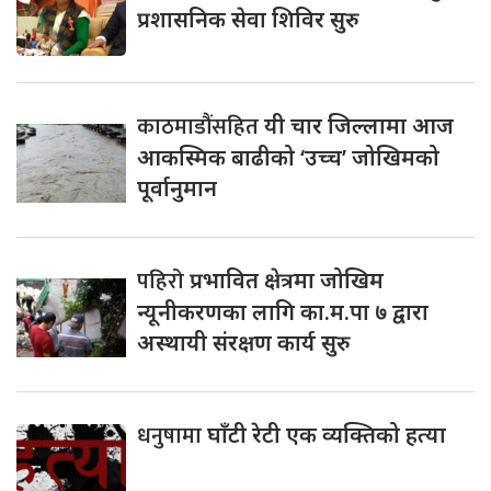
प्रशासनिक सेवा शिविर सुरु
काठमाडौंसहित
यी चार जिल्लामा आज
आकस्मिक बाढीको ‘उच्च’ जोखिमको
पूर्वानुमान
पहिरो
प्रभावित क्षेत्रमा जोखिम
न्यूनीकरणका लागि का.म.पा ७ द्वारा
अस्थायी संरक्षण कार्य सुरु
धनुषामा
घाँटी रेटी एक व्यक्तिको हत्या