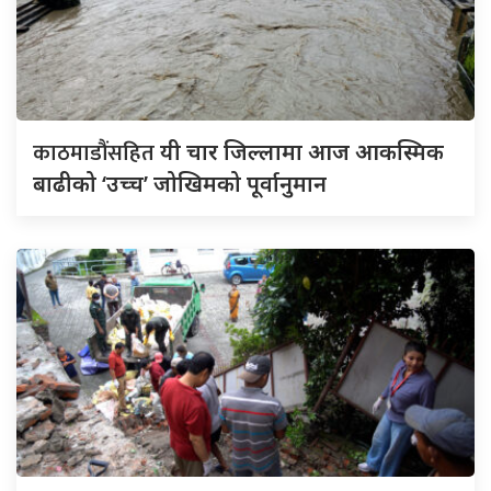
काठमाडौंसहित
यी चार जिल्लामा आज आकस्मिक
बाढीको ‘उच्च’ जोखिमको पूर्वानुमान