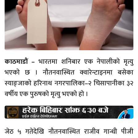
काठमाडाैं –
भारतमा शनिबार एक नेपालीकाे मृत्यु
भएकाे छ । नौतनवास्थित क्वारेन्टाइनमा बसेका
स्याङ्जाको हरिनाथ नगरपालिका–२ चिसापानीका ३२
वर्षीय एक पुरुषकाे मृत्यु भएकाे हाे ।
जेठ ५ गतेदेखि नौतनवास्थित राजीव गान्धी पीजी