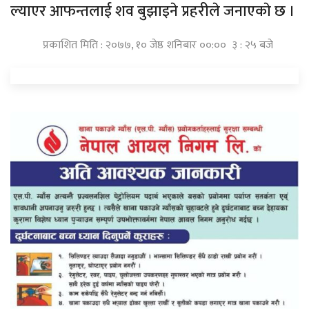
ल्याएर आफन्तलाई शव बुझाइने प्रहरीले जनाएकाे छ ।
प्रकाशित मिति : २०७७, १० जेष्ठ शनिबार ००:०० ३ : २५ बजे