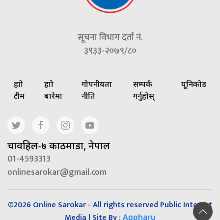
सूचना विभाग दर्ता नं.
३९३३-२०७९/८०
हाम्रो
हाम्रो
गोपनीयता
सम्पर्क
यूनिकोड
टीम
बारेमा
नीति
गर्नुहोस्
चावहिल-७ काठमाडौं, नेपाल
01-4593313
onlinesarokar@gmail.com
©2026 Online Sarokar - All rights reserved Public Interest
Media | Site By :
Appharu