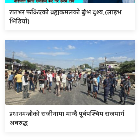
रातभर
फक्रिएको ब्रह्मकमलको दुर्लभ दृश्य,(लाइभ
भिडियो)
प्रधानमन्त्रीको
राजीनामा माग्दै पूर्वपश्चिम राजमार्ग
अवरुद्ध