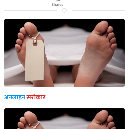
Shares
अनलाइन
सराेकार