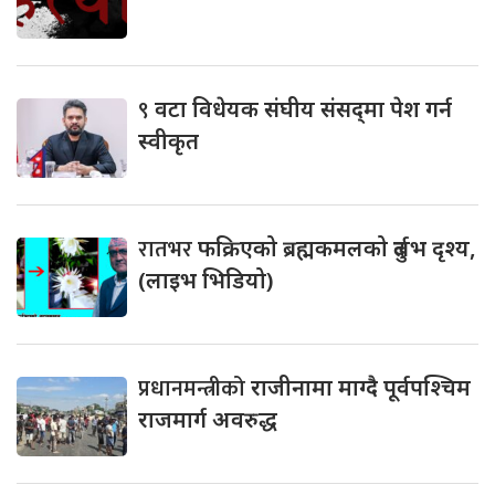
९
वटा विधेयक संघीय संसद्‌मा पेश गर्न
स्वीकृत
रातभर
फक्रिएको ब्रह्मकमलको दुर्लभ दृश्य,
(लाइभ भिडियो)
प्रधानमन्त्रीको
राजीनामा माग्दै पूर्वपश्चिम
राजमार्ग अवरुद्ध