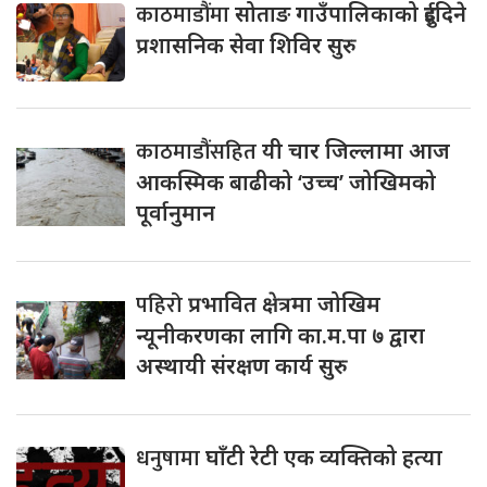
काठमाडौंमा
सोताङ गाउँपालिकाको दुईदिने
प्रशासनिक सेवा शिविर सुरु
काठमाडौंसहित
यी चार जिल्लामा आज
आकस्मिक बाढीको ‘उच्च’ जोखिमको
पूर्वानुमान
पहिरो
प्रभावित क्षेत्रमा जोखिम
न्यूनीकरणका लागि का.म.पा ७ द्वारा
अस्थायी संरक्षण कार्य सुरु
धनुषामा
घाँटी रेटी एक व्यक्तिको हत्या