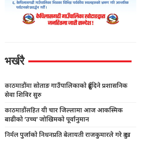
भर्खरै
काठमाडौंमा
सोताङ गाउँपालिकाको दुईदिने प्रशासनिक
सेवा शिविर सुरु
काठमाडौंसहित
यी चार जिल्लामा आज आकस्मिक
बाढीको ‘उच्च’ जोखिमको पूर्वानुमान
निर्मल
पुर्जाको निधनप्रति बेलायती राजकुमारले गरे दुःख