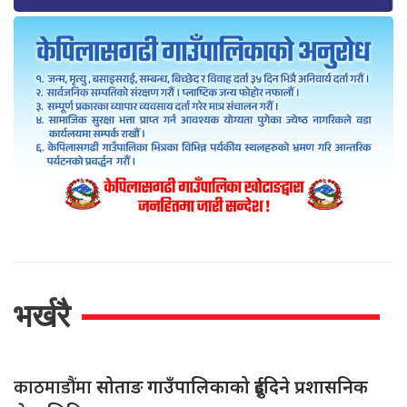
भर्खरै
काठमाडौंमा
सोताङ गाउँपालिकाको दुईदिने प्रशासनिक