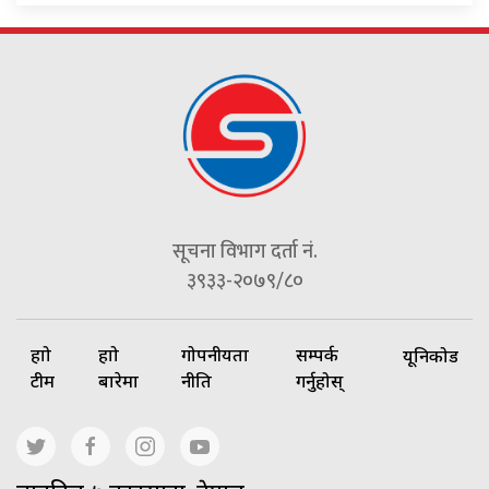
सूचना विभाग दर्ता नं.
३९३३-२०७९/८०
हाम्रो
हाम्रो
गोपनीयता
सम्पर्क
यूनिकोड
टीम
बारेमा
नीति
गर्नुहोस्