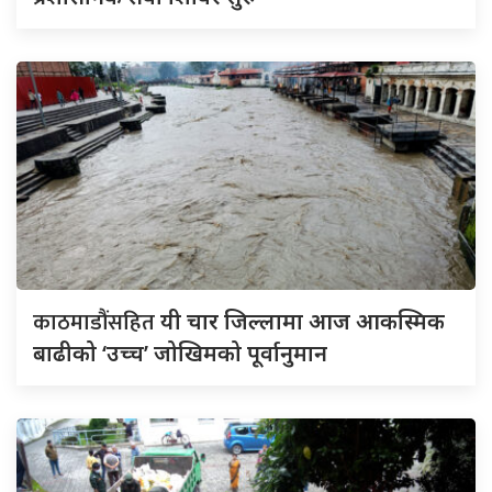
काठमाडौंसहित
यी चार जिल्लामा आज आकस्मिक
बाढीको ‘उच्च’ जोखिमको पूर्वानुमान