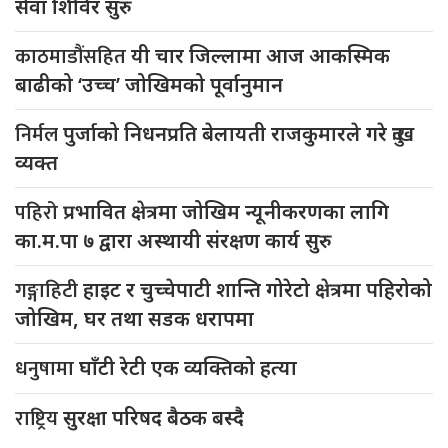
सेवा शिविर सुरु
काठमाडौंसहित
यी चार जिल्लामा आज आकस्मिक
बाढीको ‘उच्च’ जोखिमको पूर्वानुमान
निर्मल
पुर्जाको निधनप्रति बेलायती राजकुमारले गरे दुःख
व्यक्त
पहिरो
प्रभावित क्षेत्रमा जोखिम न्यूनीकरणका लागि
का.म.पा ७ द्वारा अस्थायी संरक्षण कार्य सुरु
गङ्गाहिटी
हाइट र चुच्चेपाटी शान्ति गोरेटो क्षेत्रमा पहिरोको
जोखिम, घर तथा सडक धरापमा
धनुषामा
घाँटी रेटी एक व्यक्तिको हत्या
राष्ट्रिय
सुरक्षा परिषद बैठक बस्दै