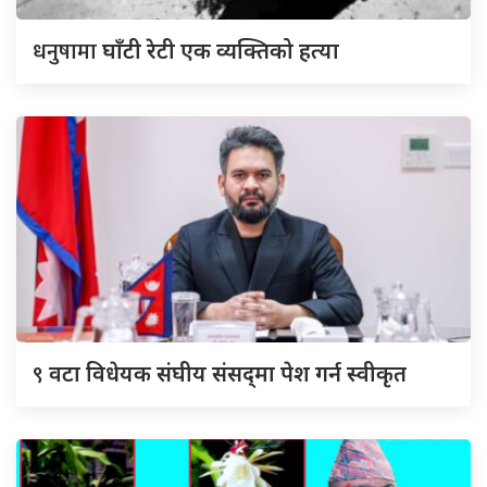
धनुषामा
घाँटी रेटी एक व्यक्तिको हत्या
९
वटा विधेयक संघीय संसद्‌मा पेश गर्न स्वीकृत