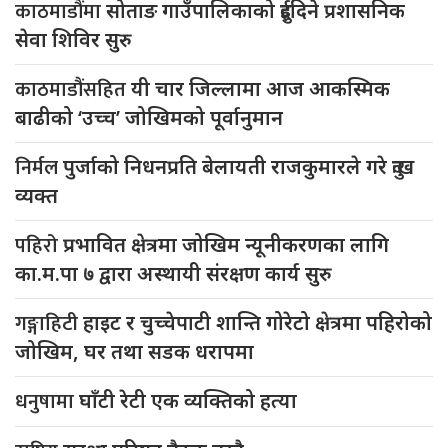
काठमाडौंमा
सोताङ गाउँपालिकाको दुईदिने प्रशासनिक
सेवा शिविर सुरु
काठमाडौंसहित
यी चार जिल्लामा आज आकस्मिक
बाढीको ‘उच्च’ जोखिमको पूर्वानुमान
निर्मल
पुर्जाको निधनप्रति बेलायती राजकुमारले गरे दुःख
व्यक्त
पहिरो
प्रभावित क्षेत्रमा जोखिम न्यूनीकरणका लागि
का.म.पा ७ द्वारा अस्थायी संरक्षण कार्य सुरु
गङ्गाहिटी
हाइट र चुच्चेपाटी शान्ति गोरेटो क्षेत्रमा पहिरोको
जोखिम, घर तथा सडक धरापमा
धनुषामा
घाँटी रेटी एक व्यक्तिको हत्या