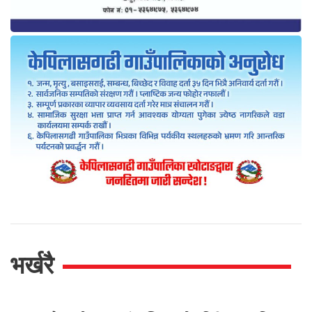
भर्खरै