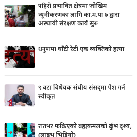
पहिरो
प्रभावित क्षेत्रमा जोखिम
न्यूनीकरणका लागि का.म.पा ७ द्वारा
अस्थायी संरक्षण कार्य सुरु
धनुषामा
घाँटी रेटी एक व्यक्तिको हत्या
९
वटा विधेयक संघीय संसद्‌मा पेश गर्न
स्वीकृत
रातभर
फक्रिएको ब्रह्मकमलको दुर्लभ दृश्य,
(लाइभ भिडियो)