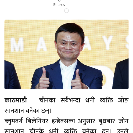
Shares
काठमाडौ
। चीनका सबैभन्दा धनी व्यक्ति जोङ
सानशान बनेका छन्।
ब्लुमवर्ग बिलेनियर इन्डेक्सका अनुसार बुधबार जोन
सानशान चीनकै धनी व्यक्ति बनेका हुन्। उनले