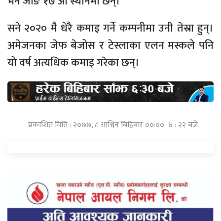
भने जोङ १७ औं स्थानमा छन्।
सने २०२० मै धेरै कमाइ गर्ने कम्पनीमा उनी तेस्रा हुन्।
अमेजनका जेफ बेजोस र टेस्लाका एलन मस्कले पनि
यो वर्ष अत्यधिक कमाइ गरेका छन्।
प्रकाशित मिति : २०७७, ८ आश्विन बिहिबार ००:०० ४ : २२ बजे