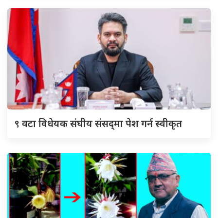
९
वटा विधेयक संघीय संसद्‌मा पेश गर्न स्वीकृत