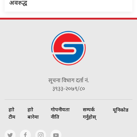
अवरुद्ध
सूचना विभाग दर्ता नं.
३९३३-२०७९/८०
हाम्रो
हाम्रो
गोपनीयता
सम्पर्क
यूनिकोड
टीम
बारेमा
नीति
गर्नुहोस्