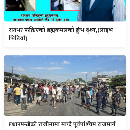
रातभर
फक्रिएको ब्रह्मकमलको दुर्लभ दृश्य,(लाइभ
भिडियो)
प्रधानमन्त्रीको
राजीनामा माग्दै पूर्वपश्चिम राजमार्ग