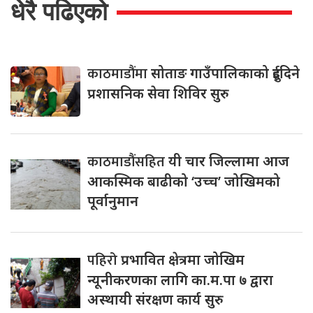
धेरै पढिएको
काठमाडौंमा
सोताङ गाउँपालिकाको दुईदिने
प्रशासनिक सेवा शिविर सुरु
काठमाडौंसहित
यी चार जिल्लामा आज
आकस्मिक बाढीको ‘उच्च’ जोखिमको
पूर्वानुमान
पहिरो
प्रभावित क्षेत्रमा जोखिम
न्यूनीकरणका लागि का.म.पा ७ द्वारा
अस्थायी संरक्षण कार्य सुरु