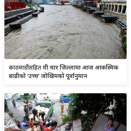
काठमाडौंसहित
यी चार जिल्लामा आज आकस्मिक
बाढीको ‘उच्च’ जोखिमको पूर्वानुमान