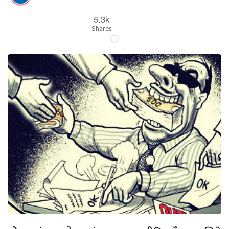
5.3k
Shares