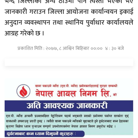
भन्दै जिल्लाको अन्य ठाउँमा पनि त्यस्तो भएको भए
जानकारी गराउन जिल्ला आयोजना कार्यान्वयन इकाई
अनुदान व्यवस्थापन तथा स्थानिय पुर्वाधार कार्यालयले
आग्रह गरेको छ ।
प्रकाशित मिति : २०७७, ८ आश्विन बिहिबार ००:०० ४ : ३० बजे