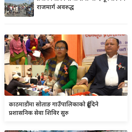
राजमार्ग अवरुद्ध
काठमाडौंमा
सोताङ गाउँपालिकाको दुईदिने
प्रशासनिक सेवा शिविर सुरु