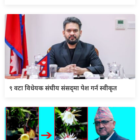
९
वटा विधेयक संघीय संसद्‌मा पेश गर्न स्वीकृत