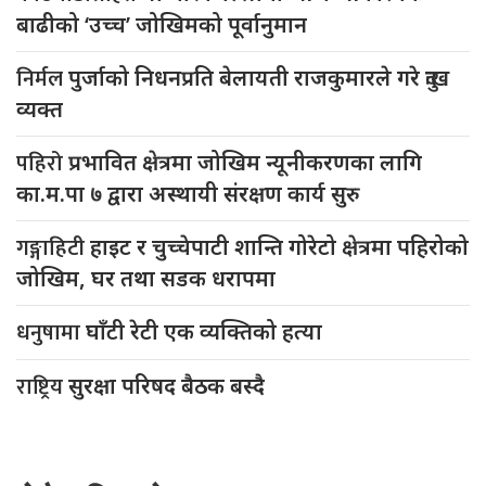
बाढीको ‘उच्च’ जोखिमको पूर्वानुमान
निर्मल
पुर्जाको निधनप्रति बेलायती राजकुमारले गरे दुःख
व्यक्त
पहिरो
प्रभावित क्षेत्रमा जोखिम न्यूनीकरणका लागि
का.म.पा ७ द्वारा अस्थायी संरक्षण कार्य सुरु
गङ्गाहिटी
हाइट र चुच्चेपाटी शान्ति गोरेटो क्षेत्रमा पहिरोको
जोखिम, घर तथा सडक धरापमा
धनुषामा
घाँटी रेटी एक व्यक्तिको हत्या
राष्ट्रिय
सुरक्षा परिषद बैठक बस्दै