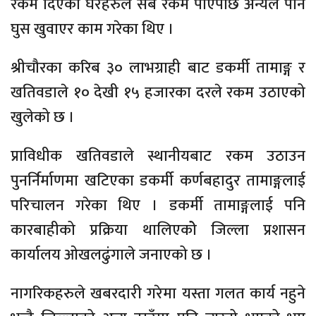
रकम दिएका घरहरुले सबै रकम पाएपछि अन्यले पनि
घुस खुवाएर काम गरेका थिए ।
श्रीचौरका करिब ३० लाभग्राही बाट डकर्मी तामाङ्ग र
खतिवडाले १० देखी १५ हजारका दरले रकम उठाएको
खुलेको छ ।
प्राविधीक खतिवडाले स्थानीयबाट रकम उठाउन
पुनर्निर्माणमा खटिएका डकर्मी कर्णबहादुर तामाङ्गलाई
परिचालन गरेका थिए । डकर्मी तामाङ्गलाई पनि
कारबाहीको प्रक्रिया थालिएकोे जिल्ला प्रशासन
कार्यालय ओखलढुंगाले जनाएको छ ।
नागरिकहरुले खबरदारी गरेमा यस्ता गलत कार्य नहुने