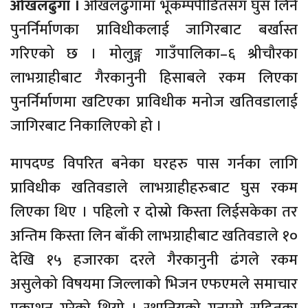
ओखलढुंगा ।
ओखलढुंगामा भूकम्पपीडितसँग घुस लिने
पुनर्निर्माणका प्राविधीकलाई जागिरबाट बर्खास्त
गरिएको छ । मोलुङ्ग गाउँपालिका–६ श्रीचौरका
लाभग्राहीबाट गैरकानुनी हिसाबले रकम लिएका
पुनर्निर्माणमा खटिएका प्राविधीक मनोज खतिवडालाई
जागिरबाट निकालिएको हो ।
मापदण्ड विपरित बनेका घरहरु पास गर्नका लागि
प्राविधीक खतिवडाले लाभग्राहीहरुबाट घुस रकम
लिएका थिए । पहिलो र दोस्रो किस्ता लिईसकेका तर
अन्तिम किस्ता लिन बाँकी लाभग्राहीबाट खतिवडाले १०
देखि १५ हजारका दरले गैरकानुनी ढंगले रकम
असुलेको विषयमा जिल्लाको भिजन एफएमले समाचार