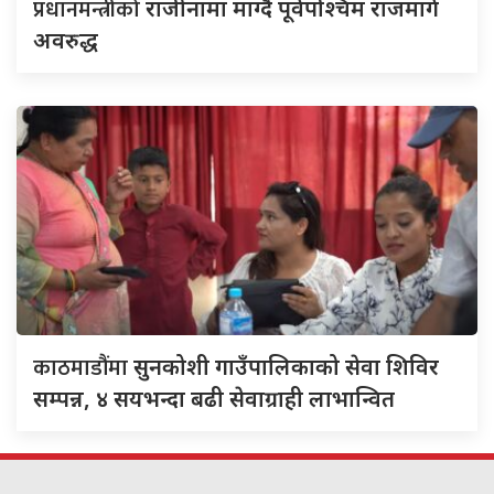
प्रधानमन्त्रीको
राजीनामा माग्दै पूर्वपश्चिम राजमार्ग
अवरुद्ध
काठमाडौंमा
सुनकोशी गाउँपालिकाको सेवा शिविर
सम्पन्न, ४ सयभन्दा बढी सेवाग्राही लाभान्वित