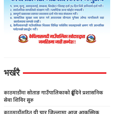
भर्खरै
काठमाडौंमा
सोताङ गाउँपालिकाको दुईदिने प्रशासनिक
सेवा शिविर सुरु
काठमाडौंसहित
यी चार जिल्लामा आज आकस्मिक