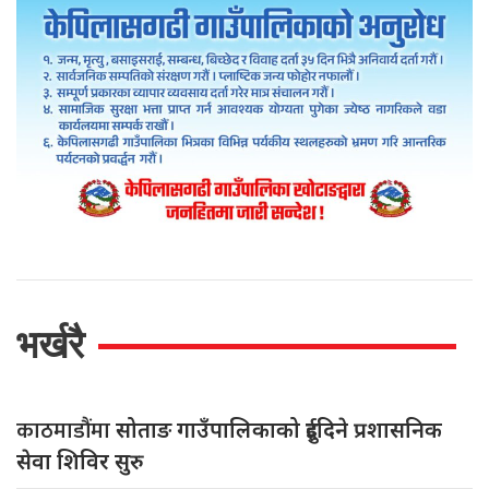
भर्खरै
काठमाडौंमा
सोताङ गाउँपालिकाको दुईदिने प्रशासनिक
सेवा शिविर सुरु