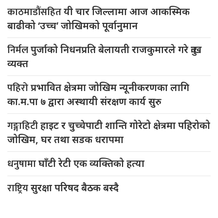
काठमाडौंसहित
यी चार जिल्लामा आज आकस्मिक
बाढीको ‘उच्च’ जोखिमको पूर्वानुमान
निर्मल
पुर्जाको निधनप्रति बेलायती राजकुमारले गरे दुःख
व्यक्त
पहिरो
प्रभावित क्षेत्रमा जोखिम न्यूनीकरणका लागि
का.म.पा ७ द्वारा अस्थायी संरक्षण कार्य सुरु
गङ्गाहिटी
हाइट र चुच्चेपाटी शान्ति गोरेटो क्षेत्रमा पहिरोको
जोखिम, घर तथा सडक धरापमा
धनुषामा
घाँटी रेटी एक व्यक्तिको हत्या
राष्ट्रिय
सुरक्षा परिषद बैठक बस्दै