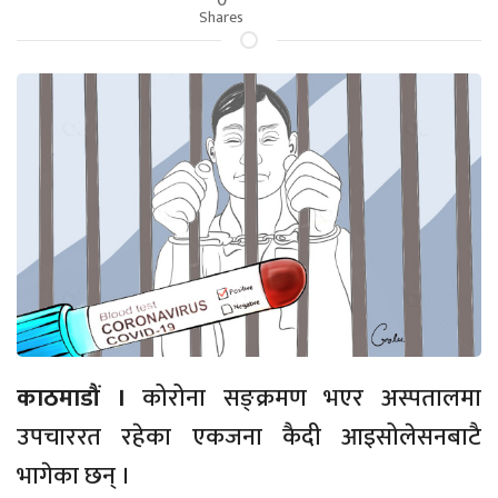
Shares
काठमाडौं ।
कोरोना सङ्क्रमण भएर अस्पतालमा
उपचाररत रहेका एकजना कैदी आइसोलेसनबाटै
भागेका छन् ।