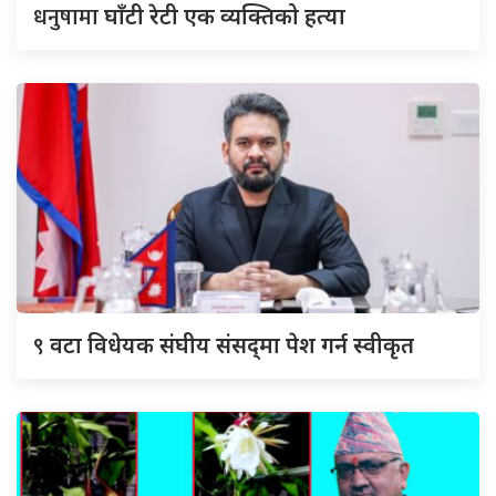
धनुषामा
घाँटी रेटी एक व्यक्तिको हत्या
९
वटा विधेयक संघीय संसद्‌मा पेश गर्न स्वीकृत