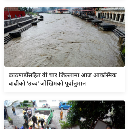
काठमाडौंसहित
यी चार जिल्लामा आज आकस्मिक
बाढीको ‘उच्च’ जोखिमको पूर्वानुमान