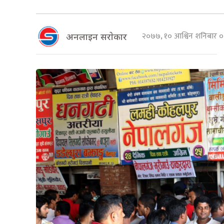
२०७७, १० आश्विन शनिबार
अनलाइन सराेकार