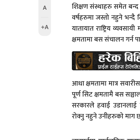
शिक्षण संस्थाहरु समेत बन्द 
A
वर्षहरुमा जस्तो नहुने भन्
+A
यातायात राष्ट्रिय व्यवसाय
क्षमतामा बस संचालन गर्न पा
आधा क्षमतामा मात्र सवारीसा
पूर्ण सिट क्षमतामै बस सञ्च
सरकारले हवाई उडानलाई प
रोक्नु नहुने उनीहरुको माग 