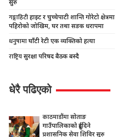
सुरु
गङ्गाहिटी
हाइट र चुच्चेपाटी शान्ति गोरेटो क्षेत्रमा
पहिरोको जोखिम, घर तथा सडक धरापमा
धनुषामा
घाँटी रेटी एक व्यक्तिको हत्या
राष्ट्रिय
सुरक्षा परिषद बैठक बस्दै
धेरै पढिएको
काठमाडौंमा
सोताङ
गाउँपालिकाको दुईदिने
प्रशासनिक सेवा शिविर सुरु