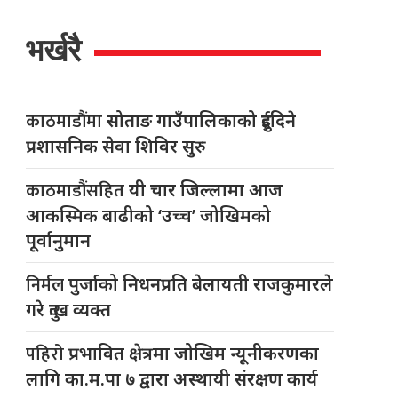
भर्खरै
काठमाडौंमा
सोताङ गाउँपालिकाको दुईदिने
प्रशासनिक सेवा शिविर सुरु
काठमाडौंसहित
यी चार जिल्लामा आज
आकस्मिक बाढीको ‘उच्च’ जोखिमको
पूर्वानुमान
निर्मल
पुर्जाको निधनप्रति बेलायती राजकुमारले
गरे दुःख व्यक्त
पहिरो
प्रभावित क्षेत्रमा जोखिम न्यूनीकरणका
लागि का.म.पा ७ द्वारा अस्थायी संरक्षण कार्य