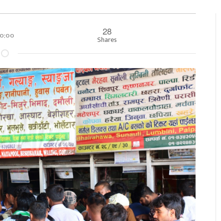
28
 ००:००
Shares