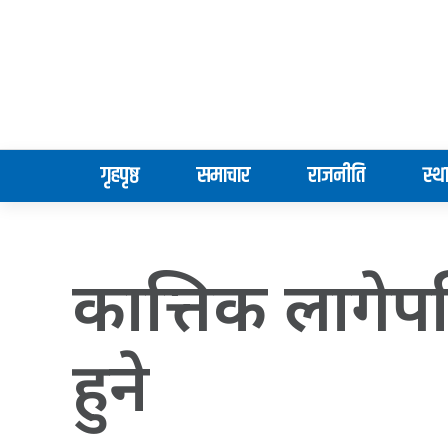
गृहपृष्ठ
समाचार
राजनीति
स्थ
कात्तिक लागेपछ
हुने