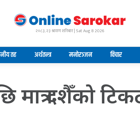
२०८३, २३ श्रावण शनिबार | Sat Aug 8 2026
ानीय तह
अर्थतन्त्र
मनोरञ्जन
विचार
ि मात्र दशैँको टिक