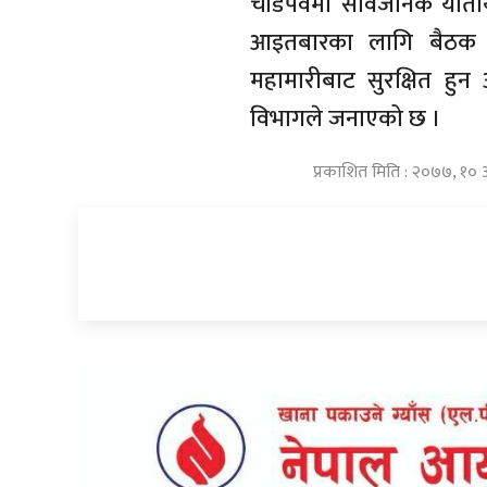
चाडपर्वमा सार्वजनिक यात
आइतबारका लागि बैठक 
महामारीबाट सुरक्षित हु
विभागले जनाएको छ ।
प्रकाशित मिति : २०७७, १० 