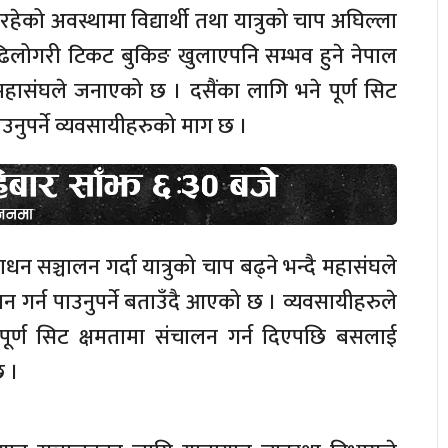
रहेको अवस्थामा विद्यार्थी तथा यात्रुको चाप अघिल्ला
दै ढिलोगरी टिकट बुकिङ खुलाएपनि सम्भव हुने नेपाल
ी महासंघले जनाएको छ । दसैंका लागि भने पूर्ण सिट
उनुपर्ने व्यवसायीहरुको माग छ ।
धन सञ्चालन गर्दा यात्रुको चाप बढ्ने भन्दै महासंघले
ालन गर्न पाउनुपर्ने बताउँदै आएको छ । व्यवसायीहरुले
ूर्ण सिट क्षमतामा संचालन गर्न दिएपछि बसलाई
छ ।