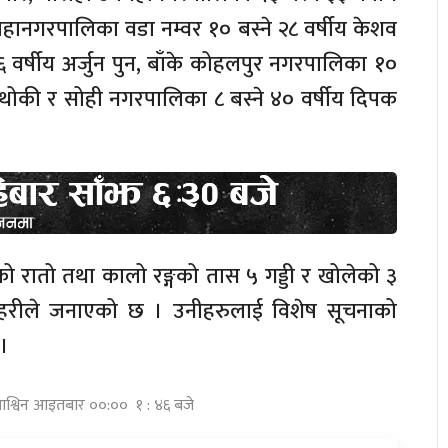
ानगरपालिका वडा नम्वर १० बस्ने २८ वर्षीय केशव
२६ वर्षीय अर्जुन पुन, बाँके कोहलपुर नगरपालिका १०
ुढाथोकी र सोही नगरपालिका ८ बस्ने ४० वर्षीय दिपक
 रातो तथा कालो रङ्गको तास ५ गड्डी र खोलेको ३
्रहरीले जनाएको छ । उनीहरुलाई विशेष सूचनाको
।
आश्विन आइतबार ००:०० १ : ४६ बजे