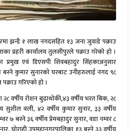
रमा झन्डै १ लाख नगदसहित १३ जना जुवाडे पक्राउ
का प्रहरी कार्यालय तुलसीपुरले पक्राउ गरेको हो ।
रका प्रमुख एवं डिएसपी शिवबहादुर सिंहकाअनुसार
न बस्ने कुमार सुनारको घरबाट उनीहरुलाई नगद ९८
 पक्राउ गरिएको हो ।
ँका २८ वर्षीय रोशन बुढाथोकी,४३ वर्षीय भरत बिक, २८
्षीय सुशील वली, ४२ वर्षीय कुमार सुनार, ३३ वर्षीय
र ७ बस्ने ३६ वर्षीय प्रेमबहादुर सुनार, वडा नम्वर ८
 सुनार, घोराही उपमहानगरपालिका १३ बस्ने ३३ वर्षीय