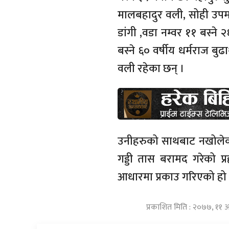
मालबहादुर वली, सोही उपमह
डांगी ,वडा नम्वर ११ बस्ने 
बस्ने ६० वर्षीय धर्मराज ब
वली रहेका छन् ।
उनीहरुको साथबाट नखोलेको
गड्डी तास बरामद गरेको प
आधारमा प्रकाउ गरिएको हो 
प्रकाशित मिति : २०७७, ११ 