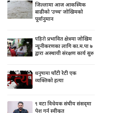
जिल्लामा आज आकस्मिक
बाढीको ‘उच्च’ जोखिमको
पूर्वानुमान
पहिरो
प्रभावित क्षेत्रमा जोखिम
न्यूनीकरणका लागि का.म.पा ७
द्वारा अस्थायी संरक्षण कार्य सुरु
धनुषामा
घाँटी रेटी एक
व्यक्तिको हत्या
९
वटा विधेयक संघीय संसद्‌मा
पेश गर्न स्वीकृत