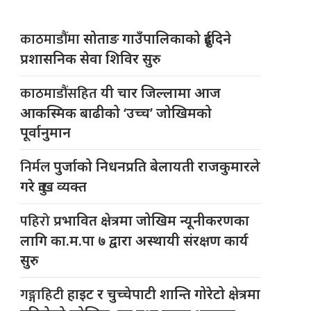
काठमाडौंमा
सोताङ गाउँपालिकाको दुईदिने
प्रशासनिक सेवा शिविर सुरु
काठमाडौंसहित
यी चार जिल्लामा आज
आकस्मिक बाढीको ‘उच्च’ जोखिमको
पूर्वानुमान
निर्मल
पुर्जाको निधनप्रति बेलायती राजकुमारले
गरे दुःख व्यक्त
पहिरो
प्रभावित क्षेत्रमा जोखिम न्यूनीकरणका
लागि का.म.पा ७ द्वारा अस्थायी संरक्षण कार्य
सुरु
गङ्गाहिटी
हाइट र चुच्चेपाटी शान्ति गोरेटो क्षेत्रमा