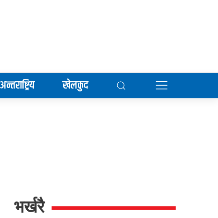
अन्तराष्ट्रिय
खेलकुद
भर्खरै