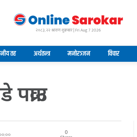
२०८३, २२ श्रावण शुक्रबार | Fri Aug 7 2026
ानीय तह
अर्थतन्त्र
मनोरञ्जन
विचार
 पक्राउ
0
 ००:००