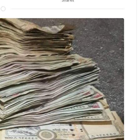
Shares