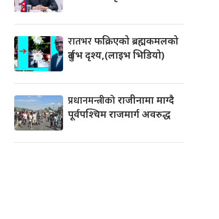
रातभर
फक्रिएको ब्रह्मकमलको
दुर्लभ दृश्य,(लाइभ भिडियो)
प्रधानमन्त्रीको
राजीनामा माग्दै
पूर्वपश्चिम राजमार्ग अवरुद्ध