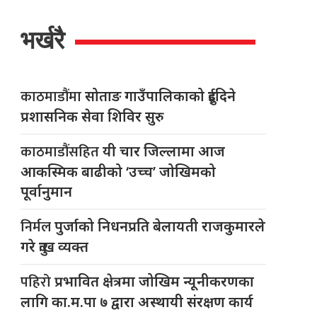
भर्खरै
काठमाडौंमा
सोताङ गाउँपालिकाको दुईदिने
प्रशासनिक सेवा शिविर सुरु
काठमाडौंसहित
यी चार जिल्लामा आज
आकस्मिक बाढीको ‘उच्च’ जोखिमको
पूर्वानुमान
निर्मल
पुर्जाको निधनप्रति बेलायती राजकुमारले
गरे दुःख व्यक्त
पहिरो
प्रभावित क्षेत्रमा जोखिम न्यूनीकरणका
लागि का.म.पा ७ द्वारा अस्थायी संरक्षण कार्य