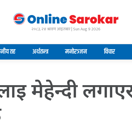
२०८३, २४ श्रावण आइतबार | Sun Aug 9 2026
ानीय तह
अर्थतन्त्र
मनोरञ्जन
विचार
ालाइ मेहेन्दी लगाए
उ