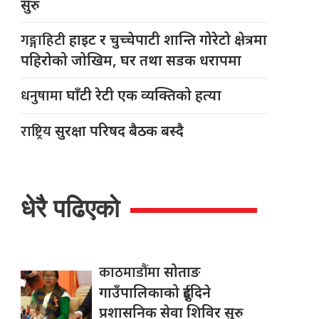
सुरु
गङ्गाहिटी
हाइट र चुच्चेपाटी शान्ति गोरेटो क्षेत्रमा
पहिरोको जोखिम, घर तथा सडक धरापमा
धनुषामा
घाँटी रेटी एक व्यक्तिको हत्या
राष्ट्रिय
सुरक्षा परिषद बैठक बस्दै
धेरै पढिएको
काठमाडौंमा
सोताङ
गाउँपालिकाको दुईदिने
प्रशासनिक सेवा शिविर सुरु