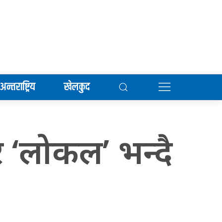
अन्तराष्ट्रिय
खेलकुद
र ‘लोकल’ भन्दै