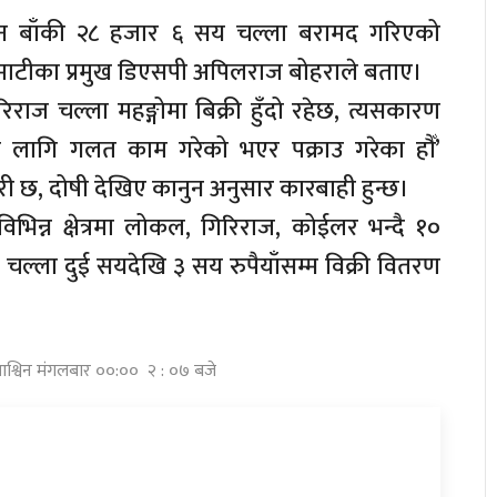
उन बाँकी २८ हजार ६ सय चल्ला बरामद गरिएको
लिमाटीका प्रमुख डिएसपी अपिलराज बोहराले बताए।
िराज चल्ला महङ्गोमा बिक्री हुँदो रहेछ, त्यसकारण
 लागि गलत काम गरेको भएर पक्राउ गरेका हौँ’
री छ, दोषी देखिए कानुन अनुसार कारबाही हुन्छ।
िभिन्न क्षेत्रमा लोकल, गिरिराज, कोईलर भन्दै १०
ो चल्ला दुई सयदेखि ३ सय रुपैयाँसम्म विक्री वितरण
आश्विन मंगलबार ००:०० २ : ०७ बजे