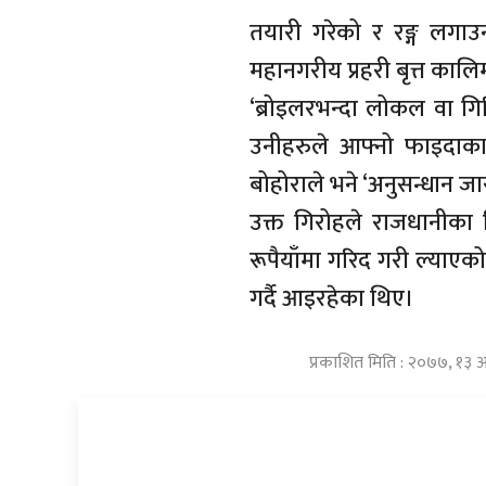
तयारी गरेको र रङ्ग लगा
महानगरीय प्रहरी बृत्त का
‘ब्रोइलरभन्दा लोकल वा गिर
उनीहरुले आफ्नो फाइदाका
बोहोराले भने ‘अनुसन्धान जा
उक्त गिरोहले राजधानीका व
रूपैयाँमा गरिद गरी ल्याएक
गर्दै आइरहेका थिए।
प्रकाशित मिति : २०७७, १३ 