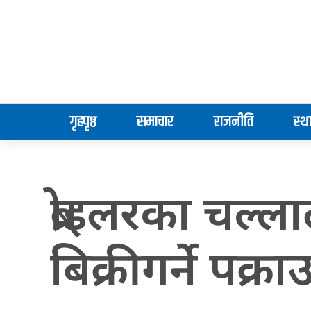
गृहपृष्ठ
समाचार
राजनीति
स्थ
ब्रोइलरका चल्ल
बिक्रीगर्ने पक्रा