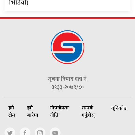
भिडियो)
सूचना विभाग दर्ता नं.
३९३३-२०७९/८०
हाम्रो
हाम्रो
गोपनीयता
सम्पर्क
यूनिकोड
टीम
बारेमा
नीति
गर्नुहोस्