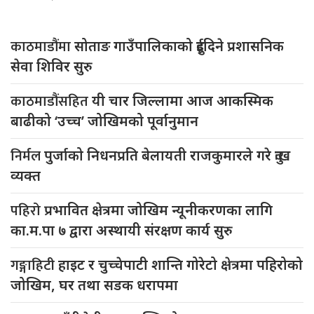
काठमाडौंमा
सोताङ गाउँपालिकाको दुईदिने प्रशासनिक
सेवा शिविर सुरु
काठमाडौंसहित
यी चार जिल्लामा आज आकस्मिक
बाढीको ‘उच्च’ जोखिमको पूर्वानुमान
निर्मल
पुर्जाको निधनप्रति बेलायती राजकुमारले गरे दुःख
व्यक्त
पहिरो
प्रभावित क्षेत्रमा जोखिम न्यूनीकरणका लागि
का.म.पा ७ द्वारा अस्थायी संरक्षण कार्य सुरु
गङ्गाहिटी
हाइट र चुच्चेपाटी शान्ति गोरेटो क्षेत्रमा पहिरोको
जोखिम, घर तथा सडक धरापमा