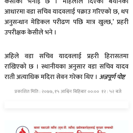
केसीको भनाइ छ । महिलाले दिएको बयानका
आधारमा वडा सचिव यादवलाई पक्राउ गरिएको छ, थप
अनुसन्धान मेडिकल परीढण पछि मात्र खुल्छ,’ प्रहरी
उपरीक्षक केसीले भने ।
अहिले वडा सचिव यादवलाई प्रहरी हिरासतमा
राखिएको छ । स्थानीयका अनुसार वडा सचिव यादव
राती अत्याधिक मदिरा सेवन गरेका थिए ।
अन्नपूर्ण पोष्ट
प्रकाशित मिति : २०७७, १५ आश्विन बिहिबार ००:०० १२ : ५२ बजे