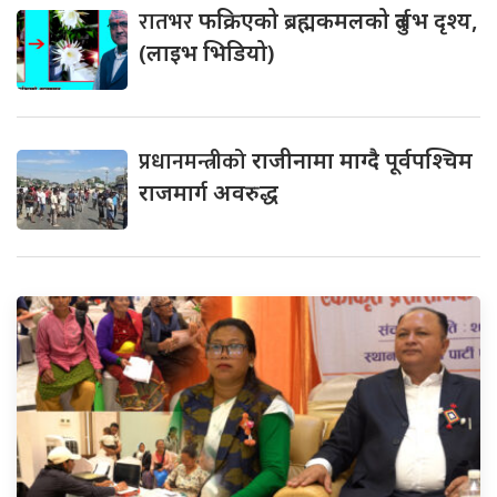
रातभर
फक्रिएको ब्रह्मकमलको दुर्लभ दृश्य,
(लाइभ भिडियो)
प्रधानमन्त्रीको
राजीनामा माग्दै पूर्वपश्चिम
राजमार्ग अवरुद्ध