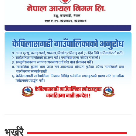
भर्खरै