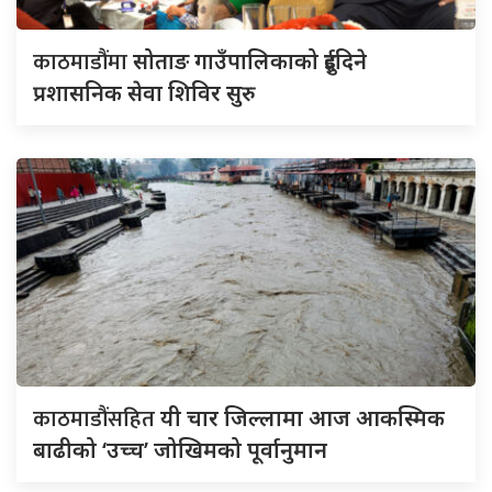
काठमाडौंमा
सोताङ गाउँपालिकाको दुईदिने
प्रशासनिक सेवा शिविर सुरु
काठमाडौंसहित
यी चार जिल्लामा आज आकस्मिक
बाढीको ‘उच्च’ जोखिमको पूर्वानुमान