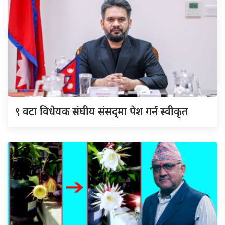
९
वटा विधेयक संघीय संसद्‌मा पेश गर्न स्वीकृत