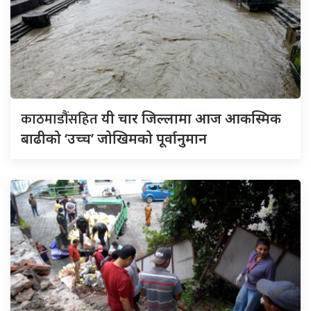
काठमाडौंसहित
यी चार जिल्लामा आज आकस्मिक
बाढीको ‘उच्च’ जोखिमको पूर्वानुमान