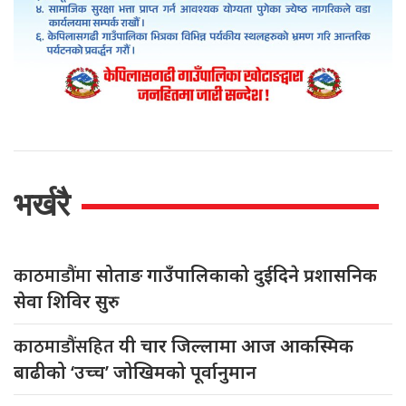
भर्खरै
काठमाडौंमा
सोताङ गाउँपालिकाको दुईदिने प्रशासनिक
सेवा शिविर सुरु
काठमाडौंसहित
यी चार जिल्लामा आज आकस्मिक
बाढीको ‘उच्च’ जोखिमको पूर्वानुमान