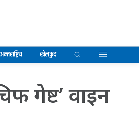
अन्तराष्ट्रिय
खेलकुद
िफ गेष्ट’ वाइन