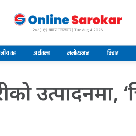
२०८३, १९ श्रावण मंगलबार | Tue Aug 4 2026
ानीय तह
अर्थतन्त्र
मनोरञ्जन
विचार
रीको उत्पादनमा, ‘च