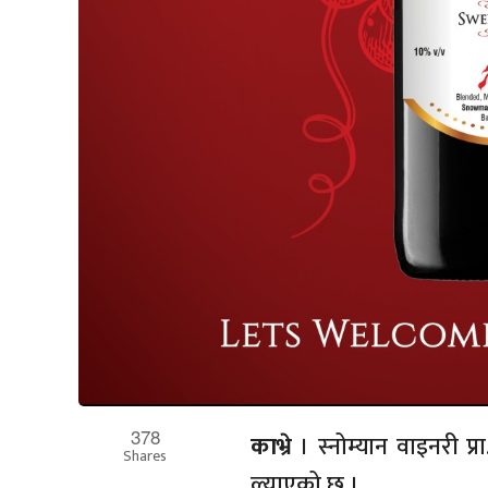
378
काभ्रे
। स्नोम्यान वाइनरी प्र
Shares
ल्याएको छ ।