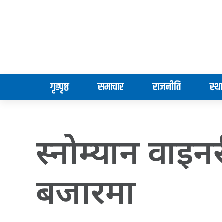
गृहपृष्ठ
समाचार
राजनीति
स्थ
स्नोम्यान वाइन
बजारमा