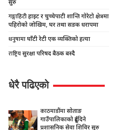
सुरु
गङ्गाहिटी
हाइट र चुच्चेपाटी शान्ति गोरेटो क्षेत्रमा
पहिरोको जोखिम, घर तथा सडक धरापमा
धनुषामा
घाँटी रेटी एक व्यक्तिको हत्या
राष्ट्रिय
सुरक्षा परिषद बैठक बस्दै
धेरै पढिएको
काठमाडौंमा
सोताङ
गाउँपालिकाको दुईदिने
प्रशासनिक सेवा शिविर सुरु