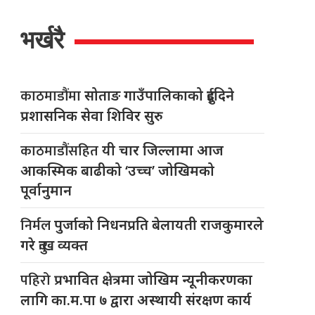
भर्खरै
काठमाडौंमा
सोताङ गाउँपालिकाको दुईदिने
प्रशासनिक सेवा शिविर सुरु
काठमाडौंसहित
यी चार जिल्लामा आज
आकस्मिक बाढीको ‘उच्च’ जोखिमको
पूर्वानुमान
निर्मल
पुर्जाको निधनप्रति बेलायती राजकुमारले
गरे दुःख व्यक्त
पहिरो
प्रभावित क्षेत्रमा जोखिम न्यूनीकरणका
लागि का.म.पा ७ द्वारा अस्थायी संरक्षण कार्य