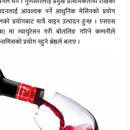
’ उनले भने । गुणस्तरलाई प्रमुख प्राथमिकतामा राखेका
्पादनलाई आवश्यक पर्ने आधुनिक मेसिनको प्रयोग
ो प्रयोगबाट मात्रै वाइन उत्पादन हुन्छ । एसएस
यांक) मा म्याचुरेसन गरी बोतलिङ गरिने कम्पनीले
समिसको प्रयोग नहुने श्रेष्ठले बताए ।