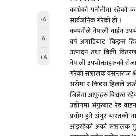
काभ्रेको पनौतीमा रहेको कम
-A
सार्वजनिक गरेको हो ।
कम्पनीले नेपाली वाईन उपभ
A
वर्ष अगाडिबाट ‘किङ्स हि
उत्पादन तथा बिक्री वित
+A
नेपाली उपभोक्ताहरुको रोजाई
गरेको सञ्चालक वसन्तराज श्रे
अरोमा र किङस हिलले जस्तै 
जित्नेमा आफूहरु विश्वस्त रहेक
उद्योगमा अंगुरबाट रेड वाइ
प्रयोग हुने अंगुर भारतको
आइरहेको अर्का सञ्चालक पु