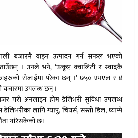
ीमा नेपाली बजारमै वाइन उत्पादन गर्न सफल भएको
ताउँछन् । उनले भने, ‘उत्कृष्ट क्वालिटी र स्वादकै
ताहरुको रोजाईमा परेका छन् ।’ ७५० एमएल र ४
ली बजारमा उपलब्ध छन् ।
यनजर गरी अनलाइन होम डेलिभरी सुविधा उपलब्ध
लिभरीका लागि ग्यापु, चियर्स, सस्तो डिल, घ्याम्पे
झौता गरिसकेको छ।