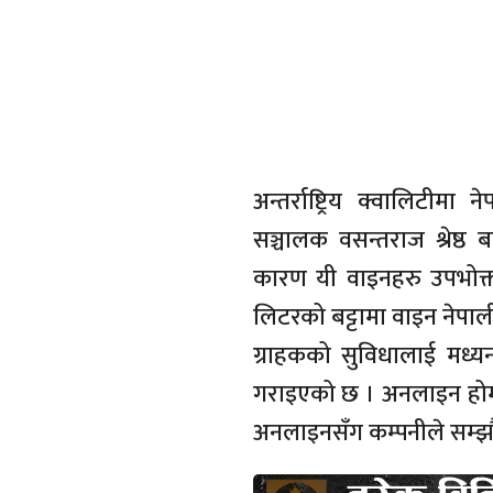
अन्तर्राष्ट्रिय क्वालिट
सञ्चालक वसन्तराज श्रेष्ठ ब
कारण यी वाइनहरु उपभोक्
लिटरको बट्टामा वाइन नेपा
ग्राहकको सुविधालाई मध्
गराइएको छ । अनलाइन होम डे
अनलाइनसँग कम्पनीले सम्