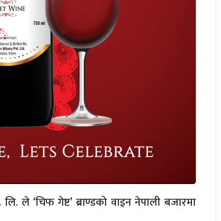
ा. लि. ले ‘चिफ गेष्ट’ ब्राण्डको वाइन नेपाली बजारमा