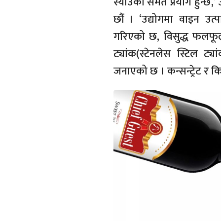
स्याउको समेत प्रयोग हुन्छ,
छौं । ‘उद्योगमा वाइन उत
गरिएको छ, विसुद्ध फलफूलक
ट्यांक(स्टेनलेस स्टिल ट्
जनाएको छ । कन्सन्ट्रेट र कि