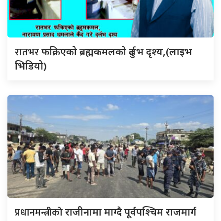
रातभर
फक्रिएको ब्रह्मकमलको दुर्लभ दृश्य,(लाइभ
भिडियो)
प्रधानमन्त्रीको
राजीनामा माग्दै पूर्वपश्चिम राजमार्ग