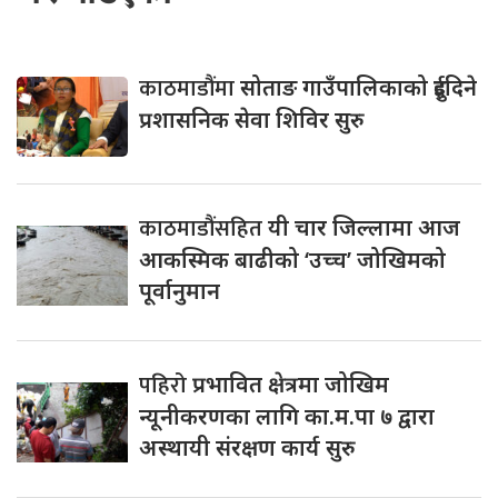
काठमाडौंमा
सोताङ गाउँपालिकाको दुईदिने
प्रशासनिक सेवा शिविर सुरु
काठमाडौंसहित
यी चार जिल्लामा आज
आकस्मिक बाढीको ‘उच्च’ जोखिमको
पूर्वानुमान
पहिरो
प्रभावित क्षेत्रमा जोखिम
न्यूनीकरणका लागि का.म.पा ७ द्वारा
अस्थायी संरक्षण कार्य सुरु