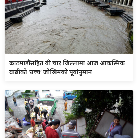
काठमाडौंसहित
यी चार जिल्लामा आज आकस्मिक
बाढीको ‘उच्च’ जोखिमको पूर्वानुमान