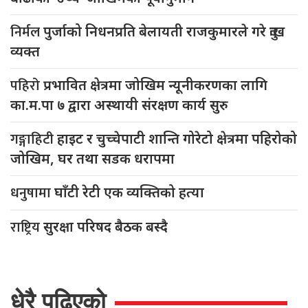
निर्मल
पुर्जाको निधनप्रति बेलायती राजकुमारले गरे दुःख
व्यक्त
पहिरो
प्रभावित क्षेत्रमा जोखिम न्यूनीकरणका लागि
का.म.पा ७ द्वारा अस्थायी संरक्षण कार्य सुरु
गङ्गाहिटी
हाइट र चुच्चेपाटी शान्ति गोरेटो क्षेत्रमा पहिरोको
जोखिम, घर तथा सडक धरापमा
धनुषामा
घाँटी रेटी एक व्यक्तिको हत्या
राष्ट्रिय
सुरक्षा परिषद बैठक बस्दै
धेरै पढिएको