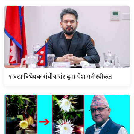
९
वटा विधेयक संघीय संसद्‌मा पेश गर्न स्वीकृत