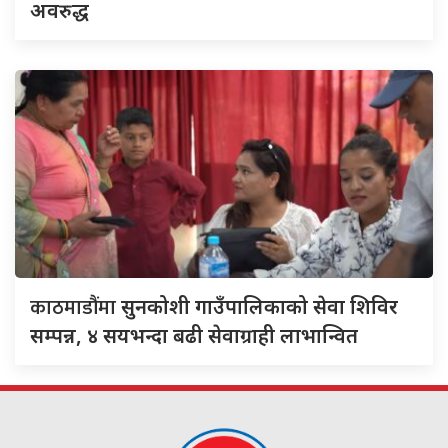
अवरुद्ध
काठमाडौंमा
सुनकोशी गाउँपालिकाको सेवा शिविर
सम्पन्न, ४ सयभन्दा बढी सेवाग्राही लाभान्वित