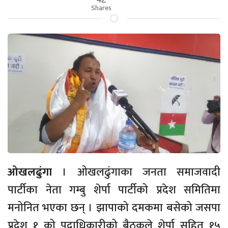
Shares
ओखलढुंगा
। ओखलढुंगाका जनता समाजवादी
पार्टीका नेता गम्बु शेर्पा पार्टीको प्रदेश समितिमा
मनोनित भएका छन् । झापाको दमकमा बसेको जसपा
प्रदेश १ को पदाधिकारीको बैठकले शेर्पा सहित १५