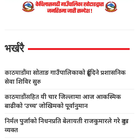
भर्खरै
काठमाडौंमा
सोताङ गाउँपालिकाको दुईदिने प्रशासनिक
सेवा शिविर सुरु
काठमाडौंसहित
यी चार जिल्लामा आज आकस्मिक
बाढीको ‘उच्च’ जोखिमको पूर्वानुमान
निर्मल
पुर्जाको निधनप्रति बेलायती राजकुमारले गरे दुःख
व्यक्त