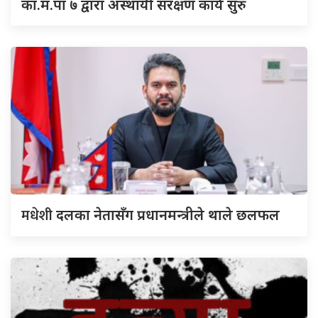
का.म.पा ७ द्वारा अस्थायी संरक्षण कार्य सुरु
मधेशी
दलका नेतासँग प्रधानमन्त्रीले थाले छलफल