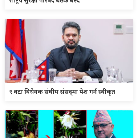
राष्ट्रिय
सुरक्षा परिषद बैठक बस्दै
९
वटा विधेयक संघीय संसद्‌मा पेश गर्न स्वीकृत