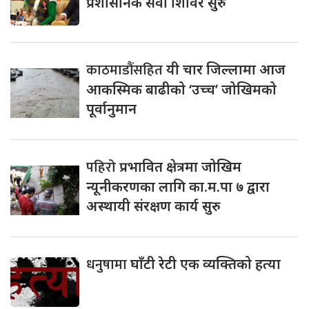
प्रशासनिक सेवा शिविर सुरु
काठमाडौंसहित
यी चार जिल्लामा आज
आकस्मिक बाढीको ‘उच्च’ जोखिमको
पूर्वानुमान
पहिरो
प्रभावित क्षेत्रमा जोखिम
न्यूनीकरणका लागि का.म.पा ७ द्वारा
अस्थायी संरक्षण कार्य सुरु
धनुषामा
घाँटी रेटी एक व्यक्तिको हत्या