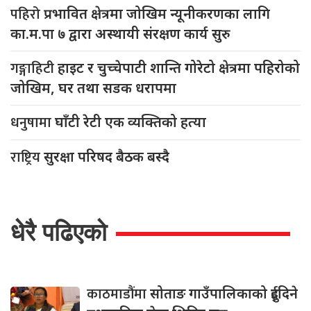
पहिरो
प्रभावित क्षेत्रमा जोखिम न्यूनीकरणका लागि
का.म.पा ७ द्वारा अस्थायी संरक्षण कार्य सुरु
गङ्गाहिटी
हाइट र चुच्चेपाटी शान्ति गोरेटो क्षेत्रमा पहिरोको
जोखिम, घर तथा सडक धरापमा
धनुषामा
घाँटी रेटी एक व्यक्तिको हत्या
राष्ट्रिय
सुरक्षा परिषद बैठक बस्दै
धेरै पढिएको
काठमाडौंमा
सोताङ गाउँपालिकाको दुईदिने