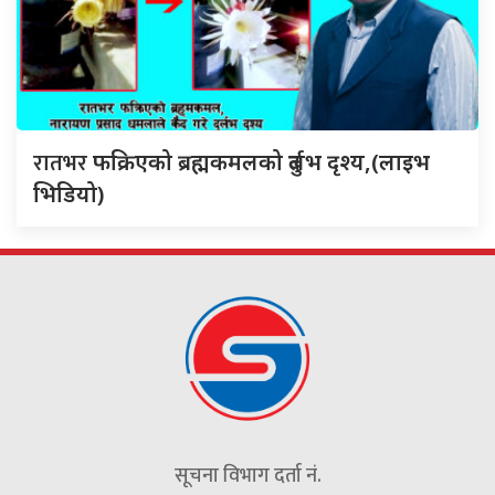
रातभर
फक्रिएको ब्रह्मकमलको दुर्लभ दृश्य,(लाइभ
भिडियो)
सूचना विभाग दर्ता नं.