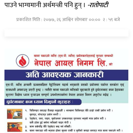
पाउने भाग्यमानी अर्थमन्त्री पनि हुन् ।
-रातोपाटी
प्रकाशित मिति : २०७७, २६ आश्विन सोमबार ००:०० २ : ५९ बजे