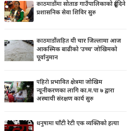
काठमाडौंमा
सोताङ गाउँपालिकाको दुईदिने
प्रशासनिक सेवा शिविर सुरु
काठमाडौंसहित
यी चार जिल्लामा आज
आकस्मिक बाढीको ‘उच्च’ जोखिमको
पूर्वानुमान
पहिरो
प्रभावित क्षेत्रमा जोखिम
न्यूनीकरणका लागि का.म.पा ७ द्वारा
अस्थायी संरक्षण कार्य सुरु
धनुषामा
घाँटी रेटी एक व्यक्तिको हत्या