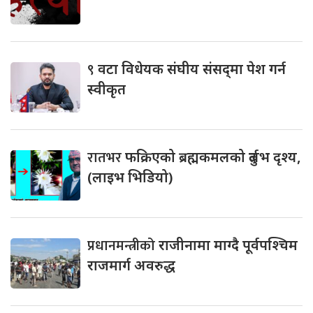
९
वटा विधेयक संघीय संसद्‌मा पेश गर्न
स्वीकृत
रातभर
फक्रिएको ब्रह्मकमलको दुर्लभ दृश्य,
(लाइभ भिडियो)
प्रधानमन्त्रीको
राजीनामा माग्दै पूर्वपश्चिम
राजमार्ग अवरुद्ध