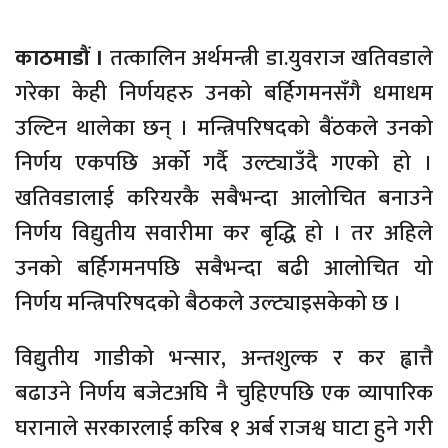
काठमाडौं ।
तत्कालिन अर्थमन्त्री डा.युवराज खतिवडाले
गरेका केही निर्णयहरु उनको बर्हिगमनसँगै धमाधम
उल्टिन थालेका छन् । मन्त्रिपरिषदको बैंठकले उनको
निर्णय एकपछि अर्को गर्दै उल्ट्याउँदै गएको हो ।
खतिवडालाई करियरकै सबैभन्दा आलोचित बनाउने
निर्णय विद्युतीय सवारीमा कर बृद्धि हो । तर अहिले
उनको बर्हिगमनपछि सबैभन्दा बढी आलोचित यो
निर्णय मन्त्रिपरिषदको बैठकले उल्ट्याइसकेको छ ।
विद्युतीय गाडीको भन्सार, अन्तशुल्क र कर ह्वात्तै
बढाउने निर्णय बजेटअघि नै चुहिएपछि एक व्यापारिक
घरानाले सरकारलाई करिब १ अर्ब राजश्व घाटा हुने गरी