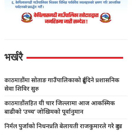
भर्खरै
काठमाडौंमा
सोताङ गाउँपालिकाको दुईदिने प्रशासनिक
सेवा शिविर सुरु
काठमाडौंसहित
यी चार जिल्लामा आज आकस्मिक
बाढीको ‘उच्च’ जोखिमको पूर्वानुमान
निर्मल
पुर्जाको निधनप्रति बेलायती राजकुमारले गरे दुःख