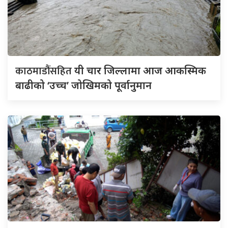
काठमाडौंसहित
यी चार जिल्लामा आज आकस्मिक
बाढीको ‘उच्च’ जोखिमको पूर्वानुमान