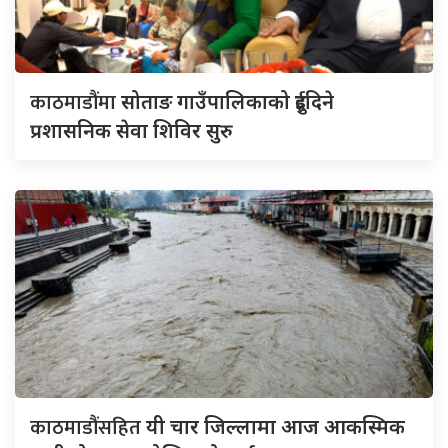
काठमाडौंमा
सोताङ गाउँपालिकाको दुईदिने
प्रशासनिक सेवा शिविर सुरु
काठमाडौंसहित
यी चार जिल्लामा आज आकस्मिक