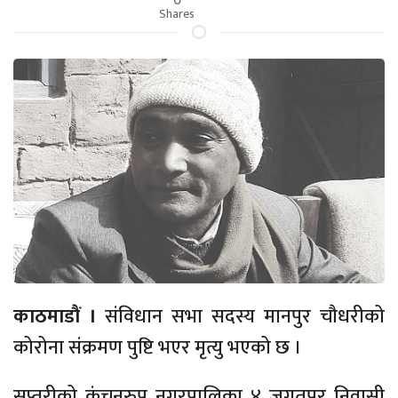
Shares
काठमाडाैं ।
संविधान सभा सदस्य मानपुर चौधरीको
कोरोना संक्रमण पुष्टि भएर मृत्यु भएको छ ।
सप्तरीको कंचनरुप नगरपालिका ४ जगतपुर निवासी