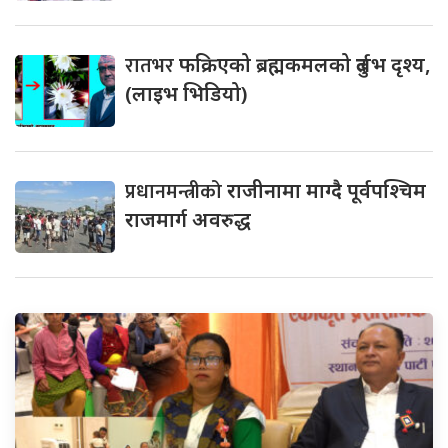
रातभर
फक्रिएको ब्रह्मकमलको दुर्लभ दृश्य,
(लाइभ भिडियो)
प्रधानमन्त्रीको
राजीनामा माग्दै पूर्वपश्चिम
राजमार्ग अवरुद्ध