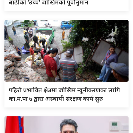
बाढीको ‘उच्च’ जोखिमको पूर्वानुमान
पहिरो
प्रभावित क्षेत्रमा जोखिम न्यूनीकरणका लागि
का.म.पा ७ द्वारा अस्थायी संरक्षण कार्य सुरु