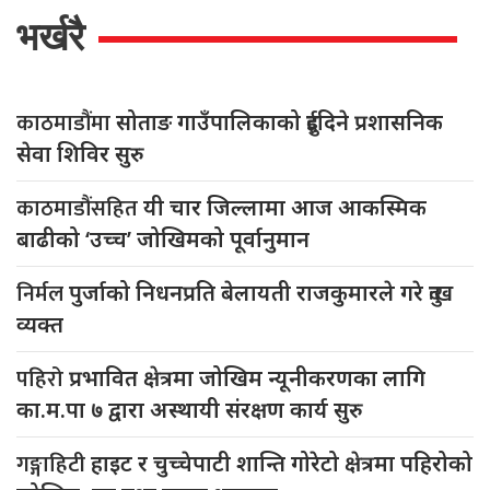
भर्खरै
काठमाडौंमा
सोताङ गाउँपालिकाको दुईदिने प्रशासनिक
सेवा शिविर सुरु
काठमाडौंसहित
यी चार जिल्लामा आज आकस्मिक
बाढीको ‘उच्च’ जोखिमको पूर्वानुमान
निर्मल
पुर्जाको निधनप्रति बेलायती राजकुमारले गरे दुःख
व्यक्त
पहिरो
प्रभावित क्षेत्रमा जोखिम न्यूनीकरणका लागि
का.म.पा ७ द्वारा अस्थायी संरक्षण कार्य सुरु
गङ्गाहिटी
हाइट र चुच्चेपाटी शान्ति गोरेटो क्षेत्रमा पहिरोको