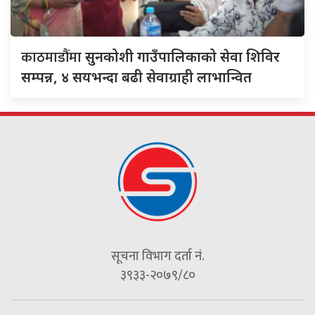
काठमाडौंमा
सुनकोशी गाउँपालिकाको सेवा शिविर
सम्पन्न, ४ सयभन्दा बढी सेवाग्राही लाभान्वित
सूचना विभाग दर्ता नं.
३९३३-२०७९/८०