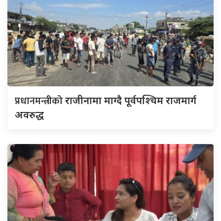
प्रधानमन्त्रीको
राजीनामा माग्दै पूर्वपश्चिम राजमार्ग
अवरुद्ध