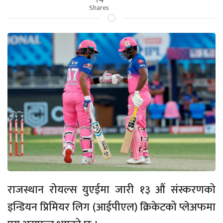
Shares
राजस्थान रोयल्स युएईमा जारी १३ औं संस्करणको
इन्डियन प्रिमियर लिग (आईपीएल) क्रिकेटको प्लेअफमा