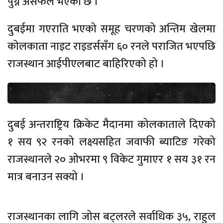
पुग्न असफल भएको छ ।
दुबईमा गएराति भएको समूह चरणको अन्तिम खेलमा
कोलकाता नाइट राइडर्ससँग ६० रनले पराजित भएपछि
राजस्थान आईपीएलबाट बाहिरिएको हो ।
दुबई अन्तराष्ट्रिय क्रिकेट मैदानमा कोलकाताले दिएको
१ सय ९२ रनको लक्ष्यसहित जवाफी ब्याटिङ गरेको
राजस्थानले २० ओभरमा ९ विकेट गुमाएर १ सय ३१ रन
मात्र बनाउन सक्यो ।
राजस्थानका लागि जोस बट्लरले सर्वाधिक ३५, राहुल