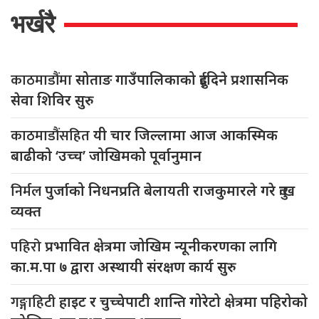
भर्खरै
काठमाडौंमा
सोताङ गाउँपालिकाको दुईदिने प्रशासनिक
सेवा शिविर सुरु
काठमाडौंसहित
यी चार जिल्लामा आज आकस्मिक
बाढीको ‘उच्च’ जोखिमको पूर्वानुमान
निर्मल
पुर्जाको निधनप्रति बेलायती राजकुमारले गरे दुःख
व्यक्त
पहिरो
प्रभावित क्षेत्रमा जोखिम न्यूनीकरणका लागि
का.म.पा ७ द्वारा अस्थायी संरक्षण कार्य सुरु
गङ्गाहिटी
हाइट र चुच्चेपाटी शान्ति गोरेटो क्षेत्रमा पहिरोको