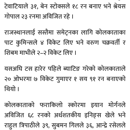
टेवाटियाले ३१, बेन स्टोक्सले १८ रन बनाए भने श्रेयस
गोपाल २३ रनमा अविजित रहे ।
राजस्थानलाई सस्तैमा समेट्नका लागि कोलकाताका
पाट कुमिन्सले ४ विकेट लिए भने वरुण चक्रवर्ती र
शिबम माभीले २–२ विकेट लिए ।
यसअघि टस हारेर पहिले ब्याटिङ गरेको कोलकाताले
२० ओभरमा ७ विकेट गुमाएर १ सय ९१ रन बनाएको
थियो ।
कोलकाताको फराकिलो स्कोरमा इयान मोर्गनले
अविजित ६८ रनको अर्धशतकीय इनिङ्स खेले भने
राहुल त्रिपाठीले ३९, सुबमन गिलले ३६, आन्द्रे रसेलले