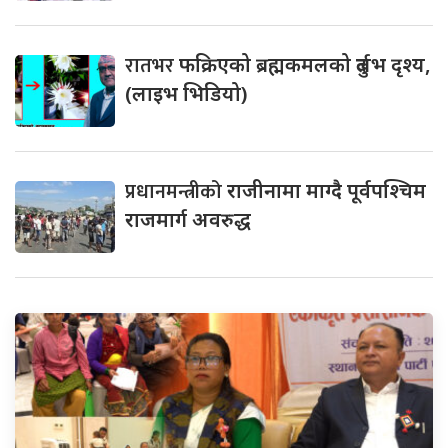
रातभर
फक्रिएको ब्रह्मकमलको दुर्लभ दृश्य,
(लाइभ भिडियो)
प्रधानमन्त्रीको
राजीनामा माग्दै पूर्वपश्चिम
राजमार्ग अवरुद्ध