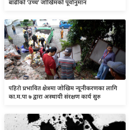
बाढीको ‘उच्च’ जोखिमको पूर्वानुमान
पहिरो
प्रभावित क्षेत्रमा जोखिम न्यूनीकरणका लागि
का.म.पा ७ द्वारा अस्थायी संरक्षण कार्य सुरु