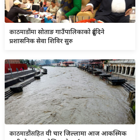
काठमाडौंमा
सोताङ गाउँपालिकाको दुईदिने
प्रशासनिक सेवा शिविर सुरु
काठमाडौंसहित
यी चार जिल्लामा आज आकस्मिक