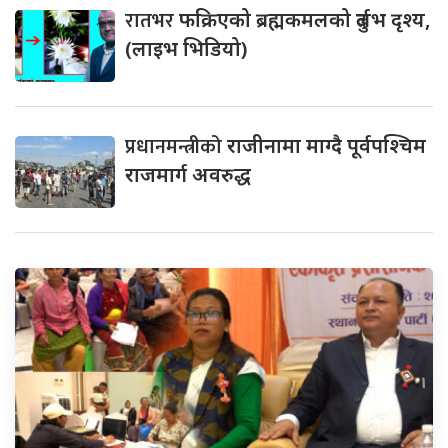
रातभर
फक्रिएको ब्रह्मकमलको दुर्लभ दृश्य,
(लाइभ भिडियो)
प्रधानमन्त्रीको
राजीनामा माग्दै पूर्वपश्चिम
राजमार्ग अवरुद्ध