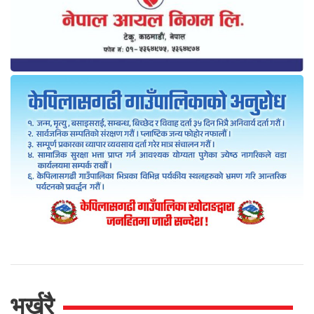
भर्खरै