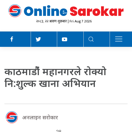
२०८३, २२ श्रावण शुक्रबार | Fri Aug 7 2026
काठमाडौ‌ं महानगरले रोक्यो
नि:शुल्क खाना अभियान
अनलाइन सराेकार
28