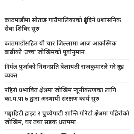
काठमाडौंमा
सोताङ गाउँपालिकाको दुईदिने प्रशासनिक
सेवा शिविर सुरु
काठमाडौंसहित
यी चार जिल्लामा आज आकस्मिक
बाढीको ‘उच्च’ जोखिमको पूर्वानुमान
निर्मल
पुर्जाको निधनप्रति बेलायती राजकुमारले गरे दुःख
व्यक्त
पहिरो
प्रभावित क्षेत्रमा जोखिम न्यूनीकरणका लागि
का.म.पा ७ द्वारा अस्थायी संरक्षण कार्य सुरु
गङ्गाहिटी
हाइट र चुच्चेपाटी शान्ति गोरेटो क्षेत्रमा पहिरोको
जोखिम, घर तथा सडक धरापमा