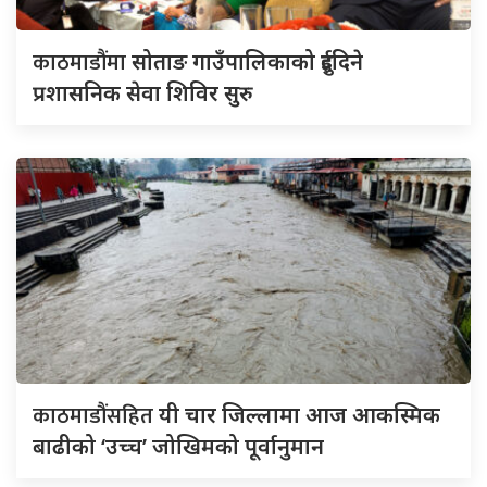
काठमाडौंमा
सोताङ गाउँपालिकाको दुईदिने
प्रशासनिक सेवा शिविर सुरु
काठमाडौंसहित
यी चार जिल्लामा आज आकस्मिक
बाढीको ‘उच्च’ जोखिमको पूर्वानुमान