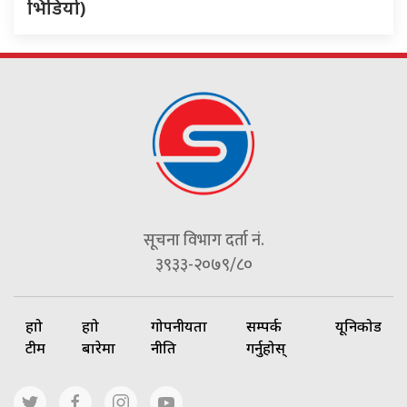
भिडियो)
सूचना विभाग दर्ता नं.
३९३३-२०७९/८०
हाम्रो
हाम्रो
गोपनीयता
सम्पर्क
यूनिकोड
टीम
बारेमा
नीति
गर्नुहोस्