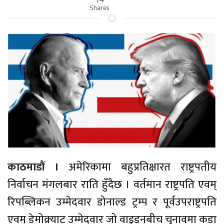
Shares
काठमाडौं ।
अमेरिकामा बहुप्रतिक्षारत राष्ट्रपतीय
निर्वाचन मंगलबार राति हुँदैछ । वर्तमान राष्ट्रपति एवम्
रिपब्लिकन उम्मेदवार डोनाल्ड ट्रम्प र पूर्वउपराष्ट्रपति
एवम् डेमोक्र्याट उम्मेदवार जो वाइडनबीच चुनावमा कडा