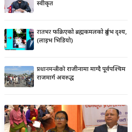
स्वीकृत
रातभर
फक्रिएको ब्रह्मकमलको दुर्लभ दृश्य,
(लाइभ भिडियो)
प्रधानमन्त्रीको
राजीनामा माग्दै पूर्वपश्चिम
राजमार्ग अवरुद्ध