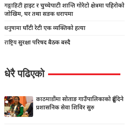
गङ्गाहिटी
हाइट र चुच्चेपाटी शान्ति गोरेटो क्षेत्रमा पहिरोको
जोखिम, घर तथा सडक धरापमा
धनुषामा
घाँटी रेटी एक व्यक्तिको हत्या
राष्ट्रिय
सुरक्षा परिषद बैठक बस्दै
धेरै पढिएको
काठमाडौंमा
सोताङ गाउँपालिकाको दुईदिने
प्रशासनिक सेवा शिविर सुरु