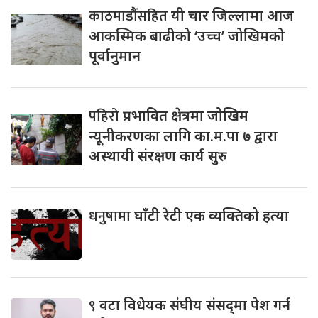
काठमाडौंसहित
यी चार जिल्लामा आज
आकस्मिक बाढीको ‘उच्च’ जोखिमको
पूर्वानुमान
पहिरो
प्रभावित क्षेत्रमा जोखिम
न्यूनीकरणका लागि का.म.पा ७ द्वारा
अस्थायी संरक्षण कार्य सुरु
धनुषामा
घाँटी रेटी एक व्यक्तिको हत्या
९
वटा विधेयक संघीय संसद्‌मा पेश गर्न