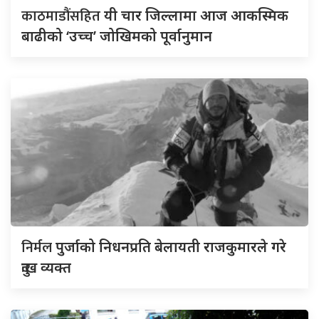
काठमाडौंसहित
यी चार जिल्लामा आज आकस्मिक
बाढीको ‘उच्च’ जोखिमको पूर्वानुमान
निर्मल
पुर्जाको निधनप्रति बेलायती राजकुमारले गरे
दुःख व्यक्त