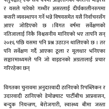
फ्लुपश्चात् एक सय वर्षमा आइलागेको कोरोना भाइरस
र यसले पारेको गम्भीर असरलाई दीर्घकालीनरुपमा
कसरी व्यवस्थापन गर्ने भन्ने विषयसमेत यसै निर्वाचनसँग
आएर जोडिएको छ ।विगत वर्षमा सर्वेक्षणको
नतिजालाई निकै विश्वसनीय मानिएको भए तापनि सन्
२०१६ पछि यसमा पनि प्रश्न उठाउन थालिएको छ । तर
पनि सर्वेक्षण गर्दै आएका ठूला र मूलधार भनिएका
सञ्चारमाध्यमले पनि जो वाइडनको अग्रतालाई प्रचार
गरिरहेका छन्
विगतका चुनावमा अनुदारवादी ठानिएको रिपब्लिकन र
उदारवादी ठानिएको डेमोक्र्याट पार्टीबीच आप्रवासन,
बन्दुक नियन्त्रण, बेरोजगारी, स्वास्थ्य बीमा जस्ता