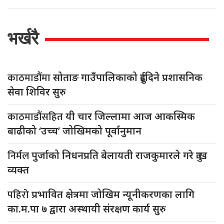
भर्खरै
काठमाडौंमा
सोताङ गाउँपालिकाको दुईदिने प्रशासनिक
सेवा शिविर सुरु
काठमाडौंसहित
यी चार जिल्लामा आज आकस्मिक
बाढीको ‘उच्च’ जोखिमको पूर्वानुमान
निर्मल
पुर्जाको निधनप्रति बेलायती राजकुमारले गरे दुःख
व्यक्त
पहिरो
प्रभावित क्षेत्रमा जोखिम न्यूनीकरणका लागि
का.म.पा ७ द्वारा अस्थायी संरक्षण कार्य सुरु