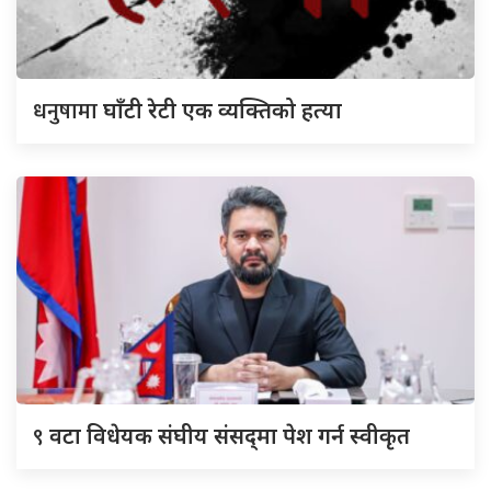
धनुषामा
घाँटी रेटी एक व्यक्तिको हत्या
९
वटा विधेयक संघीय संसद्‌मा पेश गर्न स्वीकृत