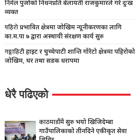
निर्मल
पुर्जाको निधनप्रति बेलायती राजकुमारले गरे दुःख
व्यक्त
पहिरो
प्रभावित क्षेत्रमा जोखिम न्यूनीकरणका लागि
का.म.पा ७ द्वारा अस्थायी संरक्षण कार्य सुरु
गङ्गाहिटी
हाइट र चुच्चेपाटी शान्ति गोरेटो क्षेत्रमा पहिरोको
जोखिम, घर तथा सडक धरापमा
धेरै पढिएको
काठमाडौंमै
सुरु भयो खिजिदेम्बा
गाउँपालिकाको तीनदिने एकीकृत सेवा
शिविर