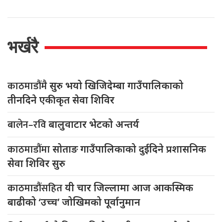
भर्खरै
काठमाडौंमै
सुरु भयो खिजिदेम्बा गाउँपालिकाको
तीनदिने एकीकृत सेवा शिविर
बालेन–रवि
बालुवाटार भेटको अन्तर्य
काठमाडौंमा
सोताङ गाउँपालिकाको दुईदिने प्रशासनिक
सेवा शिविर सुरु
काठमाडौंसहित
यी चार जिल्लामा आज आकस्मिक
बाढीको ‘उच्च’ जोखिमको पूर्वानुमान