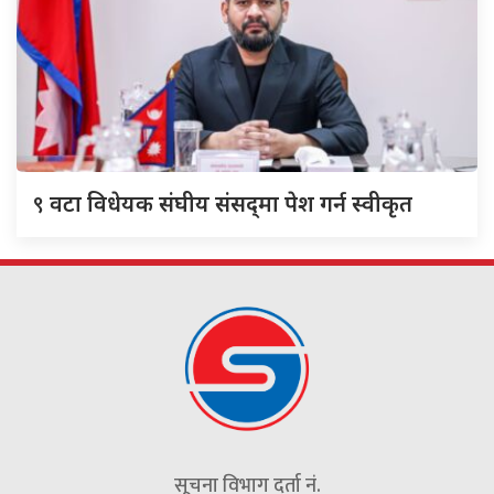
९
वटा विधेयक संघीय संसद्‌मा पेश गर्न स्वीकृत
सूचना विभाग दर्ता नं.