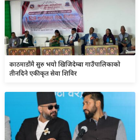
काठमाडौंमै
सुरु भयो खिजिदेम्बा गाउँपालिकाको
तीनदिने एकीकृत सेवा शिविर