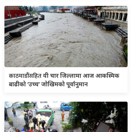
काठमाडौंसहित
यी चार जिल्लामा आज आकस्मिक
बाढीको ‘उच्च’ जोखिमको पूर्वानुमान