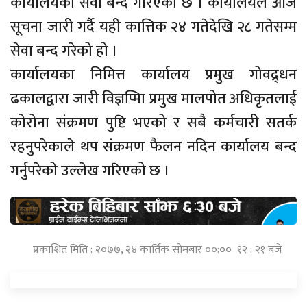
कार्यालयको सेवा बन्द गरिएको छ । कार्यालयले आज
सूचना जारी गर्दै यही कात्तिक २४ गतेदेखि २८ गतेसम्म
सेवा बन्द गरेको हो ।
कार्यालयका निमित्त कार्यालय प्रमुख गोवद्र्धन
ढकालद्वारा जारी विज्ञप्मिा प्रमुख मालपोत अधिकृतलाई
कोरोना संक्रमण पुष्टि भएको र सबै कर्मचारी सतर्क
रहनुपरेकाले थप संक्रमण फैलन नदिन कार्यालय बन्द
गर्नुपरेको उल्लेख गरिएको छ ।
प्रकाशित मिति : २०७७, २४ कार्तिक सोमबार ००:०० १२ : २१ बजे