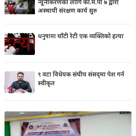
न्यूनीकरणका लागि का.म.पा ७ द्वारा
अस्थायी संरक्षण कार्य सुरु
धनुषामा
घाँटी रेटी एक व्यक्तिको हत्या
९
वटा विधेयक संघीय संसद्‌मा पेश गर्न
स्वीकृत