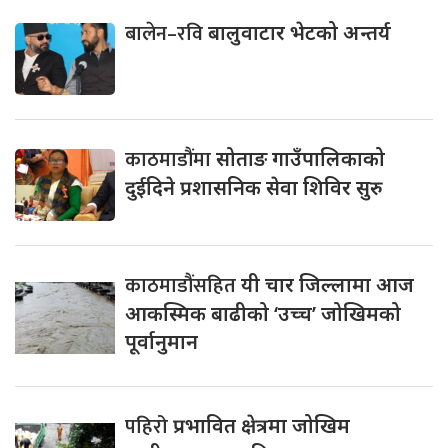
बालेन–रवि
बालुवाटार भेटको अन्तर्य
काठमाडौंमा
सोताङ गाउँपालिकाको
दुईदिने प्रशासनिक सेवा शिविर सुरु
काठमाडौंसहित
यी चार जिल्लामा आज
आकस्मिक बाढीको ‘उच्च’ जोखिमको
पूर्वानुमान
पहिरो
प्रभावित क्षेत्रमा जोखिम