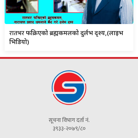
रातभर
फक्रिएको ब्रह्मकमलको दुर्लभ दृश्य,(लाइभ
भिडियो)
सूचना विभाग दर्ता नं.
३९३३-२०७९/८०