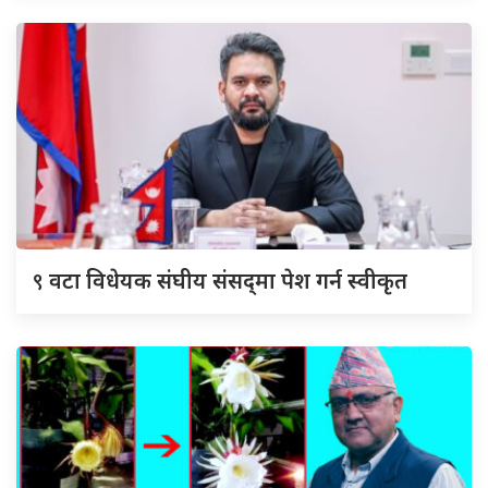
९
वटा विधेयक संघीय संसद्‌मा पेश गर्न स्वीकृत