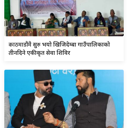
काठमाडौंमै
सुरु भयो खिजिदेम्बा गाउँपालिकाको
तीनदिने एकीकृत सेवा शिविर