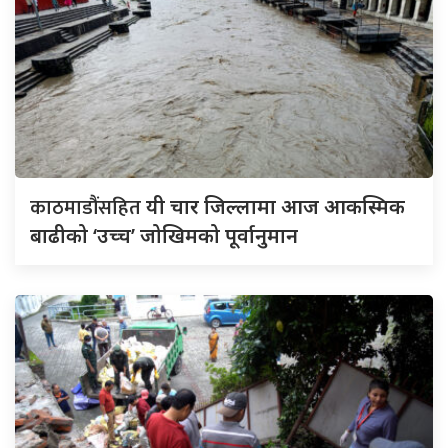
काठमाडौंसहित
यी चार जिल्लामा आज आकस्मिक
बाढीको ‘उच्च’ जोखिमको पूर्वानुमान