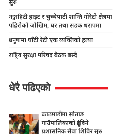
सुरु
गङ्गाहिटी
हाइट र चुच्चेपाटी शान्ति गोरेटो क्षेत्रमा
पहिरोको जोखिम, घर तथा सडक धरापमा
धनुषामा
घाँटी रेटी एक व्यक्तिको हत्या
राष्ट्रिय
सुरक्षा परिषद बैठक बस्दै
धेरै पढिएको
काठमाडौंमा
सोताङ
गाउँपालिकाको दुईदिने
प्रशासनिक सेवा शिविर सुरु