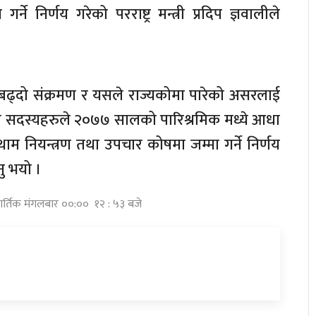
्ने निर्णय गरेको परराष्ट्र मन्त्री प्रदिप ज्ञवालीले
ढ्दो संक्रमण र यसले राज्यकोमा पारेको असरलाई
द्को सदस्यहरुले २०७७ सालको पारिश्रमिक मध्ये आधा
म नियन्त्रण तथा उपचार कोषमा जम्मा गर्ने निर्णय
नु भयो ।
ार्तिक मंगलबार ००:०० १२ : ५३ बजे