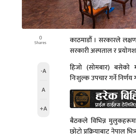
0
काठमाडौँ । सरकारले लक्ष
Shares
सरकारी अस्पताल र प्रयोगशाल
हिजो (सोमबार) बसेको मन
-A
निःशुल्क उपचार गर्ने निर्णय 
A
+A
बैठकले विभिन्न मुलुकहरू
छोटो प्रक्रियाबाट नेपाल भित्र