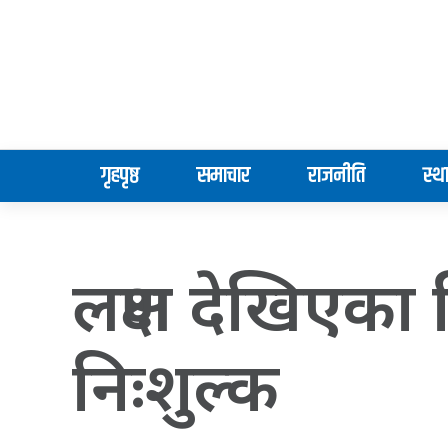
गृहपृष्ठ
समाचार
राजनीति
स्थ
लक्षण देखिएका 
निःशुल्क