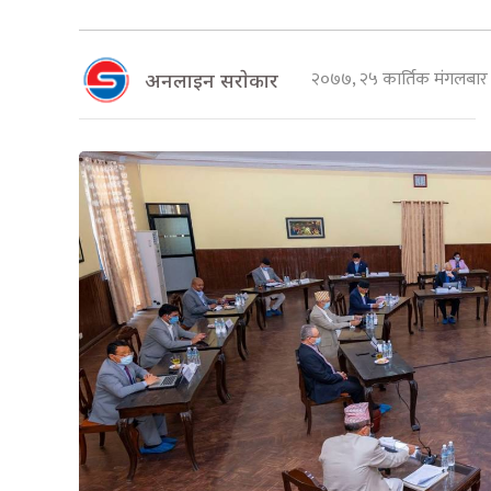
२०७७, २५ कार्तिक मंगलबा
अनलाइन सराेकार