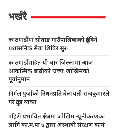
भर्खरै
काठमाडौंमा
सोताङ गाउँपालिकाको दुईदिने
प्रशासनिक सेवा शिविर सुरु
काठमाडौंसहित
यी चार जिल्लामा आज
आकस्मिक बाढीको ‘उच्च’ जोखिमको
पूर्वानुमान
निर्मल
पुर्जाको निधनप्रति बेलायती राजकुमारले
गरे दुःख व्यक्त
पहिरो
प्रभावित क्षेत्रमा जोखिम न्यूनीकरणका
लागि का.म.पा ७ द्वारा अस्थायी संरक्षण कार्य