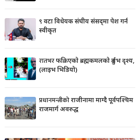
९
वटा विधेयक संघीय संसद्‌मा पेश गर्न
स्वीकृत
रातभर
फक्रिएको ब्रह्मकमलको दुर्लभ दृश्य,
(लाइभ भिडियो)
प्रधानमन्त्रीको
राजीनामा माग्दै पूर्वपश्चिम
राजमार्ग अवरुद्ध