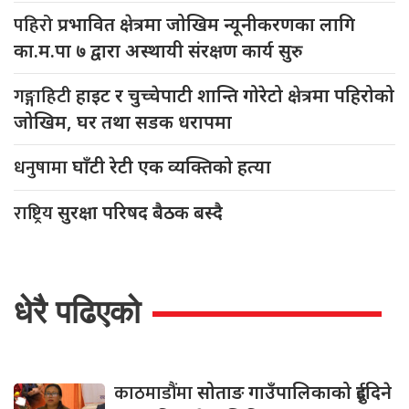
पहिरो
प्रभावित क्षेत्रमा जोखिम न्यूनीकरणका लागि
का.म.पा ७ द्वारा अस्थायी संरक्षण कार्य सुरु
गङ्गाहिटी
हाइट र चुच्चेपाटी शान्ति गोरेटो क्षेत्रमा पहिरोको
जोखिम, घर तथा सडक धरापमा
धनुषामा
घाँटी रेटी एक व्यक्तिको हत्या
राष्ट्रिय
सुरक्षा परिषद बैठक बस्दै
धेरै पढिएको
काठमाडौंमा
सोताङ गाउँपालिकाको दुईदिने