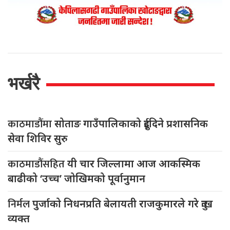
भर्खरै
काठमाडौंमा
सोताङ गाउँपालिकाको दुईदिने प्रशासनिक
सेवा शिविर सुरु
काठमाडौंसहित
यी चार जिल्लामा आज आकस्मिक
बाढीको ‘उच्च’ जोखिमको पूर्वानुमान
निर्मल
पुर्जाको निधनप्रति बेलायती राजकुमारले गरे दुःख
व्यक्त