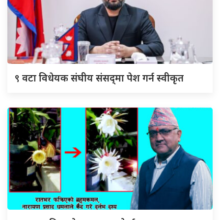
९
वटा विधेयक संघीय संसद्‌मा पेश गर्न स्वीकृत