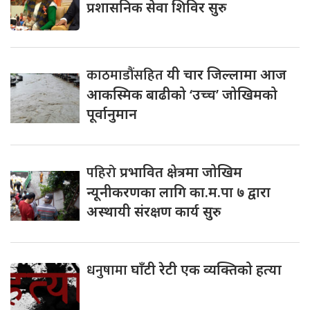
प्रशासनिक सेवा शिविर सुरु
काठमाडौंसहित
यी चार जिल्लामा आज
आकस्मिक बाढीको ‘उच्च’ जोखिमको
पूर्वानुमान
पहिरो
प्रभावित क्षेत्रमा जोखिम
न्यूनीकरणका लागि का.म.पा ७ द्वारा
अस्थायी संरक्षण कार्य सुरु
धनुषामा
घाँटी रेटी एक व्यक्तिको हत्या