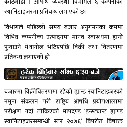
काठमाडौं ।
औषधि व्यवस्था विभागले ६ कम्पनीका
स्यानिटाइजरमा प्रतिबन्ध लगाएको छ।
विभागले पछिल्लो समय बजार अनुगमनका क्रममा
विभिन्न कम्पनीका उत्पादनमा मानव स्वास्थ्यमा हानी
पुर्‍याउने मेथानोल भेटिएपछि विक्री तथा वितरणमा
प्रतिबन्ध लगाएको हो।
बजारमा विक्रीवितरणमा रहेको ह्यान्ड स्यानिटाइजरको
नमूना संकलन गरी राष्ट्रिय औषधि प्रयोगशालामा
परीक्षण गर्दा तोकिएको मापदण्ड ‘इन्स्ट्यान्ट ह्याण्ड
स्यानिटाइजरसम्बन्धी स्तर २०७६’ विपरीत विषाक्त