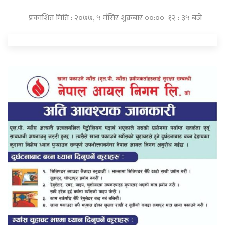
प्रकाशित मिति : २०७७, ५ मंसिर शुक्रबार ००:०० १२ : ३५ बजे