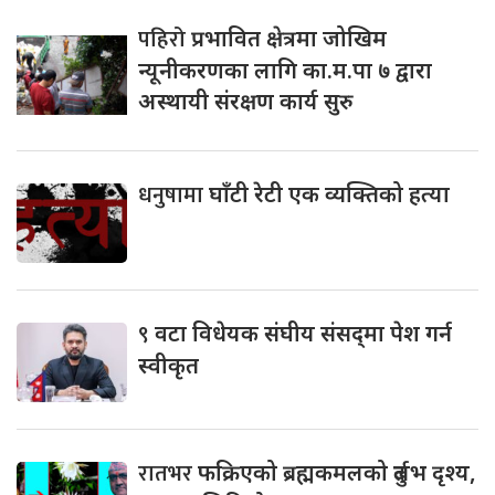
पहिरो
प्रभावित क्षेत्रमा जोखिम
न्यूनीकरणका लागि का.म.पा ७ द्वारा
अस्थायी संरक्षण कार्य सुरु
धनुषामा
घाँटी रेटी एक व्यक्तिको हत्या
९
वटा विधेयक संघीय संसद्‌मा पेश गर्न
स्वीकृत
रातभर
फक्रिएको ब्रह्मकमलको दुर्लभ दृश्य,