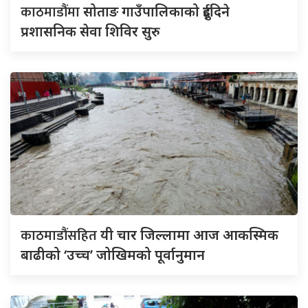
काठमाडौंमा
सोताङ गाउँपालिकाको दुईदिने
प्रशासनिक सेवा शिविर सुरु
काठमाडौंसहित
यी चार जिल्लामा आज आकस्मिक
बाढीको ‘उच्च’ जोखिमको पूर्वानुमान