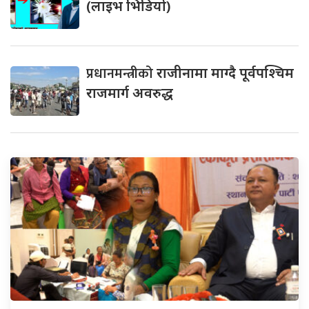
(लाइभ भिडियो)
प्रधानमन्त्रीको
राजीनामा माग्दै पूर्वपश्चिम
राजमार्ग अवरुद्ध