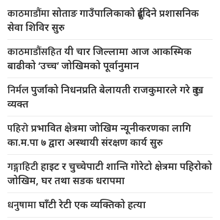
काठमाडौंमा
सोताङ गाउँपालिकाको दुईदिने प्रशासनिक
सेवा शिविर सुरु
काठमाडौंसहित
यी चार जिल्लामा आज आकस्मिक
बाढीको ‘उच्च’ जोखिमको पूर्वानुमान
निर्मल
पुर्जाको निधनप्रति बेलायती राजकुमारले गरे दुःख
व्यक्त
पहिरो
प्रभावित क्षेत्रमा जोखिम न्यूनीकरणका लागि
का.म.पा ७ द्वारा अस्थायी संरक्षण कार्य सुरु
गङ्गाहिटी
हाइट र चुच्चेपाटी शान्ति गोरेटो क्षेत्रमा पहिरोको
जोखिम, घर तथा सडक धरापमा
धनुषामा
घाँटी रेटी एक व्यक्तिको हत्या