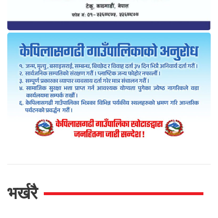
भर्खरै