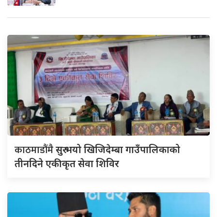
काठमाडौंमै
सुरु भयो खिजिदेम्बा गाउँपालिकाको
तीनदिने एकीकृत सेवा शिविर