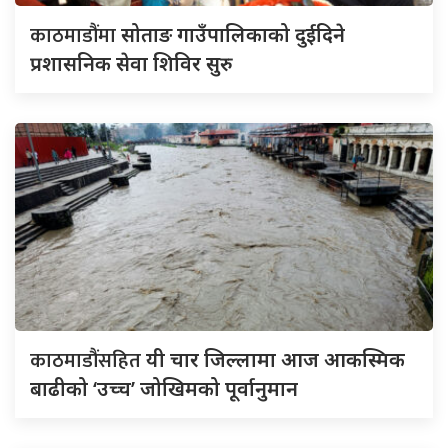
काठमाडौंमा
सोताङ गाउँपालिकाको दुईदिने
प्रशासनिक सेवा शिविर सुरु
काठमाडौंसहित
यी चार जिल्लामा आज आकस्मिक
बाढीको ‘उच्च’ जोखिमको पूर्वानुमान