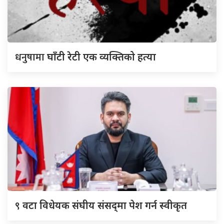
धनुषामा
घाँटी रेटी एक व्यक्तिको हत्या
९
वटा विधेयक संघीय संसद्‌मा पेश गर्न स्वीकृत