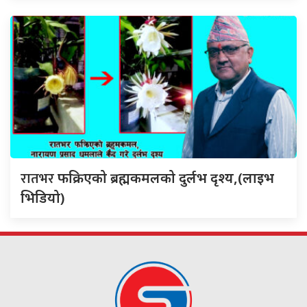
रातभर
फक्रिएको ब्रह्मकमलको दुर्लभ दृश्य,(लाइभ
भिडियो)