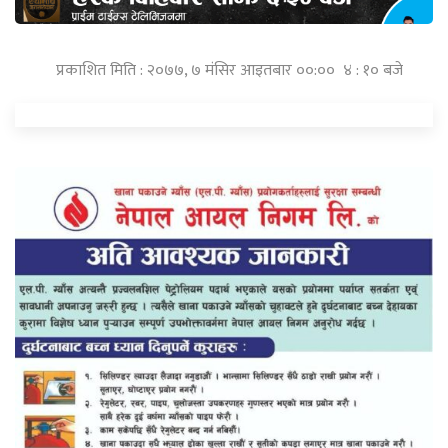
प्रकाशित मिति : २०७७, ७ मंसिर आइतबार ००:०० ४ : १० बजे