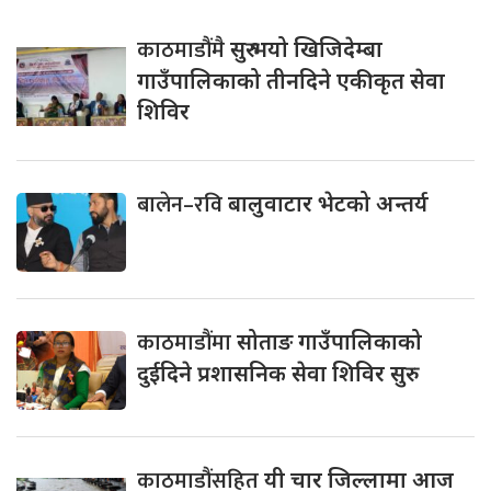
काठमाडौंमै
सुरु भयो खिजिदेम्बा
गाउँपालिकाको तीनदिने एकीकृत सेवा
शिविर
बालेन–रवि
बालुवाटार भेटको अन्तर्य
काठमाडौंमा
सोताङ गाउँपालिकाको
दुईदिने प्रशासनिक सेवा शिविर सुरु
काठमाडौंसहित
यी चार जिल्लामा आज