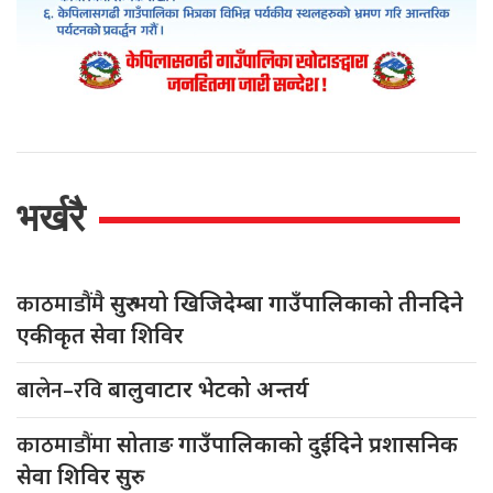
भर्खरै
काठमाडौंमै
सुरु भयो खिजिदेम्बा गाउँपालिकाको तीनदिने
एकीकृत सेवा शिविर
बालेन–रवि
बालुवाटार भेटको अन्तर्य
काठमाडौंमा
सोताङ गाउँपालिकाको दुईदिने प्रशासनिक
सेवा शिविर सुरु