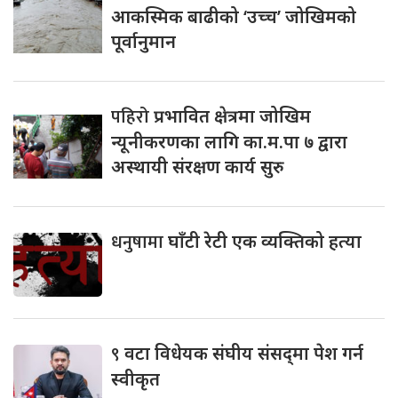
आकस्मिक बाढीको ‘उच्च’ जोखिमको
पूर्वानुमान
पहिरो
प्रभावित क्षेत्रमा जोखिम
न्यूनीकरणका लागि का.म.पा ७ द्वारा
अस्थायी संरक्षण कार्य सुरु
धनुषामा
घाँटी रेटी एक व्यक्तिको हत्या
९
वटा विधेयक संघीय संसद्‌मा पेश गर्न
स्वीकृत