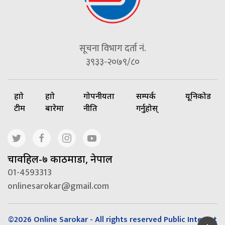
सूचना विभाग दर्ता नं.
३९३३-२०७९/८०
हाम्रो
हाम्रो
गोपनीयता
सम्पर्क
यूनिकोड
टीम
बारेमा
नीति
गर्नुहोस्
चावहिल-७ काठमाडौं, नेपाल
01-4593313
onlinesarokar@gmail.com
©2026 Online Sarokar - All rights reserved Public Interest