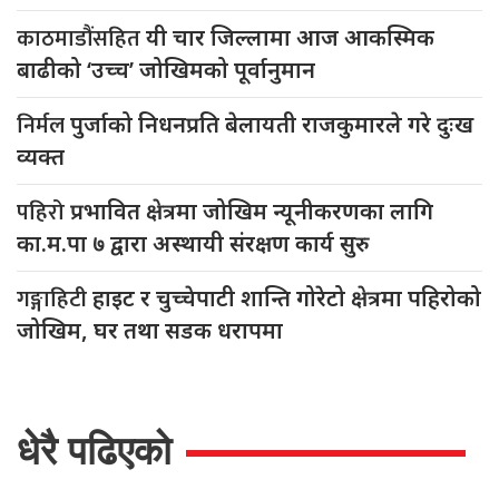
काठमाडौंसहित
यी चार जिल्लामा आज आकस्मिक
बाढीको ‘उच्च’ जोखिमको पूर्वानुमान
निर्मल
पुर्जाको निधनप्रति बेलायती राजकुमारले गरे दुःख
व्यक्त
पहिरो
प्रभावित क्षेत्रमा जोखिम न्यूनीकरणका लागि
का.म.पा ७ द्वारा अस्थायी संरक्षण कार्य सुरु
गङ्गाहिटी
हाइट र चुच्चेपाटी शान्ति गोरेटो क्षेत्रमा पहिरोको
जोखिम, घर तथा सडक धरापमा
धेरै पढिएको