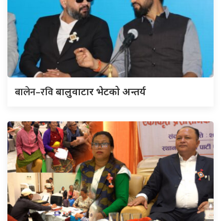
बालेन–रवि
बालुवाटार भेटको अन्तर्य