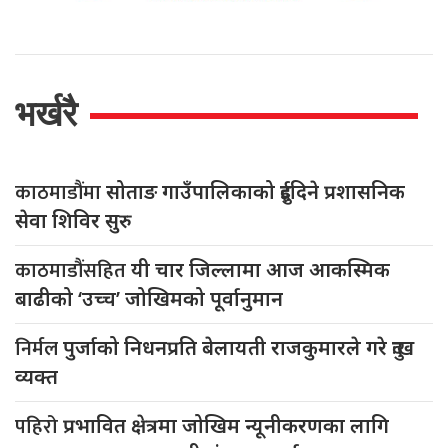
भर्खरै
काठमाडौंमा
सोताङ गाउँपालिकाको दुईदिने प्रशासनिक
सेवा शिविर सुरु
काठमाडौंसहित
यी चार जिल्लामा आज आकस्मिक
बाढीको ‘उच्च’ जोखिमको पूर्वानुमान
निर्मल
पुर्जाको निधनप्रति बेलायती राजकुमारले गरे दुःख
व्यक्त
पहिरो
प्रभावित क्षेत्रमा जोखिम न्यूनीकरणका लागि