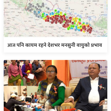
आज
पनि कायम रहने देशभर मनसुनी वायुको प्रभाव