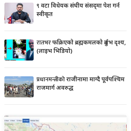
९
वटा विधेयक संघीय संसद्‌मा पेश गर्न
स्वीकृत
रातभर
फक्रिएको ब्रह्मकमलको दुर्लभ दृश्य,
(लाइभ भिडियो)
प्रधानमन्त्रीको
राजीनामा माग्दै पूर्वपश्चिम
राजमार्ग अवरुद्ध