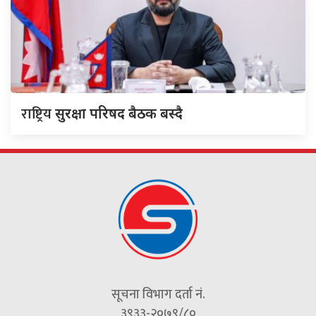
राष्ट्रिय
सुरक्षा परिषद बैठक बस्दै
सूचना विभाग दर्ता नं.
३९३३-२०७९/८०