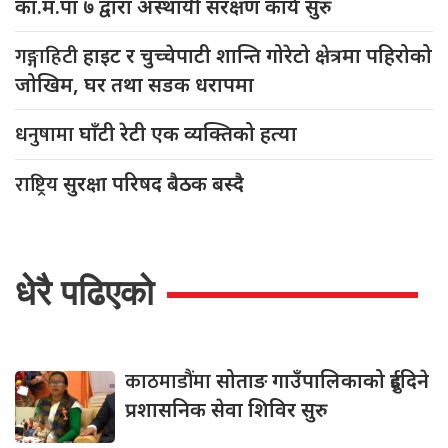
का.म.पा ७ द्वारा अस्थायी संरक्षण कार्य सुरु
गङ्गाहिटी
हाइट र चुच्चेपाटी शान्ति गोरेटो क्षेत्रमा पहिरोको
जोखिम, घर तथा सडक धरापमा
धनुषामा
घाँटी रेटी एक व्यक्तिको हत्या
राष्ट्रिय
सुरक्षा परिषद बैठक बस्दै
धेरै पढिएको
काठमाडौंमा
सोताङ गाउँपालिकाको दुईदिने
प्रशासनिक सेवा शिविर सुरु