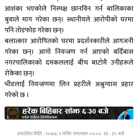
आशंका भएकोले निस्पक्ष छानविन गर्न बालिकाका
बुवाले माग गरेका छन्। स्थानीयले आरोपीको घरमा
पनि तोडफोड गरेका छन्।
बलात्कार आरोपितको घरमा प्रदर्शनकारीले आगजनी
गरेका छन्। आगो नियन्त्रण गर्न आएको बर्दिबास
नगरपालिकाको दमकललाई बीच बाटोमै उनीहरूले
रोकेका छन्।
भीडलाई नियन्त्रणमा लिन प्रहरीले अश्रुग्यास प्रहार
गरेको छ ।
प्रकाशित मिति : २०७७, ९ मंसिर मंगलबार ००:०० ११ : ३५ बजे