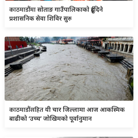
काठमाडौंमा
सोताङ गाउँपालिकाको दुईदिने
प्रशासनिक सेवा शिविर सुरु
काठमाडौंसहित
यी चार जिल्लामा आज आकस्मिक
बाढीको ‘उच्च’ जोखिमको पूर्वानुमान