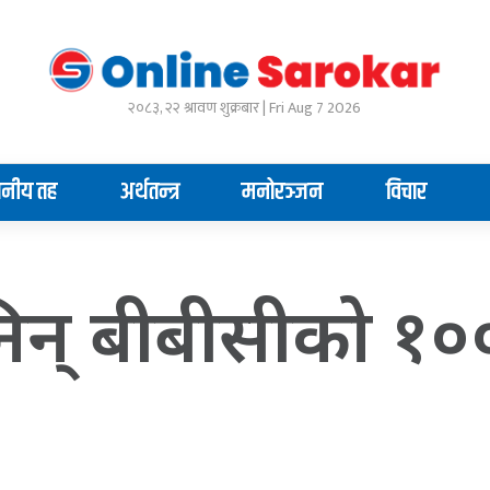
२०८३, २२ श्रावण शुक्रबार | Fri Aug 7 2026
ानीय तह
अर्थतन्त्र
मनोरञ्जन
विचार
न् बीबीसीको १०० 