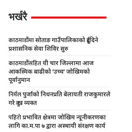
भर्खरै
काठमाडौंमा
सोताङ गाउँपालिकाको दुईदिने
प्रशासनिक सेवा शिविर सुरु
काठमाडौंसहित
यी चार जिल्लामा आज
आकस्मिक बाढीको ‘उच्च’ जोखिमको
पूर्वानुमान
निर्मल
पुर्जाको निधनप्रति बेलायती राजकुमारले
गरे दुःख व्यक्त
पहिरो
प्रभावित क्षेत्रमा जोखिम न्यूनीकरणका
लागि का.म.पा ७ द्वारा अस्थायी संरक्षण कार्य