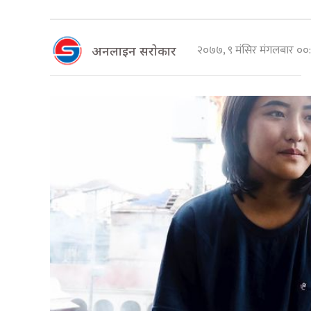
२०७७, ९ मंसिर मंगलबार ०
अनलाइन सराेकार