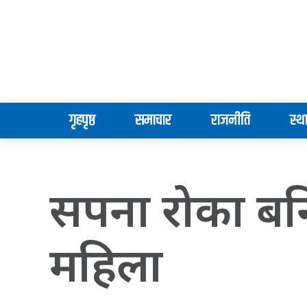
गृहपृष्ठ
समाचार
राजनीति
स्थ
सपना रोका बनि
महिला