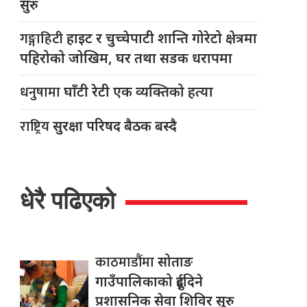
सुरु
गङ्गाहिटी
हाइट र चुच्चेपाटी शान्ति गोरेटो क्षेत्रमा
पहिरोको जोखिम, घर तथा सडक धरापमा
धनुषामा
घाँटी रेटी एक व्यक्तिको हत्या
राष्ट्रिय
सुरक्षा परिषद बैठक बस्दै
धेरै पढिएको
काठमाडौंमा
सोताङ
गाउँपालिकाको दुईदिने
प्रशासनिक सेवा शिविर सुरु