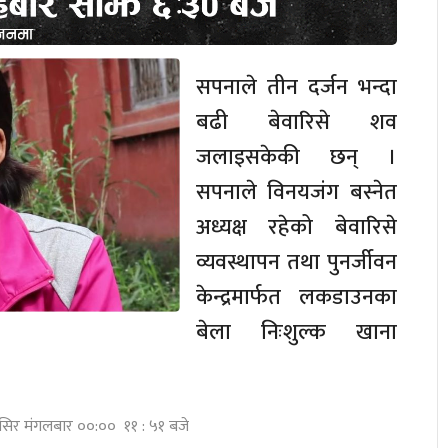
सपनाले तीन दर्जन भन्दा
बढी बेवारिसे शव
जलाइसकेकी छन् ।
सपनाले विनयजंग बस्नेत
अध्यक्ष रहेको बेवारिसे
व्यवस्थापन तथा पुनर्जीवन
केन्द्रमार्फत लकडाउनका
बेला निःशुल्क खाना
ंसिर मंगलबार ००:०० ११ : ५१ बजे