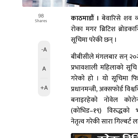
98
काठमाडौं ।
बेवारिसे शव व्
Shares
रोका मगर ब्रिटिश ब्रोडका
सूचिमा परेकी छन् ।
-A
बीबीसीले मंगलबार सन् २
प्रभावशाली महिलाको सूचि
A
गरेको हो । यो सूचिमा फि
+A
प्रधानमन्त्री, अक्सफोर्ड विश्व
बनाइरहेको नोवेल कोर
(कोभिड–१९) विरुद्धको भ
नेतृत्व गरेकी सारा गिल्बर्ट