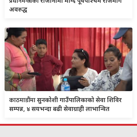
प्रधानमन्त्रीको
राजीनामा माग्दै पूर्वपश्चिम राजमार्ग
अवरुद्ध
काठमाडौंमा
सुनकोशी गाउँपालिकाको सेवा शिविर
सम्पन्न, ४ सयभन्दा बढी सेवाग्राही लाभान्वित