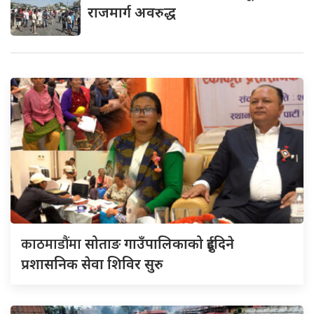
राजमार्ग अवरुद्ध
काठमाडौंमा
सोताङ गाउँपालिकाको दुईदिने
प्रशासनिक सेवा शिविर सुरु