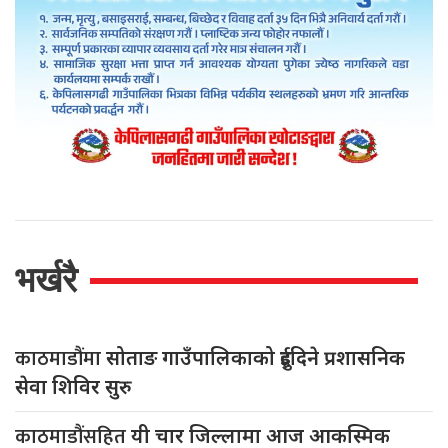
भर्खरै
काठमाडौंमा
सोताङ गाउँपालिकाको दुईदिने प्रशासनिक
सेवा शिविर सुरु
काठमाडौंसहित
यी चार जिल्लामा आज आकस्मिक