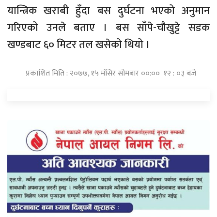
यान्त्रिक खराबी हुँदा बस दुर्घटना भएको अनुमान
गरिएको उनले बताए । बस साँपे-चौखुट्टे सडक
खण्डबाट ६० मिटर तल खसेको थियो ।
प्रकाशित मिति : २०७७, १५ मंसिर सोमबार ००:०० १२ : ०३ बजे