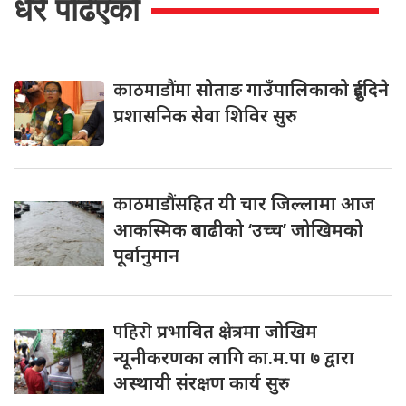
धेरै पढिएको
काठमाडौंमा
सोताङ गाउँपालिकाको दुईदिने
प्रशासनिक सेवा शिविर सुरु
काठमाडौंसहित
यी चार जिल्लामा आज
आकस्मिक बाढीको ‘उच्च’ जोखिमको
पूर्वानुमान
पहिरो
प्रभावित क्षेत्रमा जोखिम
न्यूनीकरणका लागि का.म.पा ७ द्वारा
अस्थायी संरक्षण कार्य सुरु