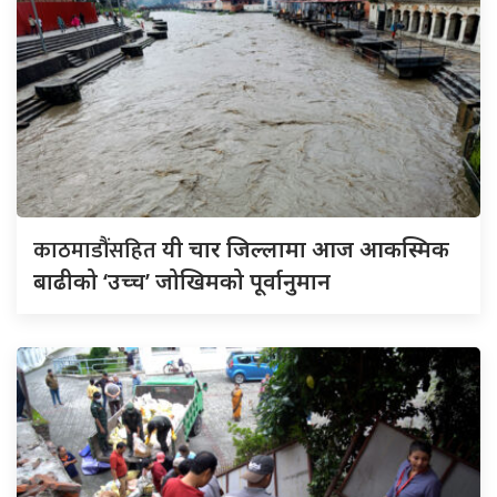
काठमाडौंसहित
यी चार जिल्लामा आज आकस्मिक
बाढीको ‘उच्च’ जोखिमको पूर्वानुमान