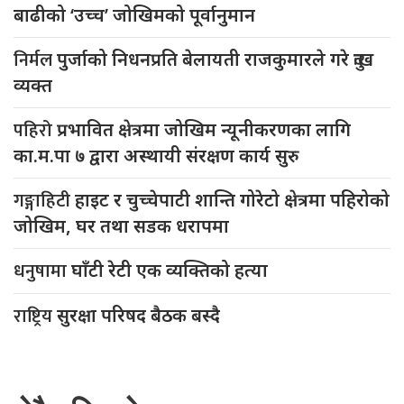
बाढीको ‘उच्च’ जोखिमको पूर्वानुमान
निर्मल
पुर्जाको निधनप्रति बेलायती राजकुमारले गरे दुःख
व्यक्त
पहिरो
प्रभावित क्षेत्रमा जोखिम न्यूनीकरणका लागि
का.म.पा ७ द्वारा अस्थायी संरक्षण कार्य सुरु
गङ्गाहिटी
हाइट र चुच्चेपाटी शान्ति गोरेटो क्षेत्रमा पहिरोको
जोखिम, घर तथा सडक धरापमा
धनुषामा
घाँटी रेटी एक व्यक्तिको हत्या
राष्ट्रिय
सुरक्षा परिषद बैठक बस्दै