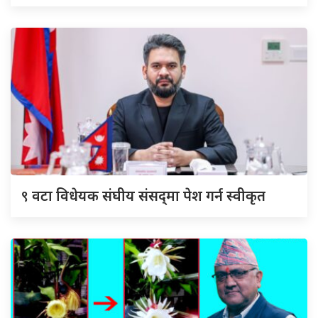
९
वटा विधेयक संघीय संसद्‌मा पेश गर्न स्वीकृत