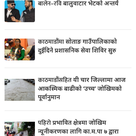
बालेन–रवि
बालुवाटार भेटको अन्तर्य
काठमाडौंमा
सोताङ गाउँपालिकाको
दुईदिने प्रशासनिक सेवा शिविर सुरु
काठमाडौंसहित
यी चार जिल्लामा आज
आकस्मिक बाढीको ‘उच्च’ जोखिमको
पूर्वानुमान
पहिरो
प्रभावित क्षेत्रमा जोखिम
न्यूनीकरणका लागि का.म.पा ७ द्वारा