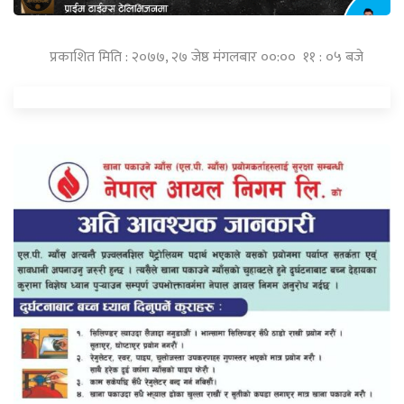
प्रकाशित मिति : २०७७, २७ जेष्ठ मंगलबार ००:०० ११ : ०५ बजे