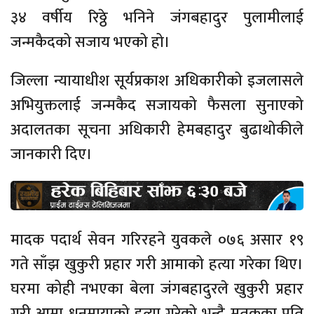
३४ वर्षीय रिठ्ठे भनिने जंगबहादुर पुलामीलाई
जन्मकैदको सजाय भएको हो।
जिल्ला न्यायाधीश सूर्यप्रकाश अधिकारीको इजलासले
अभियुक्तलाई जन्मकैद सजायको फैसला सुनाएको
अदालतका सूचना अधिकारी हेमबहादुर बुढाथोकीले
जानकारी दिए।
मादक पदार्थ सेवन गरिरहने युवकले ०७६ असार १९
गते साँझ खुकुरी प्रहार गरी आमाको हत्या गरेका थिए।
घरमा कोही नभएका बेला जंगबहादुरले खुकुरी प्रहार
गरी आमा धनमायाको हत्या गरेको भन्दै मृतकका पति