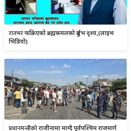
रातभर
फक्रिएको ब्रह्मकमलको दुर्लभ दृश्य,(लाइभ
भिडियो)
प्रधानमन्त्रीको
राजीनामा माग्दै पूर्वपश्चिम राजमार्ग