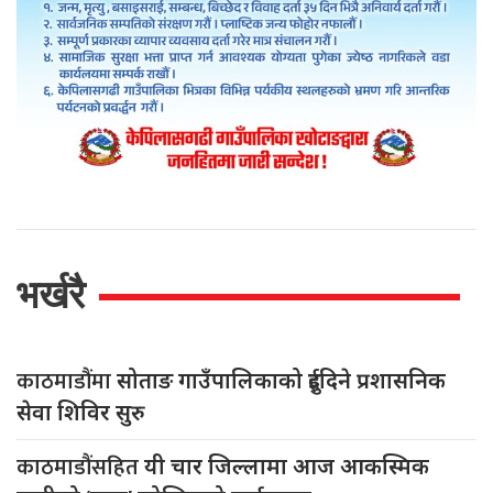
भर्खरै
काठमाडौंमा
सोताङ गाउँपालिकाको दुईदिने प्रशासनिक
सेवा शिविर सुरु
काठमाडौंसहित
यी चार जिल्लामा आज आकस्मिक