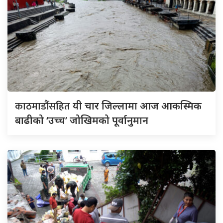
काठमाडौंसहित
यी चार जिल्लामा आज आकस्मिक
बाढीको ‘उच्च’ जोखिमको पूर्वानुमान