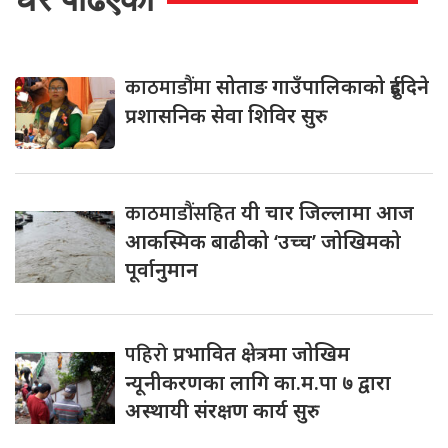
काठमाडौंमा
सोताङ गाउँपालिकाको दुईदिने
प्रशासनिक सेवा शिविर सुरु
काठमाडौंसहित
यी चार जिल्लामा आज
आकस्मिक बाढीको ‘उच्च’ जोखिमको
पूर्वानुमान
पहिरो
प्रभावित क्षेत्रमा जोखिम
न्यूनीकरणका लागि का.म.पा ७ द्वारा
अस्थायी संरक्षण कार्य सुरु