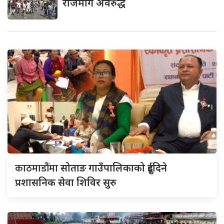
राजमार्ग अवरुद्ध
काठमाडौंमा
सोताङ गाउँपालिकाको दुईदिने
प्रशासनिक सेवा शिविर सुरु