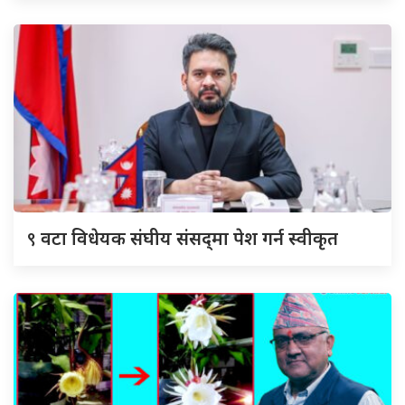
९
वटा विधेयक संघीय संसद्‌मा पेश गर्न स्वीकृत