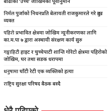
बाढीको ‘उच्च’ जोखिमको पूर्वानुमान
निर्मल
पुर्जाको निधनप्रति बेलायती राजकुमारले गरे दुःख
व्यक्त
पहिरो
प्रभावित क्षेत्रमा जोखिम न्यूनीकरणका लागि
का.म.पा ७ द्वारा अस्थायी संरक्षण कार्य सुरु
गङ्गाहिटी
हाइट र चुच्चेपाटी शान्ति गोरेटो क्षेत्रमा पहिरोको
जोखिम, घर तथा सडक धरापमा
धनुषामा
घाँटी रेटी एक व्यक्तिको हत्या
राष्ट्रिय
सुरक्षा परिषद बैठक बस्दै
धेरै पढिएको