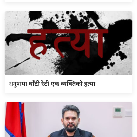
धनुषामा
घाँटी रेटी एक व्यक्तिको हत्या