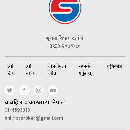
सूचना विभाग दर्ता नं.
३९३३-२०७९/८०
हाम्रो
हाम्रो
गोपनीयता
सम्पर्क
यूनिकोड
टीम
बारेमा
नीति
गर्नुहोस्
चावहिल-७ काठमाडौं, नेपाल
01-4593313
onlinesarokar@gmail.com