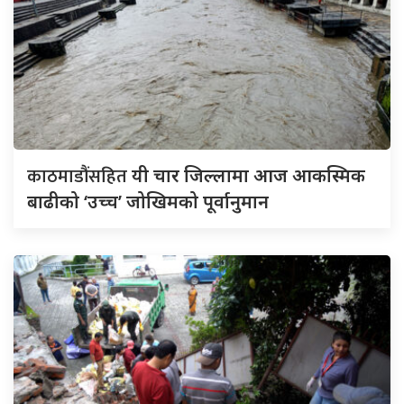
काठमाडौंसहित
यी चार जिल्लामा आज आकस्मिक
बाढीको ‘उच्च’ जोखिमको पूर्वानुमान