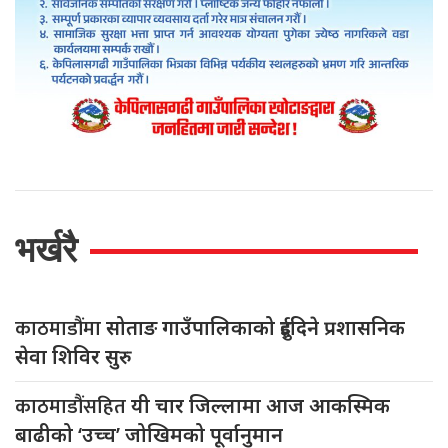
भर्खरै
काठमाडौंमा
सोताङ गाउँपालिकाको दुईदिने प्रशासनिक
सेवा शिविर सुरु
काठमाडौंसहित
यी चार जिल्लामा आज आकस्मिक
बाढीको ‘उच्च’ जोखिमको पूर्वानुमान