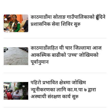
काठमाडौंमा
सोताङ गाउँपालिकाको दुईदिने
प्रशासनिक सेवा शिविर सुरु
काठमाडौंसहित
यी चार जिल्लामा आज
आकस्मिक बाढीको ‘उच्च’ जोखिमको
पूर्वानुमान
पहिरो
प्रभावित क्षेत्रमा जोखिम
न्यूनीकरणका लागि का.म.पा ७ द्वारा
अस्थायी संरक्षण कार्य सुरु