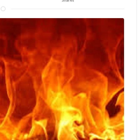
Shares