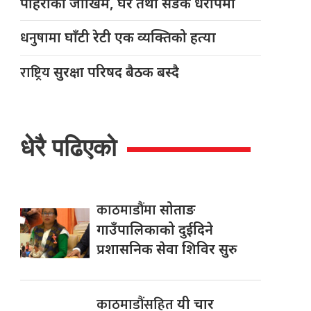
पहिरोको जोखिम, घर तथा सडक धरापमा
धनुषामा
घाँटी रेटी एक व्यक्तिको हत्या
राष्ट्रिय
सुरक्षा परिषद बैठक बस्दै
धेरै पढिएको
काठमाडौंमा
सोताङ
गाउँपालिकाको दुईदिने
प्रशासनिक सेवा शिविर सुरु
काठमाडौंसहित
यी चार