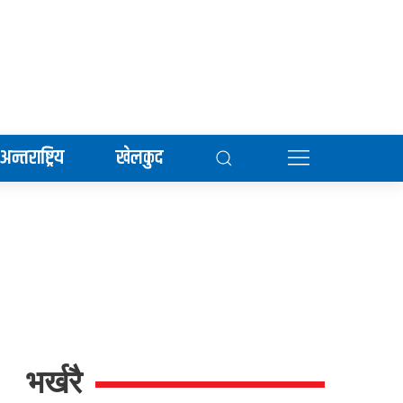
अन्तराष्ट्रिय
खेलकुद
भर्खरै