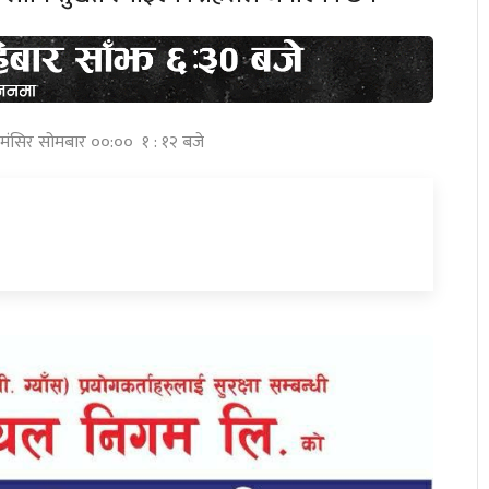
 मंसिर सोमबार ००:०० १ : १२ बजे