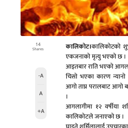
14
कालिकोट।
कालिकोटको शुभ
Shares
एकजनाको मृत्यु भएको छ ।
आइतबार राति भएको आगलागीम
-A
चिसो भएका कारण न्यानो 
आगो ताप्न परालबाट आगो 
A
।
आगलागीमा १२ वर्षीया शर्
+A
कालिकोटले जनाएको छ ।
घाइते शर्मिलालाई उपचारका 