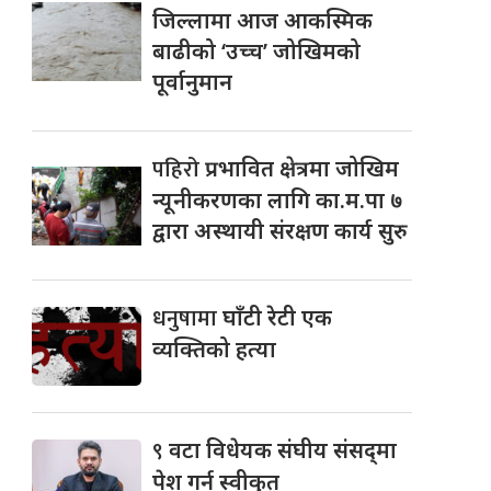
जिल्लामा आज आकस्मिक
बाढीको ‘उच्च’ जोखिमको
पूर्वानुमान
पहिरो
प्रभावित क्षेत्रमा जोखिम
न्यूनीकरणका लागि का.म.पा ७
द्वारा अस्थायी संरक्षण कार्य सुरु
धनुषामा
घाँटी रेटी एक
व्यक्तिको हत्या
९
वटा विधेयक संघीय संसद्‌मा
पेश गर्न स्वीकृत