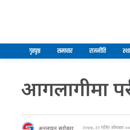
गृहपृष्ठ
समाचार
राजनीति
स्थ
आगलागीमा परी 
२०७७, २२ मंसिर सोमबार 
अनलाइन सराेकार