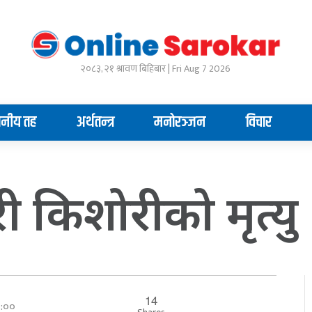
२०८३, २१ श्रावण बिहिबार | Fri Aug 7 2026
ानीय तह
अर्थतन्त्र
मनोरञ्जन
विचार
किशोरीको मृत्यु
14
००:००