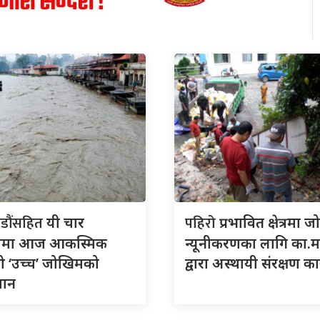
डौंसहित
पहिरो
यी चार
प्रभावित क्षेत्रमा 
लामा आज आकस्मिक
न्यूनीकरणका लागि का.म
ो ‘उच्च’ जोखिमको
द्वारा अस्थायी संरक्षण कार
ुमान