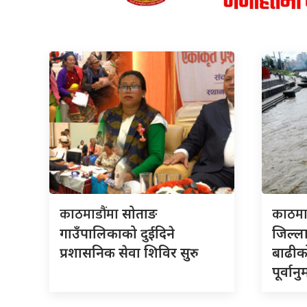
काठमाडौंमा
काठमा
सोताङ
गाउँपालिकाको दुईदिने
जिल्
प्रशासनिक सेवा शिविर सुरु
बाढीक
पूर्वान