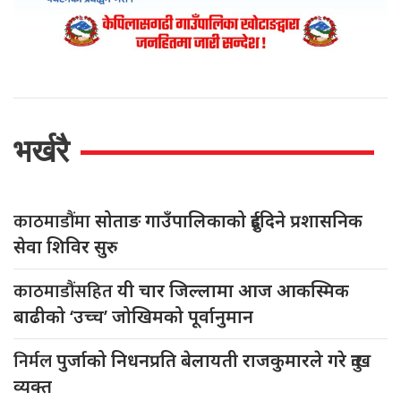
भर्खरै
काठमाडौंमा
सोताङ गाउँपालिकाको दुईदिने प्रशासनिक
सेवा शिविर सुरु
काठमाडौंसहित
यी चार जिल्लामा आज आकस्मिक
बाढीको ‘उच्च’ जोखिमको पूर्वानुमान
निर्मल
पुर्जाको निधनप्रति बेलायती राजकुमारले गरे दुःख
व्यक्त