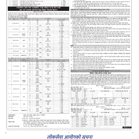
लोकसेवा आयोगको सुचना