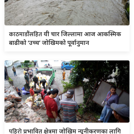
काठमाडौंसहित
यी चार जिल्लामा आज आकस्मिक
बाढीको ‘उच्च’ जोखिमको पूर्वानुमान
पहिरो
प्रभावित क्षेत्रमा जोखिम न्यूनीकरणका लागि