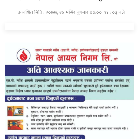
प्रकाशित मिति : २०७७, २४ मंसिर बुधबार ००:०० ११ : ०३ बजे