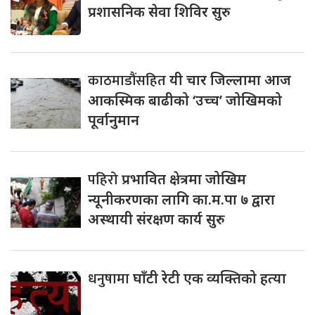
प्रशासनिक सेवा शिविर सुरु
काठमाडौंसहित
यी चार जिल्लामा आज
आकस्मिक बाढीको ‘उच्च’ जोखिमको
पूर्वानुमान
पहिरो
प्रभावित क्षेत्रमा जोखिम
न्यूनीकरणका लागि का.म.पा ७ द्वारा
अस्थायी संरक्षण कार्य सुरु
धनुषामा
घाँटी रेटी एक व्यक्तिको हत्या