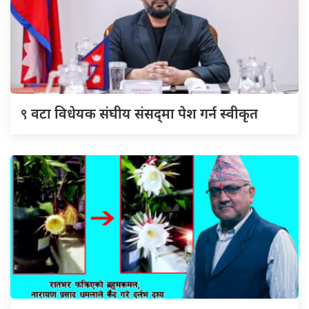
९
वटा विधेयक संघीय संसद्‌मा पेश गर्न स्वीकृत