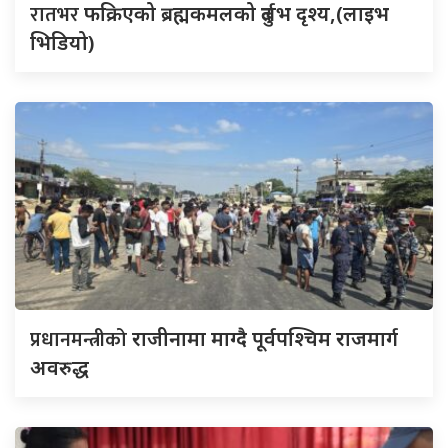
रातभर
फक्रिएको ब्रह्मकमलको दुर्लभ दृश्य,(लाइभ
भिडियो)
प्रधानमन्त्रीको
राजीनामा माग्दै पूर्वपश्चिम राजमार्ग
अवरुद्ध