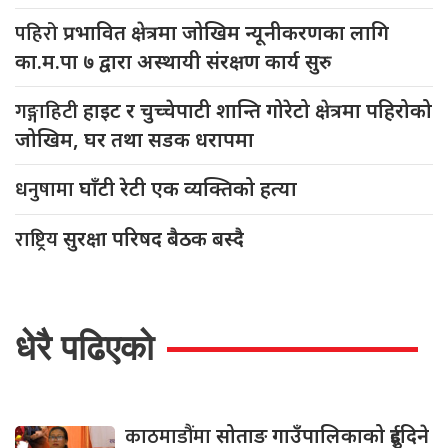
पहिरो
प्रभावित क्षेत्रमा जोखिम न्यूनीकरणका लागि
का.म.पा ७ द्वारा अस्थायी संरक्षण कार्य सुरु
गङ्गाहिटी
हाइट र चुच्चेपाटी शान्ति गोरेटो क्षेत्रमा पहिरोको
जोखिम, घर तथा सडक धरापमा
धनुषामा
घाँटी रेटी एक व्यक्तिको हत्या
राष्ट्रिय
सुरक्षा परिषद बैठक बस्दै
धेरै पढिएको
काठमाडौंमा
सोताङ गाउँपालिकाको दुईदिने