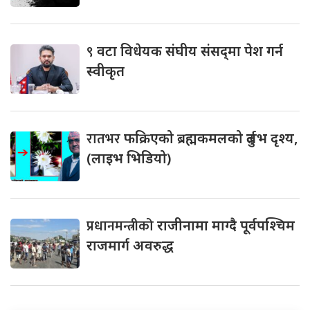
९
वटा विधेयक संघीय संसद्‌मा पेश गर्न
स्वीकृत
रातभर
फक्रिएको ब्रह्मकमलको दुर्लभ दृश्य,
(लाइभ भिडियो)
प्रधानमन्त्रीको
राजीनामा माग्दै पूर्वपश्चिम
राजमार्ग अवरुद्ध