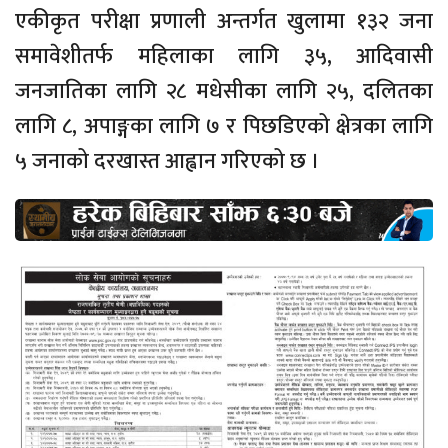
एकीकृत परीक्षा प्रणाली अन्तर्गत खुलामा १३२ जना
समावेशीतर्फ महिलाका लागि ३५, आदिवासी
जनजातिका लागि २८ मधेसीका लागि २५, दलितका
लागि ८, अपाङ्गका लागि ७ र पिछडिएको क्षेत्रका लागि
५ जनाको दरखास्त आह्वान गरिएको छ ।