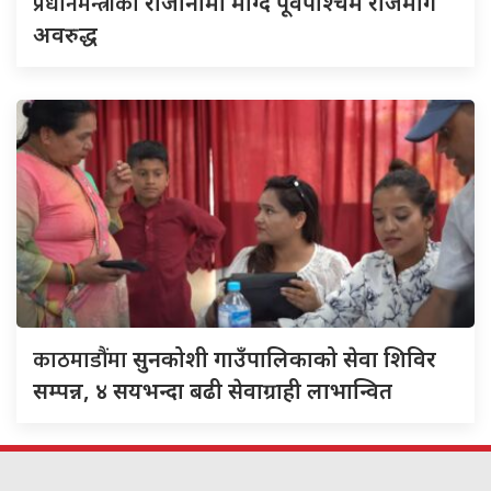
प्रधानमन्त्रीको
राजीनामा माग्दै पूर्वपश्चिम राजमार्ग
अवरुद्ध
काठमाडौंमा
सुनकोशी गाउँपालिकाको सेवा शिविर
सम्पन्न, ४ सयभन्दा बढी सेवाग्राही लाभान्वित