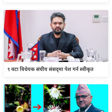
९
वटा विधेयक संघीय संसद्‌मा पेश गर्न स्वीकृत