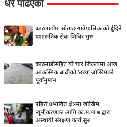
धेरै पढिएको
काठमाडौंमा
सोताङ गाउँपालिकाको दुईदिने
प्रशासनिक सेवा शिविर सुरु
काठमाडौंसहित
यी चार जिल्लामा आज
आकस्मिक बाढीको ‘उच्च’ जोखिमको
पूर्वानुमान
पहिरो
प्रभावित क्षेत्रमा जोखिम
न्यूनीकरणका लागि का.म.पा ७ द्वारा
अस्थायी संरक्षण कार्य सुरु