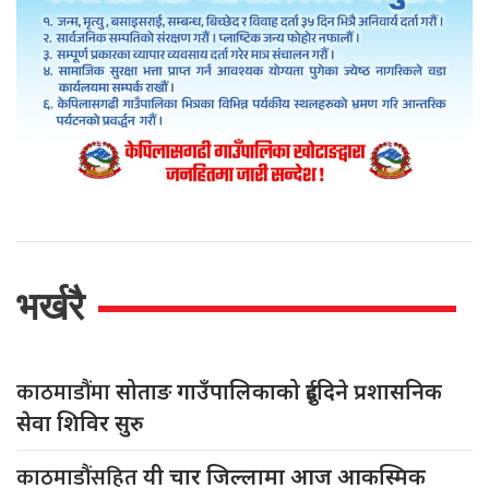
भर्खरै
काठमाडौंमा
सोताङ गाउँपालिकाको दुईदिने प्रशासनिक
सेवा शिविर सुरु
काठमाडौंसहित
यी चार जिल्लामा आज आकस्मिक