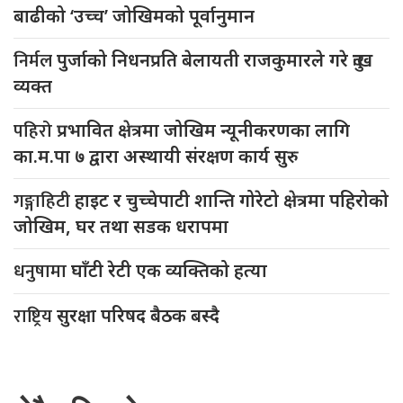
बाढीको ‘उच्च’ जोखिमको पूर्वानुमान
निर्मल
पुर्जाको निधनप्रति बेलायती राजकुमारले गरे दुःख
व्यक्त
पहिरो
प्रभावित क्षेत्रमा जोखिम न्यूनीकरणका लागि
का.म.पा ७ द्वारा अस्थायी संरक्षण कार्य सुरु
गङ्गाहिटी
हाइट र चुच्चेपाटी शान्ति गोरेटो क्षेत्रमा पहिरोको
जोखिम, घर तथा सडक धरापमा
धनुषामा
घाँटी रेटी एक व्यक्तिको हत्या
राष्ट्रिय
सुरक्षा परिषद बैठक बस्दै