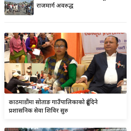
राजमार्ग अवरुद्ध
काठमाडौंमा
सोताङ गाउँपालिकाको दुईदिने
प्रशासनिक सेवा शिविर सुरु