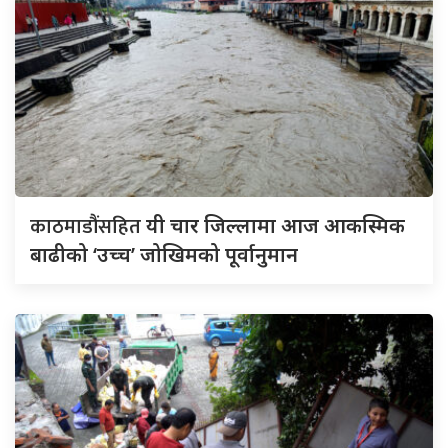
काठमाडौंसहित
यी चार जिल्लामा आज आकस्मिक
बाढीको ‘उच्च’ जोखिमको पूर्वानुमान