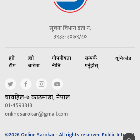
सूचना विभाग दर्ता नं.
३९३३-२०७९/८०
हाम्रो
हाम्रो
गोपनीयता
सम्पर्क
यूनिकोड
टीम
बारेमा
नीति
गर्नुहोस्
चावहिल-७ काठमाडौं, नेपाल
01-4593313
onlinesarokar@gmail.com
©2026 Online Sarokar - All rights reserved Public Interest