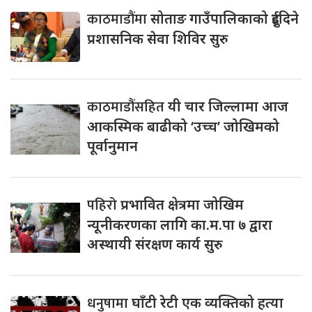
काठमाडौंमा
सोताङ गाउँपालिकाको दुईदिने
प्रशासनिक सेवा शिविर सुरु
काठमाडौंसहित
यी चार जिल्लामा आज
आकस्मिक बाढीको ‘उच्च’ जोखिमको
पूर्वानुमान
पहिरो
प्रभावित क्षेत्रमा जोखिम
न्यूनीकरणका लागि का.म.पा ७ द्वारा
अस्थायी संरक्षण कार्य सुरु
धनुषामा
घाँटी रेटी एक व्यक्तिको हत्या