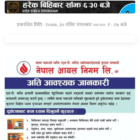
प्रकाशित मिति : २०७७, ३० मंसिर मंगलबार ००:०० १ : २७ बजे