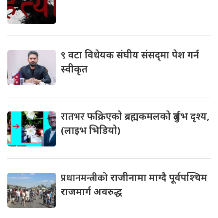
९
वटा विधेयक संघीय संसद्‌मा पेश गर्न
स्वीकृत
रातभर
फक्रिएको ब्रह्मकमलको दुर्लभ दृश्य,
(लाइभ भिडियो)
प्रधानमन्त्रीको
राजीनामा माग्दै पूर्वपश्चिम
राजमार्ग अवरुद्ध