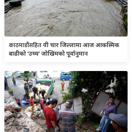
काठमाडौंसहित
यी चार जिल्लामा आज आकस्मिक
बाढीको ‘उच्च’ जोखिमको पूर्वानुमान