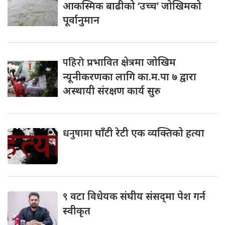
आकस्मिक बाढीको ‘उच्च’ जोखिमको
पूर्वानुमान
पहिरो
प्रभावित क्षेत्रमा जोखिम
न्यूनीकरणका लागि का.म.पा ७ द्वारा
अस्थायी संरक्षण कार्य सुरु
धनुषामा
घाँटी रेटी एक व्यक्तिको हत्या
९
वटा विधेयक संघीय संसद्‌मा पेश गर्न
स्वीकृत