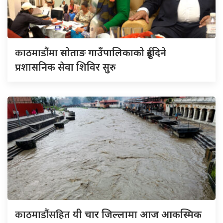
काठमाडौंमा
सोताङ गाउँपालिकाको दुईदिने
प्रशासनिक सेवा शिविर सुरु
काठमाडौंसहित
यी चार जिल्लामा आज आकस्मिक