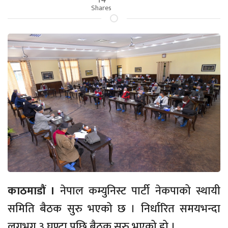
Shares
काठमाडौं ।
नेपाल कम्युनिस्ट पार्टी नेकपाको स्थायी
समिति बैठक सुरु भएको छ । निर्धारित समयभन्दा
लगभग ३ घण्टा पछि बैठक सुरु भएको हो ।