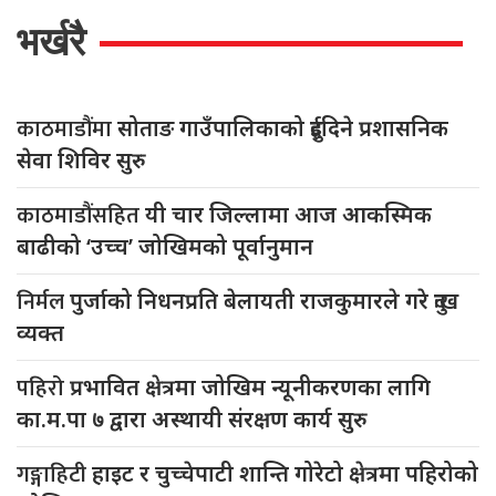
भर्खरै
काठमाडौंमा
सोताङ गाउँपालिकाको दुईदिने प्रशासनिक
सेवा शिविर सुरु
काठमाडौंसहित
यी चार जिल्लामा आज आकस्मिक
बाढीको ‘उच्च’ जोखिमको पूर्वानुमान
निर्मल
पुर्जाको निधनप्रति बेलायती राजकुमारले गरे दुःख
व्यक्त
पहिरो
प्रभावित क्षेत्रमा जोखिम न्यूनीकरणका लागि
का.म.पा ७ द्वारा अस्थायी संरक्षण कार्य सुरु
गङ्गाहिटी
हाइट र चुच्चेपाटी शान्ति गोरेटो क्षेत्रमा पहिरोको