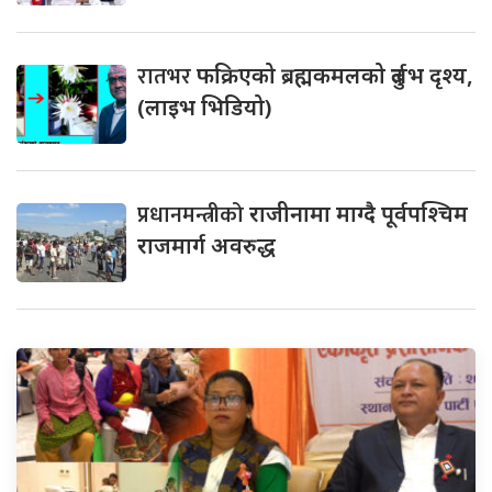
रातभर
फक्रिएको ब्रह्मकमलको दुर्लभ दृश्य,
(लाइभ भिडियो)
प्रधानमन्त्रीको
राजीनामा माग्दै पूर्वपश्चिम
राजमार्ग अवरुद्ध