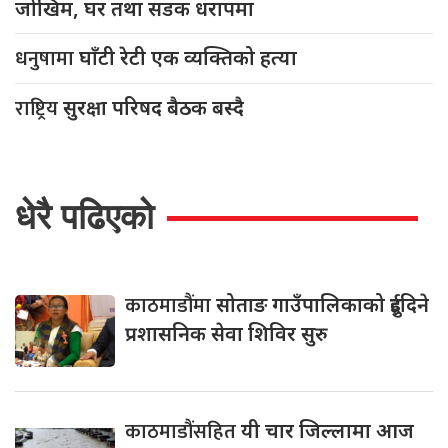
जोखिम, घर तथा सडक धरापमा
धनुषामा
घाँटी रेटी एक व्यक्तिको हत्या
राष्ट्रिय
सुरक्षा परिषद बैठक बस्दै
धेरै पढिएको
काठमाडौंमा
सोताङ गाउँपालिकाको दुईदिने
प्रशासनिक सेवा शिविर सुरु
काठमाडौंसहित
यी चार जिल्लामा आज