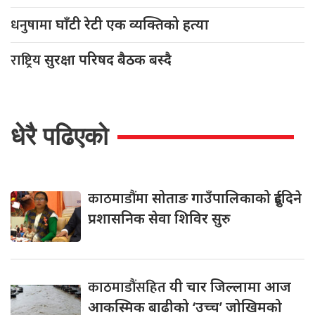
धनुषामा
घाँटी रेटी एक व्यक्तिको हत्या
राष्ट्रिय
सुरक्षा परिषद बैठक बस्दै
धेरै पढिएको
काठमाडौंमा
सोताङ गाउँपालिकाको दुईदिने
प्रशासनिक सेवा शिविर सुरु
काठमाडौंसहित
यी चार जिल्लामा आज
आकस्मिक बाढीको ‘उच्च’ जोखिमको