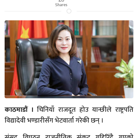
Shares
काठमाडौं ।
चिनियाँ राजदूत होउ यान्छीले राष्ट्रपति
विद्यादेवी भण्डारीसँग भेटवार्ता गरेकी छन् ।
संसद विघठन राजनीतिक संकट गहिरिँदै गएको