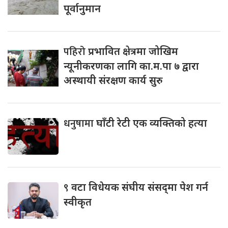
पूर्वानुमान
पहिरो
प्रभावित क्षेत्रमा जोखिम
न्यूनीकरणका लागि का.म.पा ७ द्वारा
अस्थायी संरक्षण कार्य सुरु
धनुषामा
घाँटी रेटी एक व्यक्तिको हत्या
९
वटा विधेयक संघीय संसद्‌मा पेश गर्न
स्वीकृत