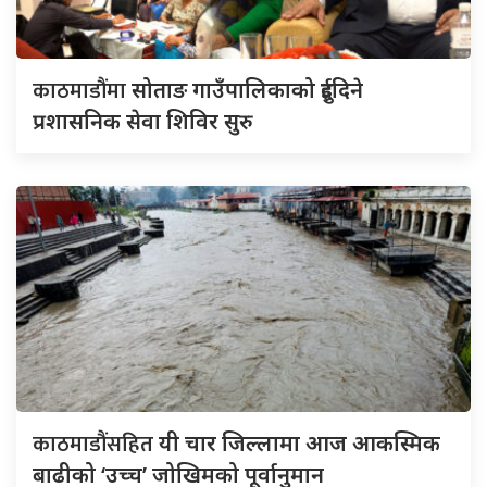
काठमाडौंमा
सोताङ गाउँपालिकाको दुईदिने
प्रशासनिक सेवा शिविर सुरु
काठमाडौंसहित
यी चार जिल्लामा आज आकस्मिक
बाढीको ‘उच्च’ जोखिमको पूर्वानुमान