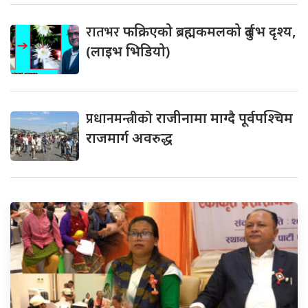
रातभर
फक्रिएको ब्रह्मकमलको दुर्लभ दृश्य,
(लाइभ भिडियो)
प्रधानमन्त्रीको
राजीनामा माग्दै पूर्वपश्चिम
राजमार्ग अवरुद्ध