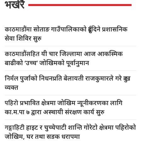
भर्खरै
काठमाडौंमा
सोताङ गाउँपालिकाको दुईदिने प्रशासनिक
सेवा शिविर सुरु
काठमाडौंसहित
यी चार जिल्लामा आज आकस्मिक
बाढीको ‘उच्च’ जोखिमको पूर्वानुमान
निर्मल
पुर्जाको निधनप्रति बेलायती राजकुमारले गरे दुःख
व्यक्त
पहिरो
प्रभावित क्षेत्रमा जोखिम न्यूनीकरणका लागि
का.म.पा ७ द्वारा अस्थायी संरक्षण कार्य सुरु
गङ्गाहिटी
हाइट र चुच्चेपाटी शान्ति गोरेटो क्षेत्रमा पहिरोको
जोखिम, घर तथा सडक धरापमा