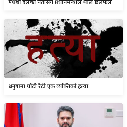
मधेशी
दलका नेतासँग प्रधानमन्त्रीले थाले छलफल
धनुषामा
घाँटी रेटी एक व्यक्तिको हत्या