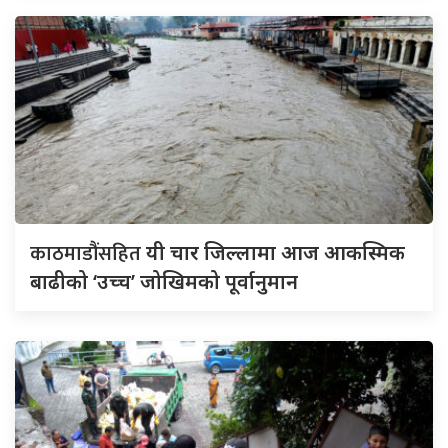
काठमाडौंसहित
यी चार जिल्लामा आज आकस्मिक
बाढीको ‘उच्च’ जोखिमको पूर्वानुमान