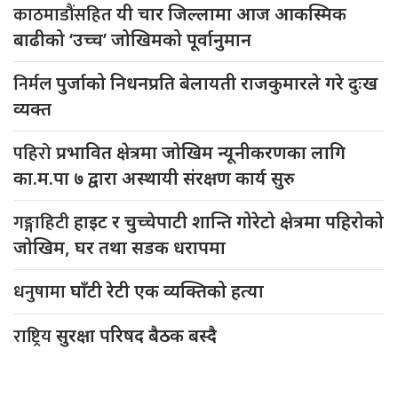
काठमाडौंसहित
यी चार जिल्लामा आज आकस्मिक
बाढीको ‘उच्च’ जोखिमको पूर्वानुमान
निर्मल
पुर्जाको निधनप्रति बेलायती राजकुमारले गरे दुःख
व्यक्त
पहिरो
प्रभावित क्षेत्रमा जोखिम न्यूनीकरणका लागि
का.म.पा ७ द्वारा अस्थायी संरक्षण कार्य सुरु
गङ्गाहिटी
हाइट र चुच्चेपाटी शान्ति गोरेटो क्षेत्रमा पहिरोको
जोखिम, घर तथा सडक धरापमा
धनुषामा
घाँटी रेटी एक व्यक्तिको हत्या
राष्ट्रिय
सुरक्षा परिषद बैठक बस्दै