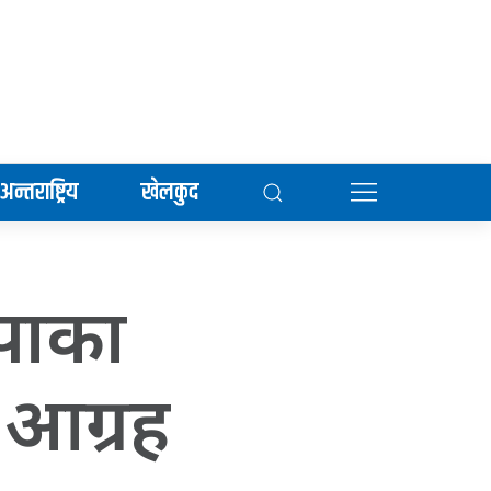
अन्तराष्ट्रिय
खेलकुद
कपाका
ो आग्रह