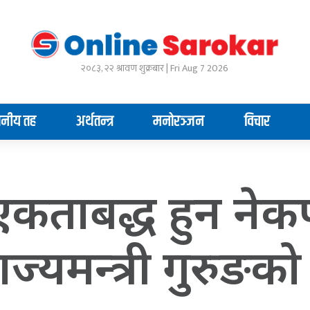
२०८३, २२ श्रावण शुक्रबार | Fri Aug 7 2026
ानीय तह
अर्थतन्त्र
मनोरञ्जन
विचार
ा एकताबद्ध हुन ने
ाज्यमन्त्री गुरुङक