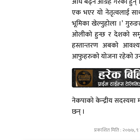
अघि बढ्न आग्रह गरेका हुन् 
एक भएर यो नेतृत्वलाई सा
भूमिका खेल्नुहोला ।’ गुरु
ओलीको हुन्छ र देशको समृद्ध
हस्तान्तरण अबको आवश्य
आफुहरुको योजना रहेको उन
नेकपाको केन्द्रीय सदस्यम
छन् ।
प्रकाशित मिति : २०७७, ९