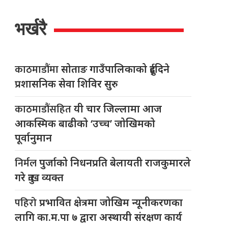
भर्खरै
काठमाडौंमा
सोताङ गाउँपालिकाको दुईदिने
प्रशासनिक सेवा शिविर सुरु
काठमाडौंसहित
यी चार जिल्लामा आज
आकस्मिक बाढीको ‘उच्च’ जोखिमको
पूर्वानुमान
निर्मल
पुर्जाको निधनप्रति बेलायती राजकुमारले
गरे दुःख व्यक्त
पहिरो
प्रभावित क्षेत्रमा जोखिम न्यूनीकरणका
लागि का.म.पा ७ द्वारा अस्थायी संरक्षण कार्य