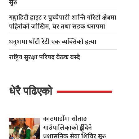
सुरु
गङ्गाहिटी
हाइट र चुच्चेपाटी शान्ति गोरेटो क्षेत्रमा
पहिरोको जोखिम, घर तथा सडक धरापमा
धनुषामा
घाँटी रेटी एक व्यक्तिको हत्या
राष्ट्रिय
सुरक्षा परिषद बैठक बस्दै
धेरै पढिएको
काठमाडौंमा
सोताङ
गाउँपालिकाको दुईदिने
प्रशासनिक सेवा शिविर सुरु