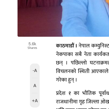
5.6k
काठमाडौं ।
नेपाल कम्युनिस्ट
Shares
नेकपाका सबै नेता कार्यकर्
छन् । पछिल्लो घटनाक्रमल
-A
विचलनको स्थिती आएकाले सं
गरेका हुन् ।
A
प्रदेश १ का भौतिक पूर्वा
+A
राजधानीमा गृह जिल्ला ओखल