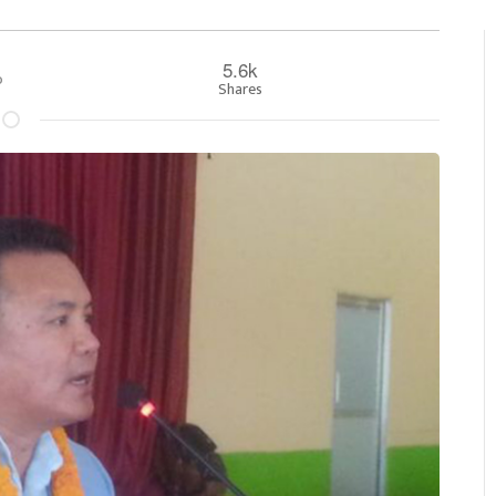
5.6k
००
Shares