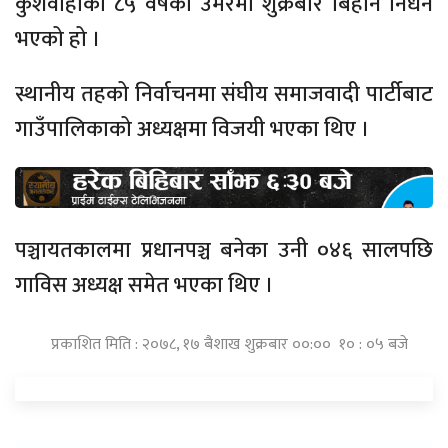
कुशवाहाको ८५ वर्षको उमेरमा शुक्रबार बिहान निधन
भएको हो ।
स्थानीय तहको निर्वाचनमा संघीय समाजवादी पार्टीबाट
गाउँपालिकाको अध्यक्षमा विजयी भएका थिए ।
पञ्चायतकालमा प्रधानपञ्च बनेका उनी ०४६ सालपछि
गाविस अध्यक्ष समेत भएका थिए ।
प्रकाशित मिति : २०७८, १७ बैशाख शुक्रबार ००:०० १० : ०५ बजे