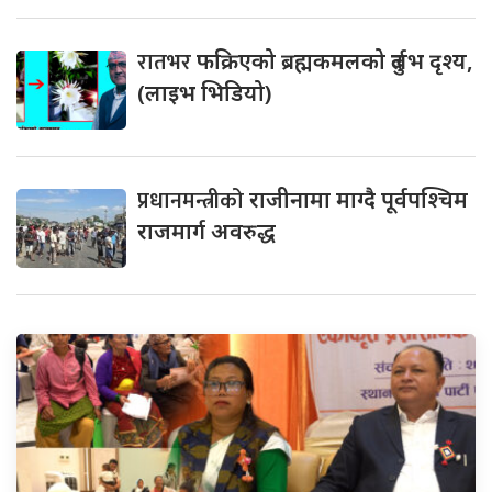
रातभर
फक्रिएको ब्रह्मकमलको दुर्लभ दृश्य,
(लाइभ भिडियो)
प्रधानमन्त्रीको
राजीनामा माग्दै पूर्वपश्चिम
राजमार्ग अवरुद्ध