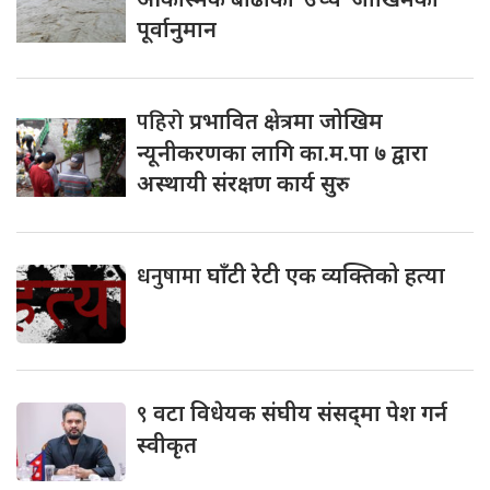
पूर्वानुमान
पहिरो
प्रभावित क्षेत्रमा जोखिम
न्यूनीकरणका लागि का.म.पा ७ द्वारा
अस्थायी संरक्षण कार्य सुरु
धनुषामा
घाँटी रेटी एक व्यक्तिको हत्या
९
वटा विधेयक संघीय संसद्‌मा पेश गर्न
स्वीकृत