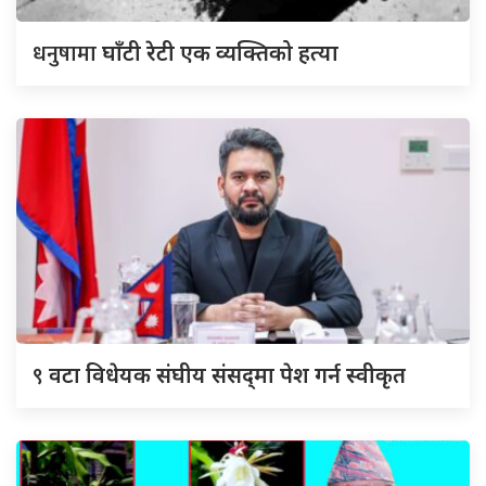
धनुषामा
घाँटी रेटी एक व्यक्तिको हत्या
९
वटा विधेयक संघीय संसद्‌मा पेश गर्न स्वीकृत