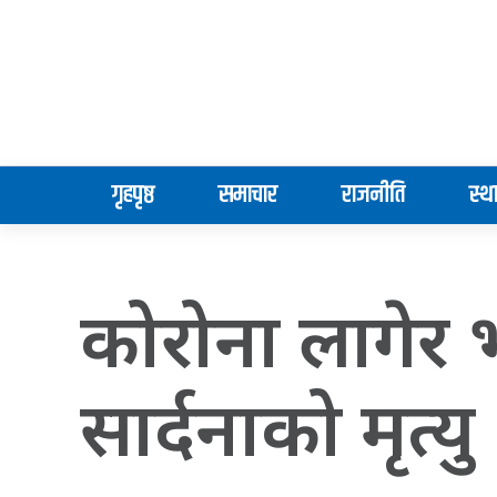
गृहपृष्ठ
समाचार
राजनीति
स्थ
कोरोना लागेर 
सार्दनाको मृत्यु