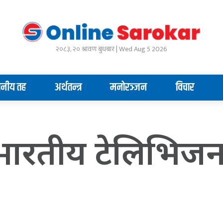
२०८३, २० श्रावण बुधबार | Wed Aug 5 2026
ानीय तह
अर्थतन्त्र
मनोरञ्जन
विचार
भारतीय टेलिभिजन प