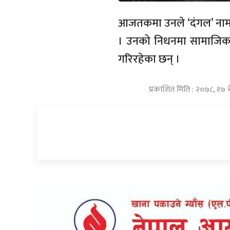
आजतकमा उनले ‘दंगल’ नामक
। उनको निधनमा सामाजिक सं
गरिरहेका छन् ।
प्रकाशित मिति : २०७८, १७ 