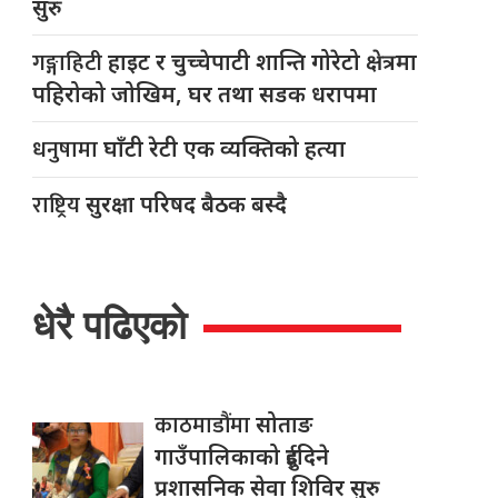
सुरु
गङ्गाहिटी
हाइट र चुच्चेपाटी शान्ति गोरेटो क्षेत्रमा
पहिरोको जोखिम, घर तथा सडक धरापमा
धनुषामा
घाँटी रेटी एक व्यक्तिको हत्या
राष्ट्रिय
सुरक्षा परिषद बैठक बस्दै
धेरै पढिएको
काठमाडौंमा
सोताङ
गाउँपालिकाको दुईदिने
प्रशासनिक सेवा शिविर सुरु