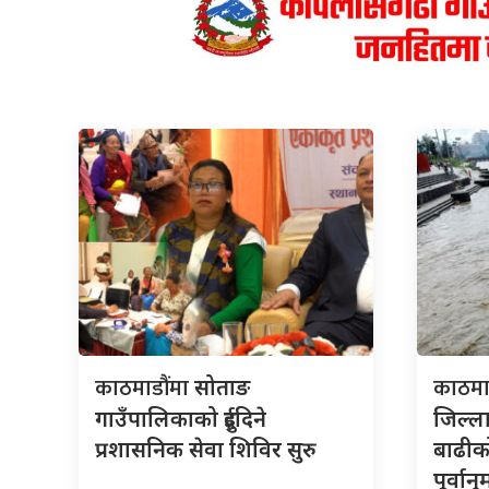
काठमाडौंमा
काठमा
सोताङ
गाउँपालिकाको दुईदिने
जिल्
प्रशासनिक सेवा शिविर सुरु
बाढीक
पूर्वान