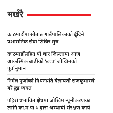
भर्खरै
काठमाडौंमा
सोताङ गाउँपालिकाको दुईदिने
प्रशासनिक सेवा शिविर सुरु
काठमाडौंसहित
यी चार जिल्लामा आज
आकस्मिक बाढीको ‘उच्च’ जोखिमको
पूर्वानुमान
निर्मल
पुर्जाको निधनप्रति बेलायती राजकुमारले
गरे दुःख व्यक्त
पहिरो
प्रभावित क्षेत्रमा जोखिम न्यूनीकरणका
लागि का.म.पा ७ द्वारा अस्थायी संरक्षण कार्य