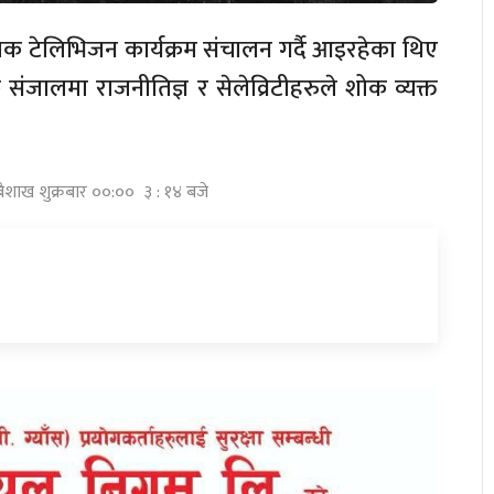
 टेलिभिजन कार्यक्रम संचालन गर्दै आइरहेका थिए
जालमा राजनीतिज्ञ र सेलेव्रिटीहरुले शोक व्यक्त
बैशाख शुक्रबार ००:०० ३ : १४ बजे