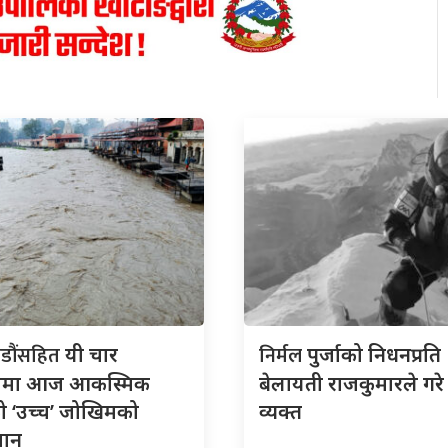
डौंसहित
निर्मल
यी चार
पुर्जाको निधनप्रति
लामा आज आकस्मिक
बेलायती राजकुमारले गरे द
ो ‘उच्च’ जोखिमको
व्यक्त
ुमान