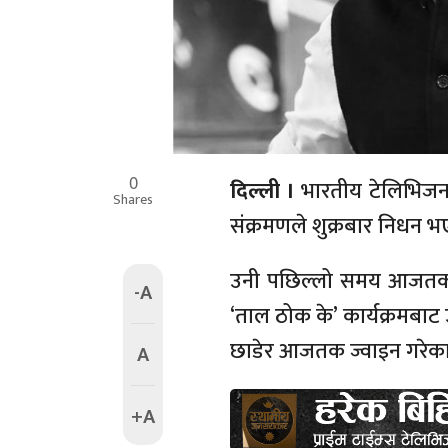
0
दिल्ली ।
भारतीय टेलिभिजनक
Shares
संक्रमणले शुक्रबार निधन भए
उनी पछिल्लो समय आजतक च्
-A
‘ताल ठोक के’ कार्यक्रमबाट
छाडेर आजतक ज्वाइन गरेका
A
+A