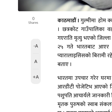
0
काठमाडौं ।
गुल्मीमा होम क्
Shares
। छत्रकोट गाउँपालिका वड
गएराति मृत्यु भएको जिल्ला
-A
२५ गते भारतबाट आएर हो
प्यारालाइसिसको बिरामी रहे
A
बताए ।
+A
भारतमा उपचार गरेर घरमा ल
आरडीटी पोजेटिभ आएको जिल्
पशुपति आचार्यले जानकारी 
मृतक पुरुषको स्वाब संकलन