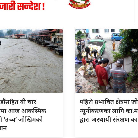
डौंसहित
पहिरो
यी चार
प्रभावित क्षेत्रमा 
लामा आज आकस्मिक
न्यूनीकरणका लागि का.म
ो ‘उच्च’ जोखिमको
द्वारा अस्थायी संरक्षण कार
ुमान