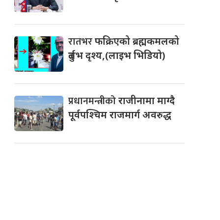
रातभर
फक्रिएको ब्रह्मकमलको
दुर्लभ दृश्य,(लाइभ भिडियो)
प्रधानमन्त्रीको
राजीनामा माग्दै
पूर्वपश्चिम राजमार्ग अवरुद्ध