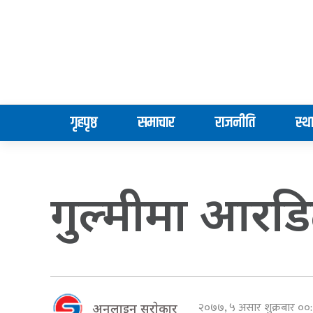
गृहपृष्ठ
समाचार
राजनीति
स्थ
गुल्मीमा आरडिट
२०७७, ५ असार शुक्रबार ०
अनलाइन सराेकार