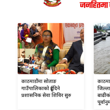
काठमाडौंमा
काठमा
सोताङ
गाउँपालिकाको दुईदिने
जिल्
प्रशासनिक सेवा शिविर सुरु
बाढीक
पूर्वान