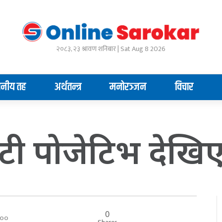
२०८३, २३ श्रावण शनिबार | Sat Aug 8 2026
ानीय तह
अर्थतन्त्र
मनोरञ्जन
विचार
ी पोजेटिभ देखिएका
0
०:००