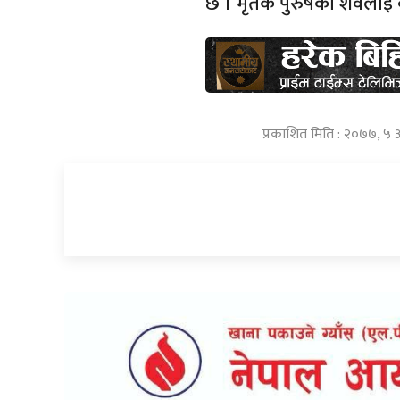
छ । मृतक पुरुषको शवलाई व्
प्रकाशित मिति : २०७७, ५ 