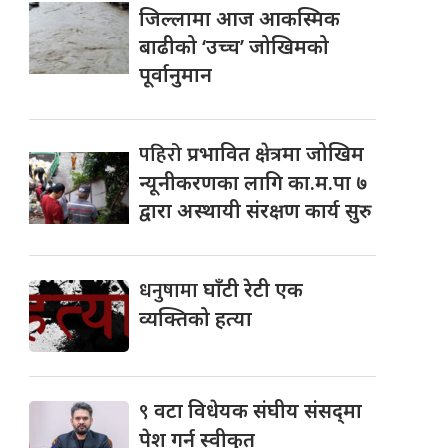
जिल्लामा आज आकस्मिक
बाढीको ‘उच्च’ जोखिमको
पूर्वानुमान
पहिरो
प्रभावित क्षेत्रमा जोखिम
न्यूनीकरणका लागि का.म.पा ७
द्वारा अस्थायी संरक्षण कार्य सुरु
धनुषामा
घाँटी रेटी एक
व्यक्तिको हत्या
९
वटा विधेयक संघीय संसद्‌मा
पेश गर्न स्वीकृत