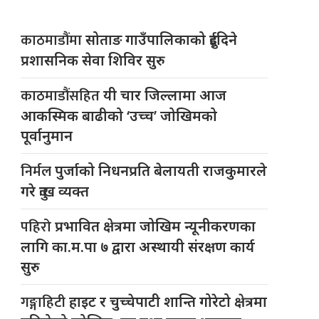
काठमाडौंमा
सोताङ गाउँपालिकाको दुईदिने
प्रशासनिक सेवा शिविर सुरु
काठमाडौंसहित
यी चार जिल्लामा आज
आकस्मिक बाढीको ‘उच्च’ जोखिमको
पूर्वानुमान
निर्मल
पुर्जाको निधनप्रति बेलायती राजकुमारले
गरे दुःख व्यक्त
पहिरो
प्रभावित क्षेत्रमा जोखिम न्यूनीकरणका
लागि का.म.पा ७ द्वारा अस्थायी संरक्षण कार्य
सुरु
गङ्गाहिटी
हाइट र चुच्चेपाटी शान्ति गोरेटो क्षेत्रमा