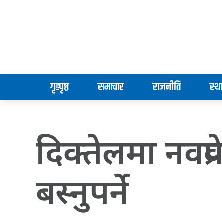
गृहपृष्ठ
समाचार
राजनीति
स्थ
दिक्तेलमा नवप्र
बस्नुपर्ने