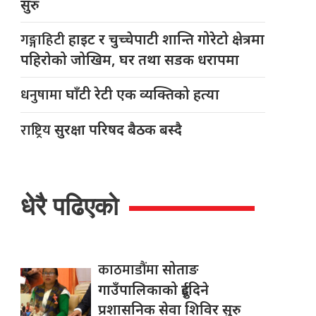
सुरु
गङ्गाहिटी
हाइट र चुच्चेपाटी शान्ति गोरेटो क्षेत्रमा
पहिरोको जोखिम, घर तथा सडक धरापमा
धनुषामा
घाँटी रेटी एक व्यक्तिको हत्या
राष्ट्रिय
सुरक्षा परिषद बैठक बस्दै
धेरै पढिएको
काठमाडौंमा
सोताङ
गाउँपालिकाको दुईदिने
प्रशासनिक सेवा शिविर सुरु