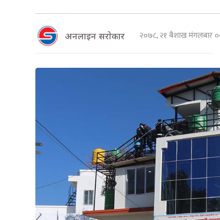
२०७८, २१ बैशाख मंगलबार
अनलाइन सराेकार