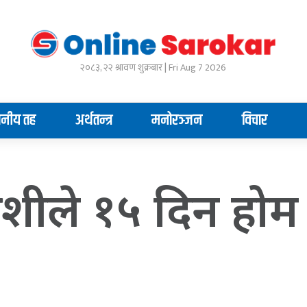
२०८३, २२ श्रावण शुक्रबार | Fri Aug 7 2026
ानीय तह
अर्थतन्त्र
मनोरञ्जन
विचार
वेशीले १५ दिन होम 