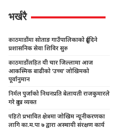
भर्खरै
काठमाडौंमा
सोताङ गाउँपालिकाको दुईदिने
प्रशासनिक सेवा शिविर सुरु
काठमाडौंसहित
यी चार जिल्लामा आज
आकस्मिक बाढीको ‘उच्च’ जोखिमको
पूर्वानुमान
निर्मल
पुर्जाको निधनप्रति बेलायती राजकुमारले
गरे दुःख व्यक्त
पहिरो
प्रभावित क्षेत्रमा जोखिम न्यूनीकरणका
लागि का.म.पा ७ द्वारा अस्थायी संरक्षण कार्य