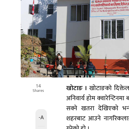
14
खोटाङ ।
खोटाङकाे दिक्ते
Shares
अनिवार्य होम क्वारेन्टिनम
सक्ने खतरा देखिएको भन्द
-A
शहरबाट आउने नागरिकलाई अ
गरेको हो ।