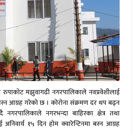
ल रुपाकोट मझुवागढी नगरपालिकाले नवप्रवेशीलाई
ा बस्न आग्रह गरेको छ । कोरोना संक्रमण दर थप बढ्न
ै नगरपालिकाले नगरभन्दा बाहिरका क्षेत्र तथा
निवार्य १५ दिन होम क्वारेन्टिनमा बस्न आग्रह