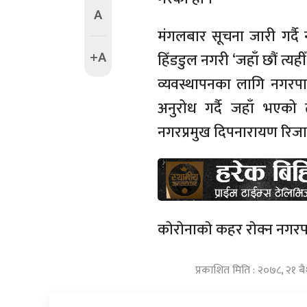
A
मंगलबार सूचना जारी गर्दै
+A
हिँडडुल नगरी ‘जहाँ छौं त्य
व्यवस्थापनका लागि नगरपा
अनुरोध गर्दै जहाँ भएको 
नगरप्रमुख दिपनारायण रिज
काेराेनाकाे कहर राेक्न नग
प्रकाशित मिति : २०७८, २१ 