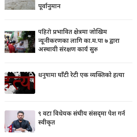
पूर्वानुमान
पहिरो
प्रभावित क्षेत्रमा जोखिम
न्यूनीकरणका लागि का.म.पा ७ द्वारा
अस्थायी संरक्षण कार्य सुरु
धनुषामा
घाँटी रेटी एक व्यक्तिको हत्या
९
वटा विधेयक संघीय संसद्‌मा पेश गर्न
स्वीकृत