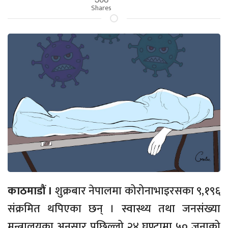
Shares
काठमाडौं ।
शुक्रबार नेपालमा कोरोनाभाइरसका ९,१९६
संक्रमित थपिएका छन् । स्वास्थ्य तथा जनसंख्या
मन्त्रालयका अनुसार पछिल्लो २४ घण्टामा ५० जनाको