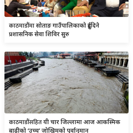
काठमाडौंमा
सोताङ गाउँपालिकाको दुईदिने
प्रशासनिक सेवा शिविर सुरु
काठमाडौंसहित
यी चार जिल्लामा आज आकस्मिक
बाढीको ‘उच्च’ जोखिमको पूर्वानुमान