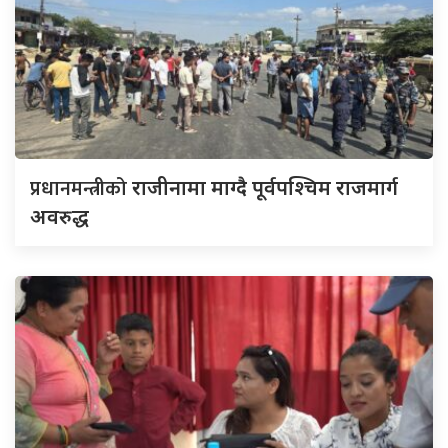
प्रधानमन्त्रीको
राजीनामा माग्दै पूर्वपश्चिम राजमार्ग
अवरुद्ध