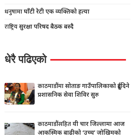
धनुषामा
घाँटी रेटी एक व्यक्तिको हत्या
राष्ट्रिय
सुरक्षा परिषद बैठक बस्दै
धेरै पढिएको
काठमाडौंमा
सोताङ गाउँपालिकाको दुईदिने
प्रशासनिक सेवा शिविर सुरु
काठमाडौंसहित
यी चार जिल्लामा आज
आकस्मिक बाढीको ‘उच्च’ जोखिमको