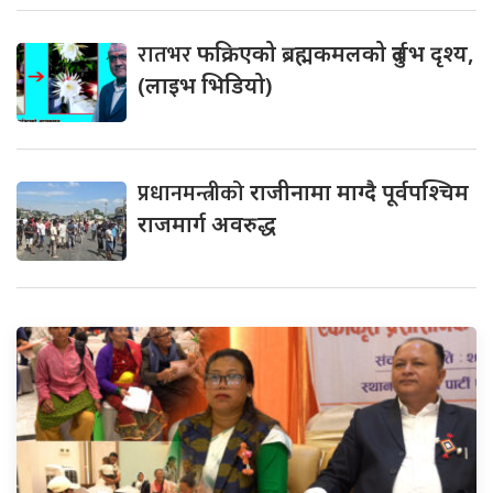
रातभर
फक्रिएको ब्रह्मकमलको दुर्लभ दृश्य,
(लाइभ भिडियो)
प्रधानमन्त्रीको
राजीनामा माग्दै पूर्वपश्चिम
राजमार्ग अवरुद्ध