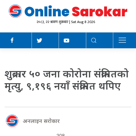
२०८३, २२ श्रावण शुक्रबार | Sat Aug 8 2026
शुक्रबार ५० जना काेराेना संक्रमितको
मृत्यु, ९,१९६ नयाँ संक्रमित थपिए
अनलाइन सराेकार
308