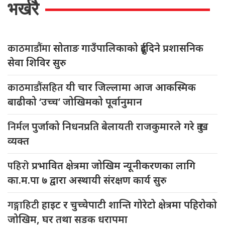
भर्खरै
काठमाडौंमा
सोताङ गाउँपालिकाको दुईदिने प्रशासनिक
सेवा शिविर सुरु
काठमाडौंसहित
यी चार जिल्लामा आज आकस्मिक
बाढीको ‘उच्च’ जोखिमको पूर्वानुमान
निर्मल
पुर्जाको निधनप्रति बेलायती राजकुमारले गरे दुःख
व्यक्त
पहिरो
प्रभावित क्षेत्रमा जोखिम न्यूनीकरणका लागि
का.म.पा ७ द्वारा अस्थायी संरक्षण कार्य सुरु
गङ्गाहिटी
हाइट र चुच्चेपाटी शान्ति गोरेटो क्षेत्रमा पहिरोको
जोखिम, घर तथा सडक धरापमा