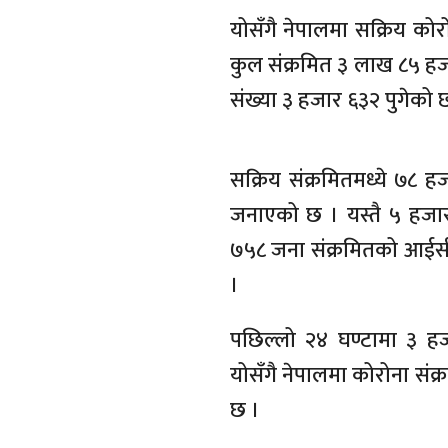
योसँगै नेपालमा सक्रिय कोर
कुल संक्रमित ३ लाख ८५ हजार
संख्या ३ हजार ६३२ पुगेको 
सक्रिय संक्रमितमध्ये ७८ 
जनाएको छ । यस्तै ५ हजा
७५८ जना संक्रमितको आईसी
।
पछिल्लो २४ घण्टामा ३ ह
योसँगै नेपालमा कोरोना संक
छ ।