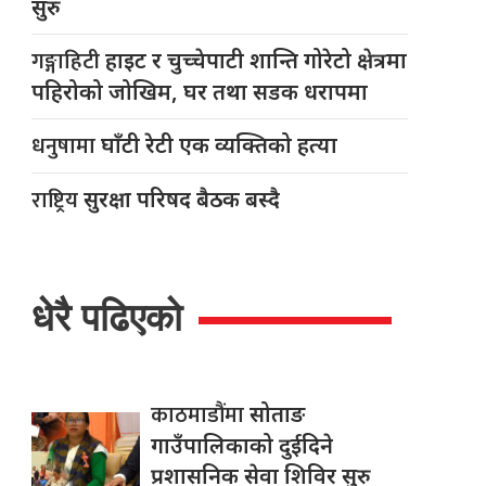
सुरु
गङ्गाहिटी
हाइट र चुच्चेपाटी शान्ति गोरेटो क्षेत्रमा
पहिरोको जोखिम, घर तथा सडक धरापमा
धनुषामा
घाँटी रेटी एक व्यक्तिको हत्या
राष्ट्रिय
सुरक्षा परिषद बैठक बस्दै
धेरै पढिएको
काठमाडौंमा
सोताङ
गाउँपालिकाको दुईदिने
प्रशासनिक सेवा शिविर सुरु