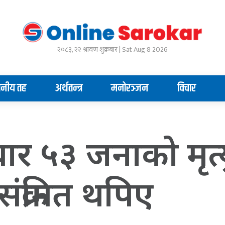
२०८३, २२ श्रावण शुक्रबार | Sat Aug 8 2026
ानीय तह
अर्थतन्त्र
मनोरञ्जन
विचार
वार ५३ जनाको मृत्
ंक्रमित थपिए