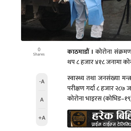
0
काठमाडौं ।
कोरोना संक्रम
Shares
थप ८ हजार ४१८ जनामा कोरो
स्वास्थ्य तथा जनसंख्या म
-A
परीक्षण गर्दा ८ हजार २८७ 
कोरोना भाइरस (कोभिड–१९)
A
+A