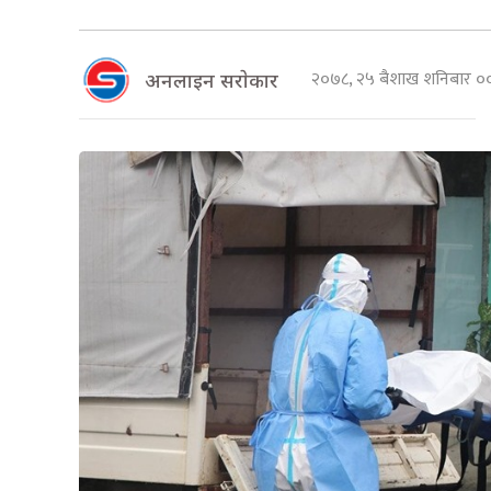
२०७८, २५ बैशाख शनिबार 
अनलाइन सराेकार